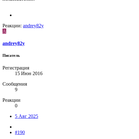
Реакции:
andrey82y
A
andrey82y
Писатель
Регистрация
15 Июн 2016
Сообщения
9
Реакции
0
5 Авг 2025
#190