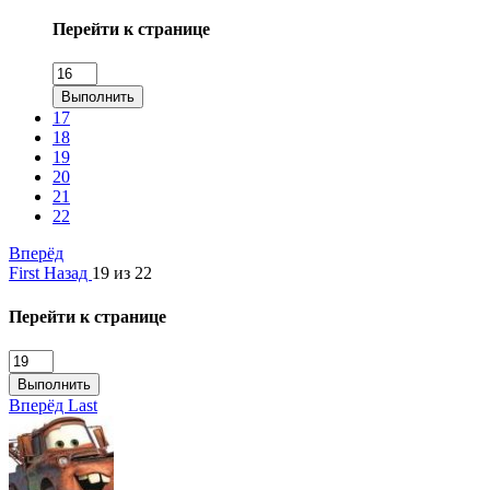
Перейти к странице
Выполнить
17
18
19
20
21
22
Вперёд
First
Назад
19 из 22
Перейти к странице
Выполнить
Вперёд
Last