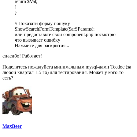
return $Val;
}
}
// Показати форму пошуку
ShowSearchFormTemplate($arSParams);
или предоставьте свой component.php посмотрю
что вызывает ошибку
Нажмите для раскрытия...
спасибо! Работает!
Поделитесь пожалуйста минимальным mysql-дамп Tecdoc (за
любой квартал 1-5 гб) для тестирования. Может у кого-то
есть?
MaxBeer