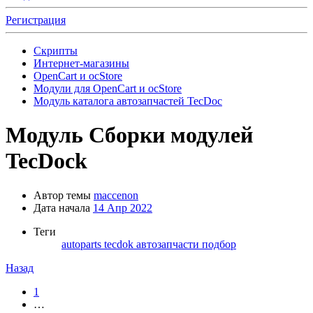
Регистрация
Скрипты
Интернет-магазины
OpenCart и ocStore
Модули для OpenCart и ocStore
Модуль каталога автозапчастей TecDoc
Модуль
Сборки модулей
TecDock
Автор темы
maccenon
Дата начала
14 Апр 2022
Теги
autoparts
tecdok
автозапчасти
подбор
Назад
1
…