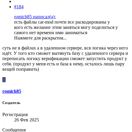
#184
romich85 написал(а):
есть файлы car-mod почти все раскодированы у
кого есть желание этим заняться могу поделиться у
самого нет времени ими заниматься
Нажмите для раскрытия...
суть не в файлах а в удаленном сервере, вся логика через него
идёт. У того кто сможет вытянуть базу с удаленного сервера и
переписать логику верификации сможет запустить продукт у
себя. (продукт у меня есть и база к нему, осталось лишь пару
вещей поправить)
R
romich85
Создатель
Регистрация
26 Фев 2025
Сообщения