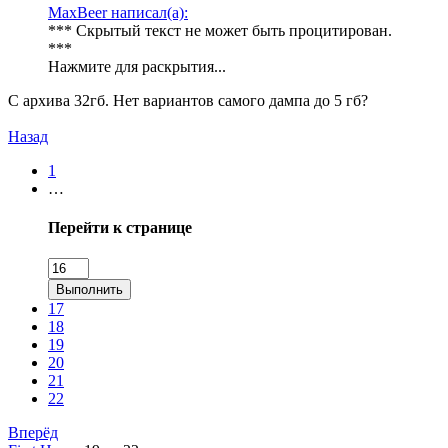
MaxBeer написал(а):
*** Скрытый текст не может быть процитирован.
***
Нажмите для раскрытия...
С архива 32гб. Нет вариантов самого дампа до 5 гб?
Назад
1
…
Перейти к странице
Выполнить
17
18
19
20
21
22
Вперёд