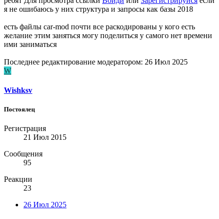
ребят
Для просмотра ссылки
Войди
или
Зарегистрируйся
если
я не ошибаюсь у них структура и запросы как базы 2018
есть файлы car-mod почти все раскодированы у кого есть
желание этим заняться могу поделиться у самого нет времени
ими заниматься
Последнее редактирование модератором:
26 Июл 2025
W
Wishksv
Постоялец
Регистрация
21 Июл 2015
Сообщения
95
Реакции
23
26 Июл 2025