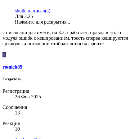
shutle написал(а):
Для 3,25
Нажмите для раскрытия...
я писал апи для омеги, на 3.2.5 работает, правда в этого
модуля ошибк с кешированием, тоесть сперва кешируются
артикулы а потом они отображаются на фронте.
R
romich85
Создатель
Регистрация
26 Фев 2025
Сообщения
13
Реакции
10