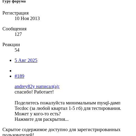
Гуру форума
Регистрация
10 Ноя 2013
Сообщения
127
Реакции
54
5 Авг 2025
#189
andrey82y написал(а):
спасибо! Работает!
Поделитесь пожалуйста минимальным mysql-дамп
Tecdoc (за любой квартал 1-5 гб) для тестирования.
Может у кого-то есть?
Нажмите для раскрытия...
Скрытое содержимое доступно для зарегистрированных
пользователей!