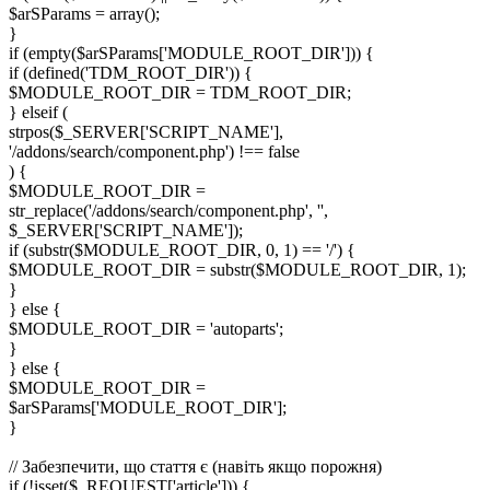
$arSParams = array();
}
if (empty($arSParams['MODULE_ROOT_DIR'])) {
if (defined('TDM_ROOT_DIR')) {
$MODULE_ROOT_DIR = TDM_ROOT_DIR;
} elseif (
strpos($_SERVER['SCRIPT_NAME'],
'/addons/search/component.php') !== false
) {
$MODULE_ROOT_DIR =
str_replace('/addons/search/component.php', '',
$_SERVER['SCRIPT_NAME']);
if (substr($MODULE_ROOT_DIR, 0, 1) == '/') {
$MODULE_ROOT_DIR = substr($MODULE_ROOT_DIR, 1);
}
} else {
$MODULE_ROOT_DIR = 'autoparts';
}
} else {
$MODULE_ROOT_DIR =
$arSParams['MODULE_ROOT_DIR'];
}
// Забезпечити, що стаття є (навіть якщо порожня)
if (!isset($_REQUEST['article'])) {