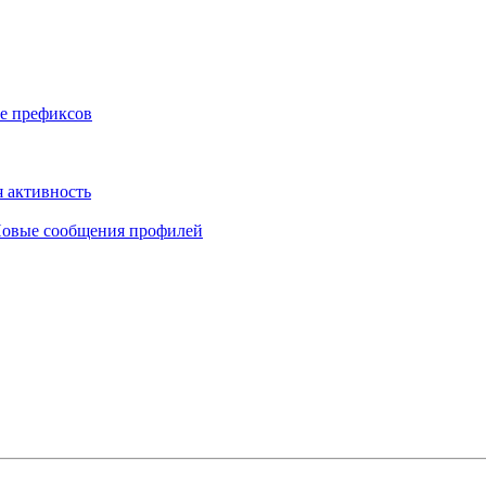
е префиксов
 активность
овые сообщения профилей