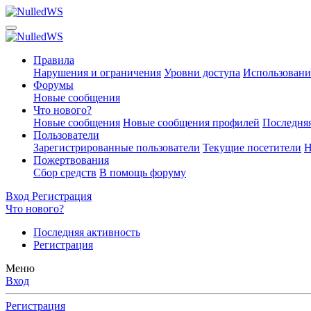
Правила
Нарушения и ограничения
Уровни доступа
Использовани
Форумы
Новые сообщения
Что нового?
Новые сообщения
Новые сообщения профилей
Последняя
Пользователи
Зарегистрированные пользователи
Текущие посетители
Н
Пожертвования
Сбор средств
В помощь форуму
Вход
Регистрация
Что нового?
Последняя активность
Регистрация
Меню
Вход
Регистрация