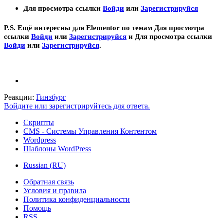
Для просмотра ссылки
Войди
или
Зарегистрируйся
P.S. Ещё интересны для Elementor по темам
Для просмотра
ссылки
Войди
или
Зарегистрируйся
и
Для просмотра ссылки
Войди
или
Зарегистрируйся
.
Реакции:
Гинзбург
Войдите или зарегистрируйтесь для ответа.
Скрипты
CMS - Системы Управления Контентом
Wordpress
Шаблоны WordPress
Russian (RU)
Обратная связь
Условия и правила
Политика конфиденциальности
Помощь
RSS