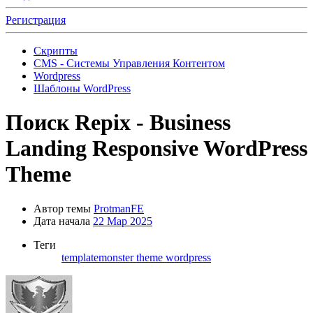
Регистрация
Скрипты
CMS - Системы Управления Контентом
Wordpress
Шаблоны WordPress
Поиск
Repix - Business
Landing Responsive WordPress
Theme
Автор темы
ProtmanFE
Дата начала
22 Мар 2025
Теги
templatemonster
theme
wordpress