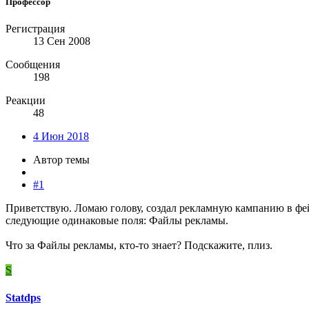
Профессор
Регистрация
13 Сен 2008
Сообщения
198
Реакции
48
4 Июн 2018
Автор темы
#1
Приветствую. Ломаю голову, создал рекламную кампанию в фейс
следующие одинаковые поля: Файлы рекламы.
Что за Файлы рекламы, кто-то знает? Подскажите, плиз.
S
Statdps