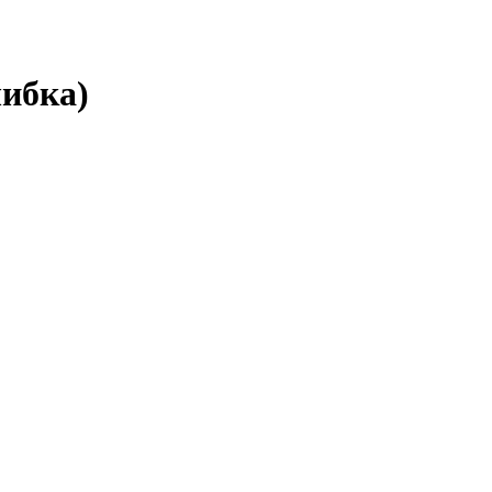
ибка)