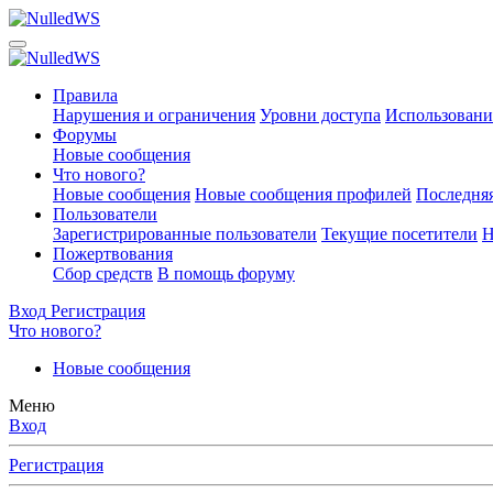
Правила
Нарушения и ограничения
Уровни доступа
Использовани
Форумы
Новые сообщения
Что нового?
Новые сообщения
Новые сообщения профилей
Последняя
Пользователи
Зарегистрированные пользователи
Текущие посетители
Н
Пожертвования
Сбор средств
В помощь форуму
Вход
Регистрация
Что нового?
Новые сообщения
Меню
Вход
Регистрация