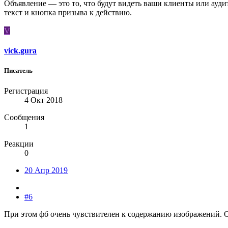
Объявление — это то, что будут видеть ваши клиенты или ауди
текст и кнопка призыва к действию.
V
vick.gura
Писатель
Регистрация
4 Окт 2018
Сообщения
1
Реакции
0
20 Апр 2019
#6
При этом фб очень чувствителен к содержанию изображений. О