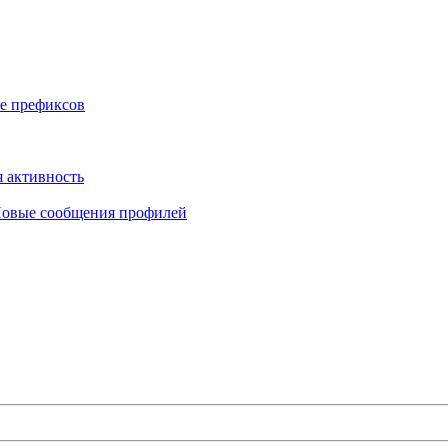
е префиксов
 активность
овые сообщения профилей