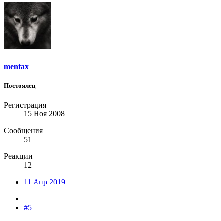
mentax
Постоялец
Регистрация
15 Ноя 2008
Сообщения
51
Реакции
12
11 Апр 2019
#5