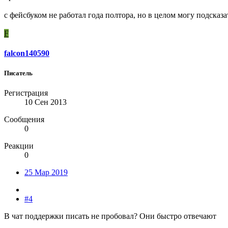
с фейсбуком не работал года полтора, но в целом могу подсказа
F
falcon140590
Писатель
Регистрация
10 Сен 2013
Сообщения
0
Реакции
0
25 Мар 2019
#4
В чат поддержки писать не пробовал? Они быстро отвечают