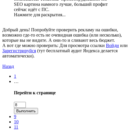
SEO картина намного лучше, больший профит
сейчас идёт с ПС.
Нажмите для раскрытия...
Добрый день! Попробуйте проверить рекламу на ошибки,
возможно где-то есть не очевидная ошибка (или несколько),
которые вы не видите. А они-то и сливают весь бюджет.
А вот где можно проверить:
Для просмотра ссылки
Войди
или
Зарегистрируйся
(тут бесплатный аудит Яндекса делается
автоматически).
Назад
1
…
Перейти к странице
Выполнить
9
10
11