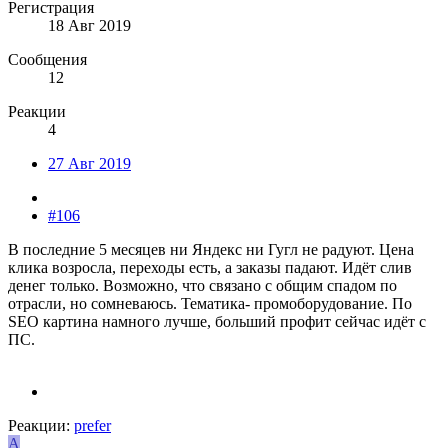
Регистрация
18 Авг 2019
Сообщения
12
Реакции
4
27 Авг 2019
#106
В последние 5 месяцев ни Яндекс ни Гугл не радуют. Цена
клика возросла, переходы есть, а заказы падают. Идёт слив
денег только. Возможно, что связано с общим спадом по
отрасли, но сомневаюсь. Тематика- промоборудование. По
SEO картина намного лучше, больший профит сейчас идёт с
ПС.
Реакции:
prefer
A