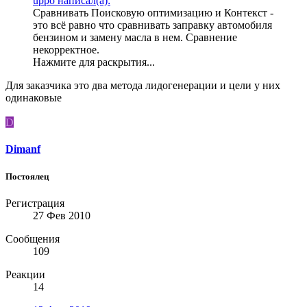
uppo написал(а):
Сравнивать Поисковую оптимизацию и Контекст -
это всё равно что сравнивать заправку автомобиля
бензином и замену масла в нем. Сравнение
некорректное.
Нажмите для раскрытия...
Для заказчика это два метода лидогенерации и цели у них
одинаковые
D
Dimanf
Постоялец
Регистрация
27 Фев 2010
Сообщения
109
Реакции
14