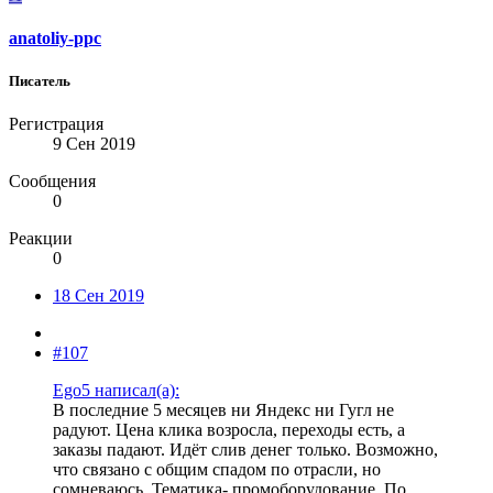
anatoliy-ppc
Писатель
Регистрация
9 Сен 2019
Сообщения
0
Реакции
0
18 Сен 2019
#107
Ego5 написал(а):
В последние 5 месяцев ни Яндекс ни Гугл не
радуют. Цена клика возросла, переходы есть, а
заказы падают. Идёт слив денег только. Возможно,
что связано с общим спадом по отрасли, но
сомневаюсь. Тематика- промоборудование. По