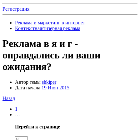
Регистрация
Реклама и маркетинг в интернет
Контекстная/тизерная реклама
Реклама в я и г -
оправдались ли ваши
ожидания?
Автор темы
shkiper
Дата начала
19 Июн 2015
Назад
1
…
Перейти к странице