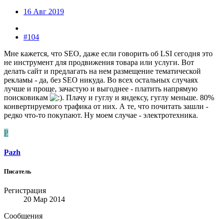
16 Авг 2019
#104
Мне кажется, что SEO, даже если говорить об LSI сегодня это
не инструмент для продвижения товара или услуги. Вот
делать сайт и предлагать на нем размещение тематической
рекламы - да, без SEO никуда. Во всех остальных случаях
лучше и проще, зачастую и выгоднее - платить напрямую
поисковикам
. Плачу и гуглу и яндексу, гуглу меньше. 80%
конвертируемого трафика от них. А те, что почитать зашли -
редко что-то покупают. Ну моем случае - электротехника.
P
Pazh
Писатель
Регистрация
20 Мар 2014
Сообщения