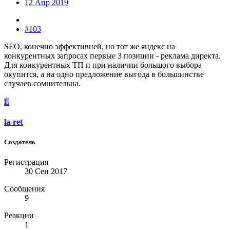
12 Апр 2019
#103
SEO, конечно эффективней, но тот же яндекс на
конкурентных запросах первые 3 позиции - реклама директа.
Для конкурентных ТП и при наличии большого выбора
окупится, а на одно предложение выгода в большинстве
случаев сомнительна.
L
la-ret
Создатель
Регистрация
30 Сен 2017
Сообщения
9
Реакции
1