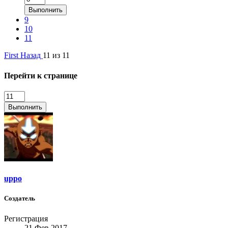
Выполнить
9
10
11
First
Назад
11 из 11
Перейти к странице
Выполнить
uppo
Создатель
Регистрация
21 Фев 2017