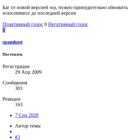
Баг от новой версией wp, нужно принудительно обновить
woocommece до последней версии
Позитивный голос
0
Негативный голос
S
spamhost
Постоялец
Регистрация
29 Апр 2009
Сообщения
303
Реакции
163
7 Сен 2020
Автор темы
#3