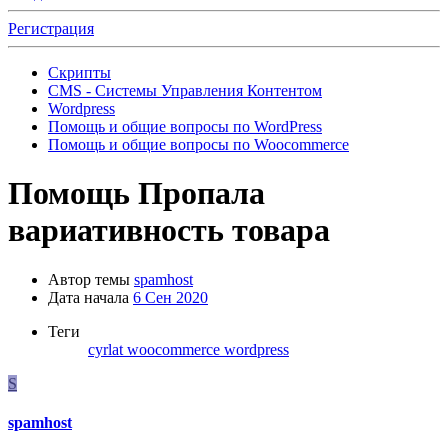
Регистрация
Скрипты
CMS - Системы Управления Контентом
Wordpress
Помощь и общие вопросы по WordPress
Помощь и общие вопросы по Woocommerce
Помощь
Пропала
вариативность товара
Автор темы
spamhost
Дата начала
6 Сен 2020
Теги
cyrlat
woocommerce
wordpress
S
spamhost