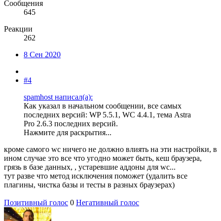
Сообщения
645
Реакции
262
8 Сен 2020
#4
spamhost написал(а):
Как указал в начальном сообщении, все самых
последних версий: WP 5.5.1, WC 4.4.1, тема Astra
Pro 2.6.3 последних версий.
Нажмите для раскрытия...
кроме самого wc ничего не должно влиять на эти настройки, в
ином случае это все что угодно может быть, кеш браузера,
грязь в базе данных, , устаревшие аддоны для wc...
тут разве что метод исключения поможет (удалить все
плагины, чистка базы и тесты в разных браузерах)
Позитивный голос
0
Негативный голос