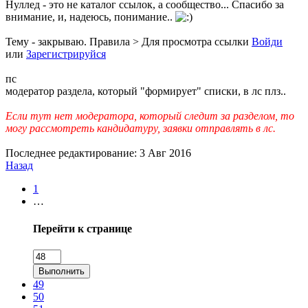
Нуллед - это не каталог ссылок, а сообщество... Спасибо за
внимание, и, надеюсь, понимание..
Тему - закрываю. Правила >
Для просмотра ссылки
Войди
или
Зарегистрируйся
пс
модератор раздела, который "формирует" списки, в лс плз..
Если тут нет модератора, который следит за разделом, то
могу рассмотреть кандидатуру, заявки отправлять в лс.
Последнее редактирование:
3 Авг 2016
Назад
1
…
Перейти к странице
Выполнить
49
50