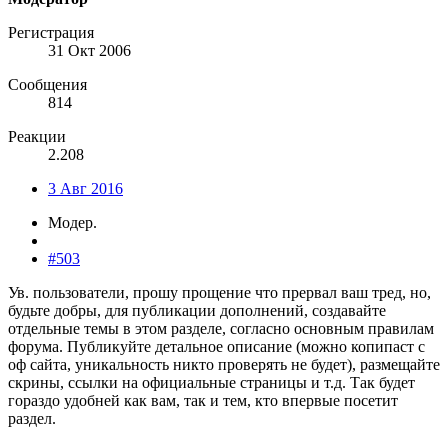
Регистрация
31 Окт 2006
Сообщения
814
Реакции
2.208
3 Авг 2016
Модер.
#503
Ув. пользователи, прошу прощение что прервал ваш тред, но,
будьте добры, для публикации дополнений, создавайте
отдельные темы в этом разделе, согласно основным правилам
форума. Публикуйте детальное описание (можно копипаст с
оф сайта, уникальность никто проверять не будет), размещайте
скрины, ссылки на официальные страницы и т.д. Так будет
гораздо удобней как вам, так и тем, кто впервые посетит
раздел.