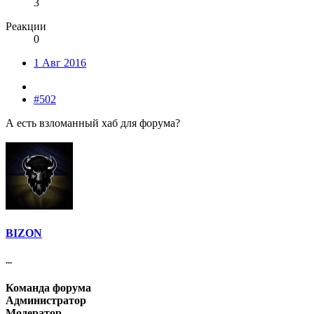
3
Реакции
0
1 Авг 2016
#502
А есть взломанный хаб для форума?
BIZON
...
Команда форума
Администратор
Модератор