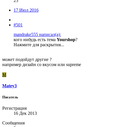
25
17 Июл 2016
#501
mandrake555 написал(а):
кого нибудь есть тема
Yourshop
?
Нажмите для раскрытия...
может подойдут другие ?
например дизайн со вкусом или supreme
M
Matey3
Писатель
Регистрация
16 Дек 2013
Сообщения