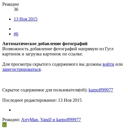
Реакции
36
13 Ноя 2015
#6
Автоматическое добавление фотографий
Возможность добавление фотографий напрямую из Гугл
картинок и загрузка картинок по ссылке.
Для просмотра скрытого содержимого вы должны
войти
или
зарегистрироваться
.
Скрытое содержимое для пользователя(ей):
karpoff99977
Последнее редактирование:
13 Ноя 2015
Реакции:
ArryMan
,
VandJ
и
karpoff99977
W