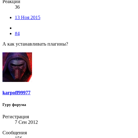
Реакции
36
13 Ноя 2015
#4
А как устанавливать плагины?
karpoff99977
Гуру форума
Регистрация
7 Сен 2012
Сообщения