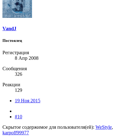
VandJ
Постоялец
Регистрация
8 Апр 2008
Сообщения
326
Реакции
129
19 Ноя 2015
#10
Скрытое содержимое для пользователя(ей):
WeStyle
,
karpoff99977