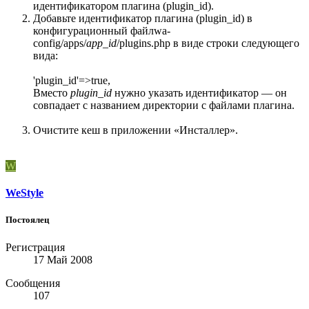
идентификатором плагина (plugin_id).
Добавьте идентификатор плагина (plugin_id) в
конфигурационный файлwa-
config/apps/
app_id
/plugins.php в виде строки следующего
вида:
'plugin_id'=>true,
Вместо
plugin_id
нужно указать идентификатор — он
совпадает с названием директории с файлами плагина.
Очистите кеш в приложении «Инсталлер».
W
WeStyle
Постоялец
Регистрация
17 Май 2008
Сообщения
107