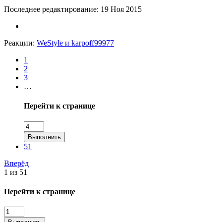
Последнее редактирование:
19 Ноя 2015
Реакции:
WeStyle
и
karpoff99977
1
2
3
…
Перейти к странице
Выполнить
51
Вперёд
1 из 51
Перейти к странице