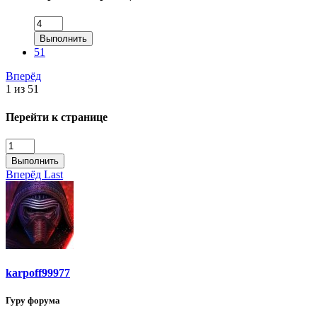
Выполнить
51
Вперёд
1 из 51
Перейти к странице
Выполнить
Вперёд
Last
karpoff99977
Гуру форума