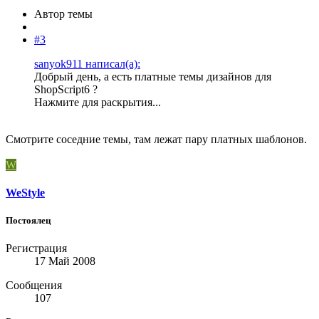
Автор темы
#3
sanyok911 написал(а):
Добрый день, а есть платные темы дизайнов для
ShopScript6 ?
Нажмите для раскрытия...
Смотрите соседние темы, там лежат пару платных шаблонов.
W
WeStyle
Постоялец
Регистрация
17 Май 2008
Сообщения
107