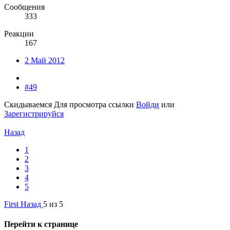
Сообщения
333
Реакции
167
2 Май 2012
#49
Скидываемся
Для просмотра ссылки
Войди
или
Зарегистрируйся
Назад
1
2
3
4
5
First
Назад
5 из 5
Перейти к странице