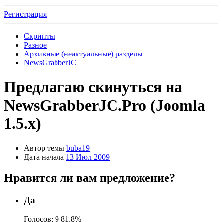
Регистрация
Скрипты
Разное
Архивные (неактуальные) разделы
NewsGrabberJC
Предлагаю скинуться на
NewsGrabberJC.Pro (Joomla
1.5.x)
Автор темы
buba19
Дата начала
13 Июл 2009
Нравится ли вам предложение?
Да
Голосов:
9
81,8%