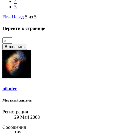
4
5
First
Назад
5 из 5
Перейти к странице
Выполнить
nikoter
Местный житель
Регистрация
29 Май 2008
Сообщения
195