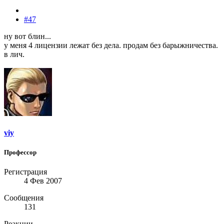
#47
ну вот блин...
у меня 4 лицензии лежат без дела. продам без барыжничества.
в лич.
viy
Профессор
Регистрация
4 Фев 2007
Сообщения
131
Реакции