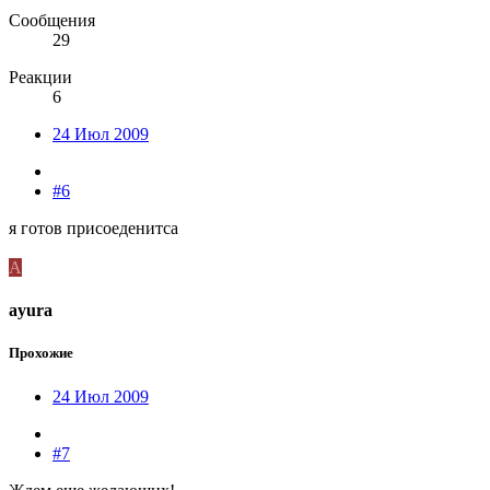
Сообщения
29
Реакции
6
24 Июл 2009
#6
я готов присоеденитса
A
ayura
Прохожие
24 Июл 2009
#7