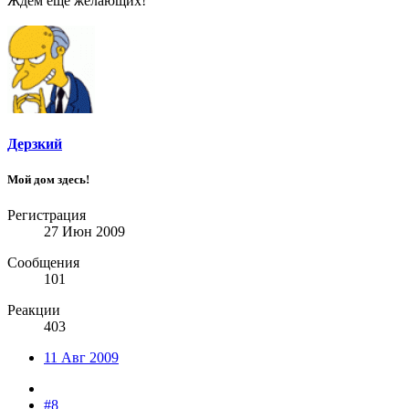
Ждем еще желающих!
Дерзкий
Мой дом здесь!
Регистрация
27 Июн 2009
Сообщения
101
Реакции
403
11 Авг 2009
#8