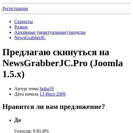
Регистрация
Скрипты
Разное
Архивные (неактуальные) разделы
NewsGrabberJC
Предлагаю скинуться на
NewsGrabberJC.Pro (Joomla
1.5.x)
Автор темы
buba19
Дата начала
13 Июл 2009
Нравится ли вам предложение?
Да
Голосов:
9
81,8%