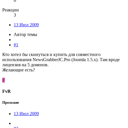
6
Реакции
3
13 Июл 2009
Автор темы
#1
Кто хотел бы скинуться и купить для совместного
использования NewsGrabberJC.Pro (Joomla 1.5.x). Там вроде
лицензия на 5 доменов.
Желающие есть?
F
FvR
Прохожие
13 Июл 2009