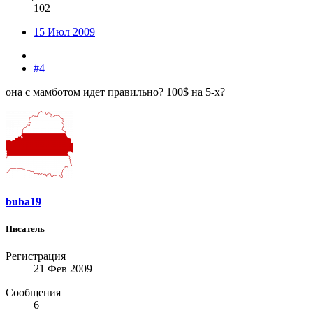
102
15 Июл 2009
#4
она с мамботом идет правильно? 100$ на 5-х?
buba19
Писатель
Регистрация
21 Фев 2009
Сообщения
6