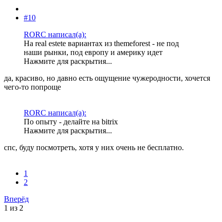
#10
RORC написал(а):
На real estete вариантах из themeforest - не под
наши рынки, под европу и америку идет
Нажмите для раскрытия...
да, красиво, но давно есть ощущение чужеродности, хочется
чего-то попроще
RORC написал(а):
По опыту - делайте на bitrix
Нажмите для раскрытия...
спс, буду посмотреть, хотя у них очень не бесплатно.
1
2
Вперёд
1 из 2