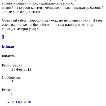
готовых решений под недвижимость много,
знаний из курсов контент менеджер и администратор базовый
- тоже хватит для этого.
Open-real-estete - хороший движок, но не очень гибкий. На real
estete вариантах из themeforest - не под наши рынки, под
европу и америку идет
L
lettman
Писатель
Регистрация
21 Фев 2012
Сообщения
5
Реакции
0
25 Окт 2020