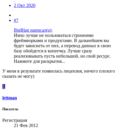
2 Окт 2020
#7
BigBlag написал(а):
Имхо лучше не пользоваться стронними
фреймворками и продуктами. В дальнейшем вы
будет зависиеть от них, а перевод данных в свою
базу обойдется в копеечку. Лучше сразу
реализовывать пусть небольшой, но свой ресурс.
Нажмите для раскрытия...
У меня в результате появилась лицензия, ничего плохого
сказать не могу)
L
lettman
Писатель
Регистрация
21 Фев 2012