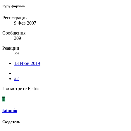
Гуру форума
Регистрация
9 Фев 2007
Сообщения
309
Реакции
79
13 Июн 2019
#2
Посмотрите Flatris
T
tatamio
Создатель