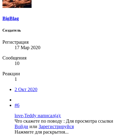
BigBlag
Создатель
Регистрация
17 Мар 2020
Сообщения
10
Реакции
1
2 Окт 2020
#6
love-Teddy написал(а):
Что скажете по поводу :
Для просмотра ссылки
Войди
или
Зарегистрируйся
Нажмите для раскрытия...