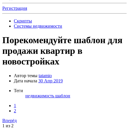
Регистрация
Скрипты
Системы недвижимости
Порекомендуйте шаблон для
продажи квартир в
новостройках
Автор темы
tatamio
Дата начала
30 Апр 2019
Теги
недвижимость
шаблон
1
2
Вперёд
1 из 2