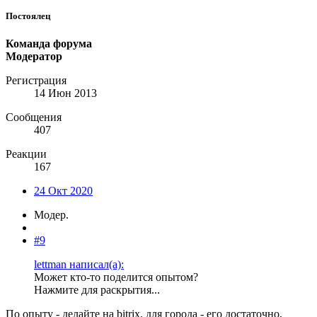
Постоялец
Команда форума
Модератор
Регистрация
14 Июн 2013
Сообщения
407
Реакции
167
24 Окт 2020
Модер.
#9
lettman написал(а):
Может кто-то поделится опытом?
Нажмите для раскрытия...
По опыту - делайте на bitrix, для города - его достаточно,