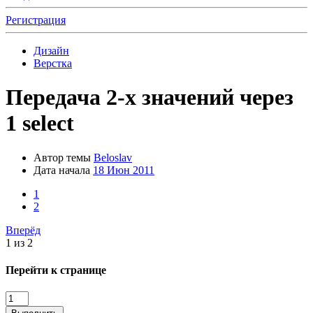
Регистрация
Дизайн
Верстка
Передача 2-х значений через
1 select
Автор темы
Beloslav
Дата начала
18 Июн 2011
1
2
Вперёд
1 из 2
Перейти к странице