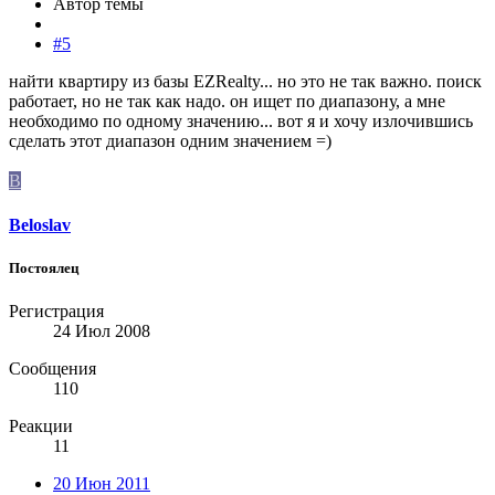
Автор темы
#5
найти квартиру из базы EZRealty... но это не так важно. поиск
работает, но не так как надо. он ищет по диапазону, а мне
необходимо по одному значению... вот я и хочу излочившись
сделать этот диапазон одним значением =)
B
Beloslav
Постоялец
Регистрация
24 Июл 2008
Сообщения
110
Реакции
11
20 Июн 2011