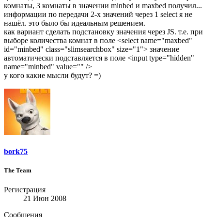
комнаты, 3 комнаты в значении minbed и maxbed получил...
информации по передачи 2-х значений через 1 select я не
нашёл. это было бы идеальным решением.
как вариант сделать подстановку значения через JS. т.е. при
выборе количества комнат в поле <select name="maxbed"
id="minbed" class="slimsearchbox" size="1"> значение
автоматически подставляется в поле <input type="hidden"
name="minbed" value="" />
у кого какие мысли будут? =)
bork75
The Team
Регистрация
21 Июн 2008
Сообщения