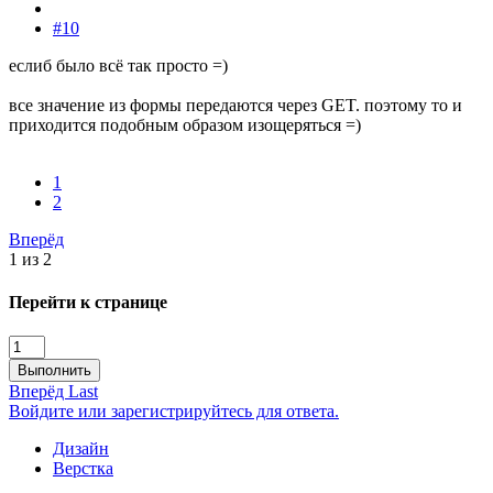
#10
еслиб было всё так просто =)
все значение из формы передаются через GET. поэтому то и
приходится подобным образом изощеряться =)
1
2
Вперёд
1 из 2
Перейти к странице
Выполнить
Вперёд
Last
Войдите или зарегистрируйтесь для ответа.
Дизайн
Верстка