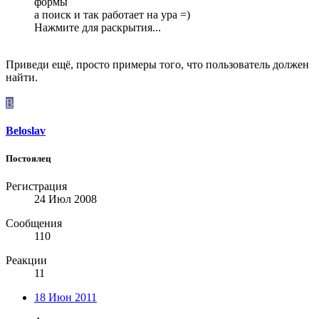
формы
а поиск и так работает на ура =)
Нажмите для раскрытия...
Приведи ещё, просто примеры того, что пользователь должен
найти.
B
Beloslav
Постоялец
Регистрация
24 Июл 2008
Сообщения
110
Реакции
11
18 Июн 2011