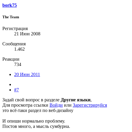
bork75
The Team
Регистрация
21 Июн 2008
Сообщения
1.462
Реакции
734
20 Июн 2011
#7
Задай свой вопрос в разделе
Другие языки
,
Для просмотра ссылки
Войди
или
Зарегистрируйся
это всё-таки раздел по веб-дизайну
И опиши нормально проблему.
Постов много, а мысль сумбурна.