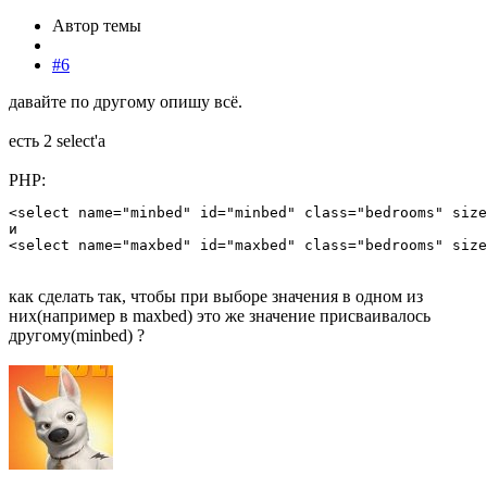
Автор темы
#6
давайте по другому опишу всё.
есть 2 select'a
PHP:
<select name="minbed" id="minbed" class="bedrooms" size
и

<select name="maxbed" id="maxbed" class="bedrooms" size
как сделать так, чтобы при выборе значения в одном из
них(например в maxbed) это же значение присваивалось
другому(minbed) ?