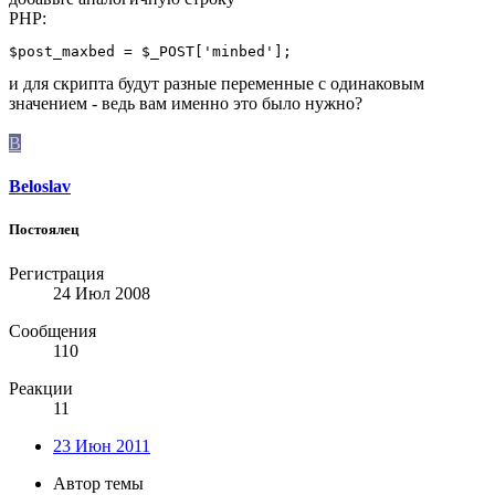
PHP:
$post_maxbed = $_POST['minbed'];
и для скрипта будут разные переменные с одинаковым
значением - ведь вам именно это было нужно?
B
Beloslav
Постоялец
Регистрация
24 Июл 2008
Сообщения
110
Реакции
11
23 Июн 2011
Автор темы