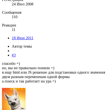
24 Июл 2008
Сообщения
110
Реакции
11
18 Июн 2011
Автор темы
#3
спасибо =)
но, вы не правильно поняли =)
я ищу html или JS решение для подстановки одного значения
двум разным переменным одной формы
а поиск и так работает на ура =)