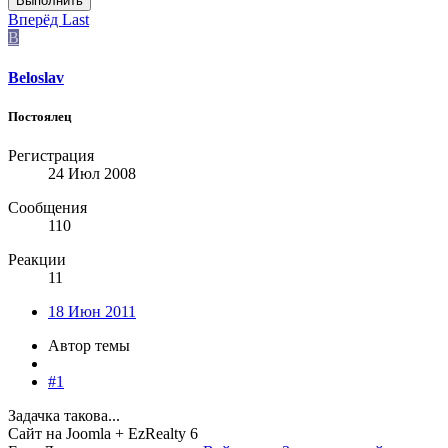
Выполнить
Вперёд
Last
B
Beloslav
Постоялец
Регистрация
24 Июл 2008
Сообщения
110
Реакции
11
18 Июн 2011
Автор темы
#1
Задачка такова...
Сайт на Joomla + EzRealty 6