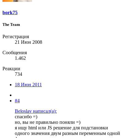
bork75
The Team
Регистрация
21 Июн 2008
Сообщения
1.462
Реакции
734
18 Июн 2011
#4
Beloslav написал(а):
спасибо =)
но, вы не правильно поняли =)
я ищу html или JS решение для подстановки
одного значения двум разным переменным одной