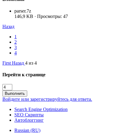
parser.7z
146,9 KB · Просмотры: 47
Назад
1
2
3
4
First
Назад
4 из 4
Перейти к странице
Выполнить
Войдите или зарегистрируйтесь для ответа.
Search Engine Optimization
SEO Скрипты
Автоблоггинг
Russian (RU)