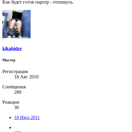
Как будет готов парсер - отпишусь.
kikabidze
Мастер
Регистрация
18 Авг 2010
Сообщения
289
Реакции
30
18 Июл 2011