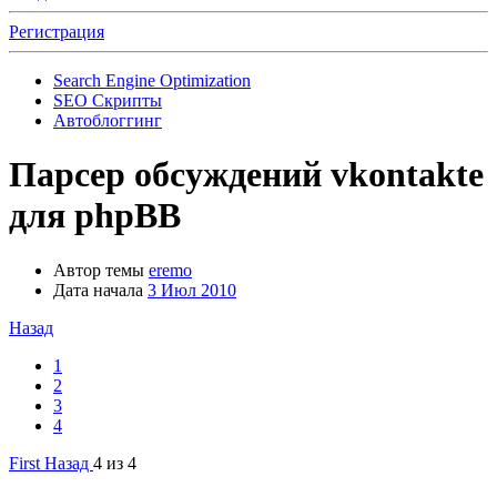
Регистрация
Search Engine Optimization
SEO Скрипты
Автоблоггинг
Парсер обсуждений vkontakte
для phpBB
Автор темы
eremo
Дата начала
3 Июл 2010
Назад
1
2
3
4
First
Назад
4 из 4