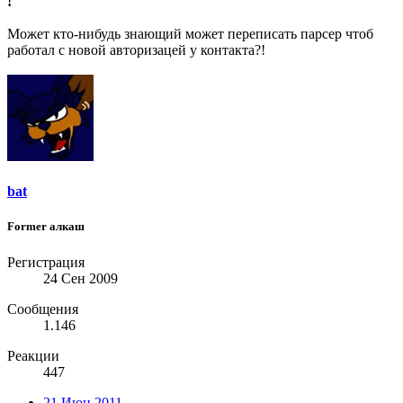
!
Может кто-нибудь знающий может переписать парсер чтоб
работал с новой авторизацей у контакта?!
bat
Former алкаш
Регистрация
24 Сен 2009
Сообщения
1.146
Реакции
447
21 Июн 2011