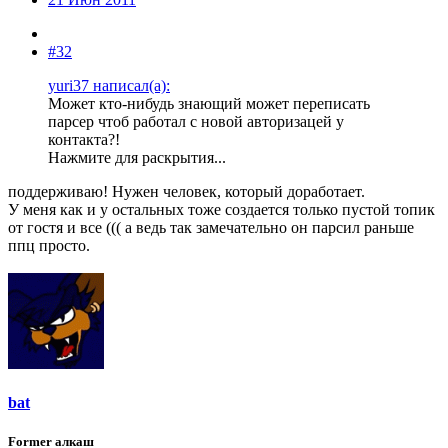
#32
yuri37 написал(а):
Может кто-нибудь знающий может переписать
парсер чтоб работал с новой авторизацей у
контакта?!
Нажмите для раскрытия...
поддерживаю! Нужен человек, который доработает.
У меня как и у остальных тоже создается только пустой топик
от гостя и все ((( а ведь так замечательно он парсил раньше
ппц просто.
bat
Former алкаш