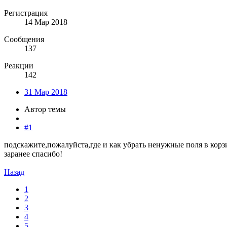
Регистрация
14 Мар 2018
Сообщения
137
Реакции
142
31 Мар 2018
Автор темы
#1
подскажите,пожалуйста,где и как убрать ненужные поля в корз
заранее спасибо!
Назад
1
2
3
4
5