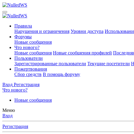
Правила
Нарушения и ограничения
Уровни доступа
Использовани
Форумы
Новые сообщения
Что нового?
Новые сообщения
Новые сообщения профилей
Последняя
Пользователи
Зарегистрированные пользователи
Текущие посетители
Н
Пожертвования
Сбор средств
В помощь форуму
Вход
Регистрация
Что нового?
Новые сообщения
Меню
Вход
Регистрация