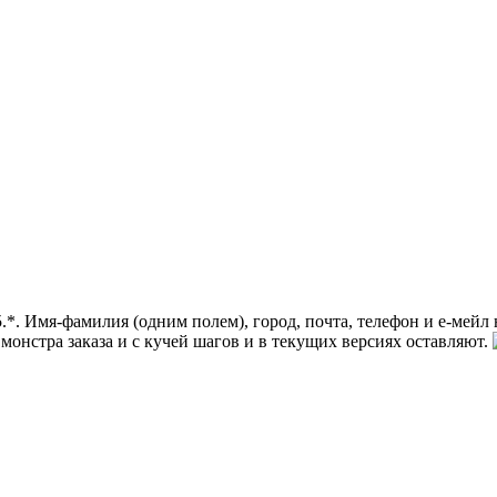
5.*. Имя-фамилия (одним полем), город, почта, телефон и е-мей
о монстра заказа и с кучей шагов и в текущих версиях оставляют.