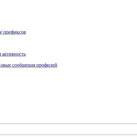
е префиксов
 активность
овые сообщения профилей