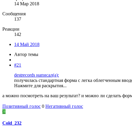
14 Мар 2018
Сообщения
137
Реакции
142
14 Май 2018
Автор темы
#21
destrecords написал(а):
получилась стандартная форма с легка облегченным ввод
Нажмите для раскрытия...
а можно посмотреть на ваш результат? и можно ли сделать форму
Позитивный голос
0
Негативный голос
C
Cold_232