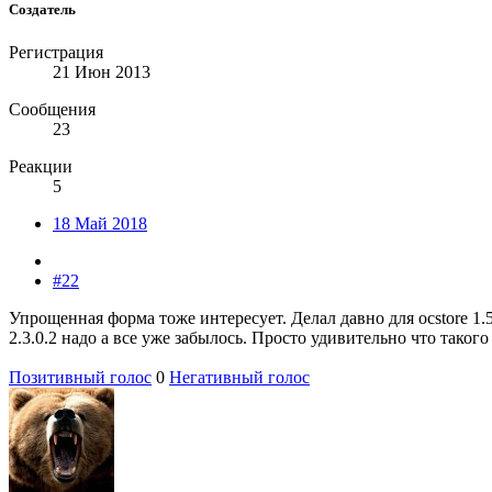
Создатель
Регистрация
21 Июн 2013
Сообщения
23
Реакции
5
18 Май 2018
#22
Упрощенная форма тоже интересует. Делал давно для ocstore 1.
2.3.0.2 надо а все уже забылось. Просто удивительно что таког
Позитивный голос
0
Негативный голос