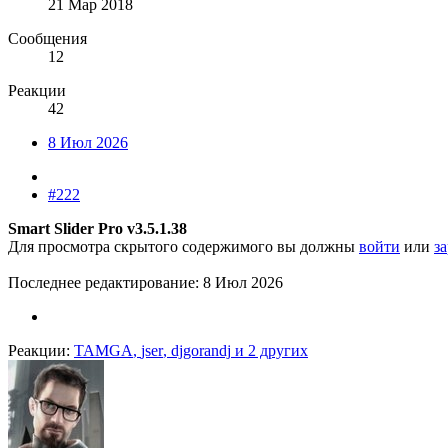
21 Мар 2018
Сообщения
12
Реакции
42
8 Июл 2026
#222
Smart Slider Pro v3.5.1.38
Для просмотра скрытого содержимого вы должны
войти
или
з
Последнее редактирование:
8 Июл 2026
Реакции:
TAMGA
,
jser
,
djgorandj
и 2 других