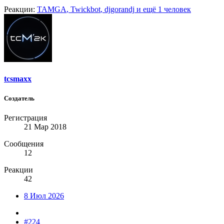
Реакции:
TAMGA
,
Twickbot
,
djgorandj
и ещё 1 человек
tcsmaxx
Создатель
Регистрация
21 Мар 2018
Сообщения
12
Реакции
42
8 Июл 2026
#224