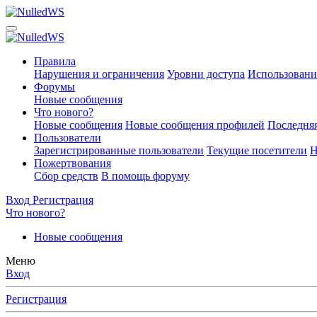
Правила
Нарушения и ограничения
Уровни доступа
Использовани
Форумы
Новые сообщения
Что нового?
Новые сообщения
Новые сообщения профилей
Последняя
Пользователи
Зарегистрированные пользователи
Текущие посетители
Н
Пожертвования
Сбор средств
В помощь форуму
Вход
Регистрация
Что нового?
Новые сообщения
Меню
Вход
Регистрация