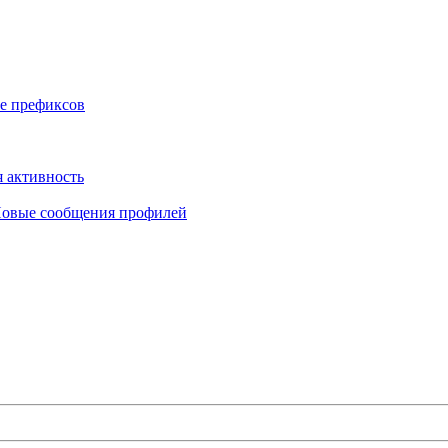
е префиксов
 активность
овые сообщения профилей