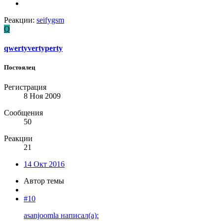
Реакции:
seifygsm
Q
qwertyvertyperty
Постоялец
Регистрация
8 Ноя 2009
Сообщения
50
Реакции
21
14 Окт 2016
Автор темы
#10
asanjoomla написал(а):