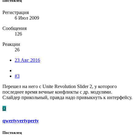
Постоялец
Регистрация
6 Июл 2009
Сообщения
126
Реакции
26
23 Авг 2016
#3
Перешел на него с Unite Revolution Slider 2, у которого
последнее время вечные конфликты с др. модулями.
Слайдер прикольный, правда надо привыкнуть к интерфейсу.
Q
qwertyvertyperty
Постоялец