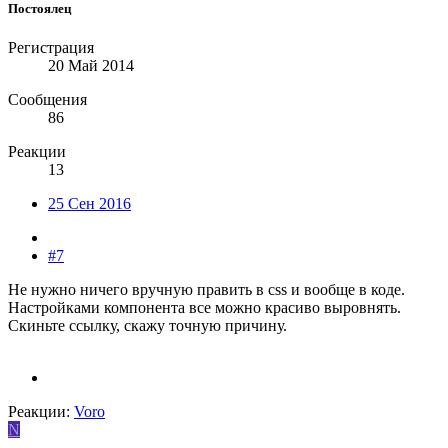
Постоялец
Регистрация
20 Май 2014
Сообщения
86
Реакции
13
25 Сен 2016
#7
Не нужно ничего вручную править в css и вообще в коде.
Настройками компонента все можно красиво выровнять.
Скиньте ссылку, скажу точную причину.
Реакции:
Voro
N