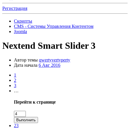
Регистрация
Скрипты
CMS - Системы Управления Контентом
Joomla
Nextend Smart Slider 3
Автор темы
qwertyvertyperty
Дата начала
6 Авг 2016
1
2
3
…
Перейти к странице
Выполнить
23