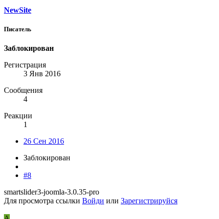
NewSite
Писатель
Заблокирован
Регистрация
3 Янв 2016
Сообщения
4
Реакции
1
26 Сен 2016
Заблокирован
#8
smartslider3-joomla-3.0.35-pro
Для просмотра ссылки
Войди
или
Зарегистрируйся
A