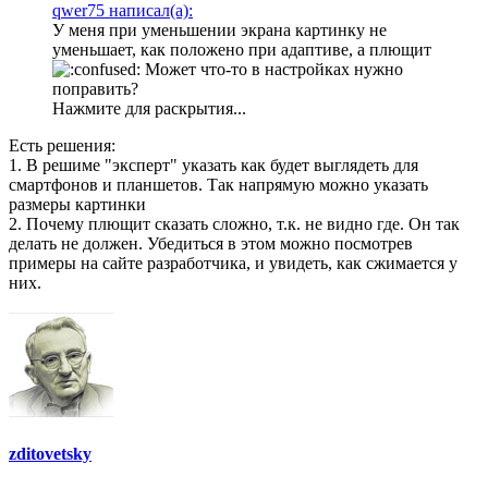
qwer75 написал(а):
У меня при уменьшении экрана картинку не
уменьшает, как положено при адаптиве, а плющит
Может что-то в настройках нужно
поправить?
Нажмите для раскрытия...
Есть решения:
1. В решиме "эксперт" указать как будет выглядеть для
смартфонов и планшетов. Так напрямую можно указать
размеры картинки
2. Почему плющит сказать сложно, т.к. не видно где. Он так
делать не должен. Убедиться в этом можно посмотрев
примеры на сайте разработчика, и увидеть, как сжимается у
них.
zditovetsky