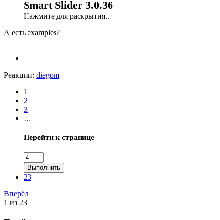
Smart Slider 3.0.36
Нажмите для раскрытия...
А есть examples?
Реакции:
diegom
1
2
3
…
Перейти к странице
Выполнить
23
Вперёд
1 из 23