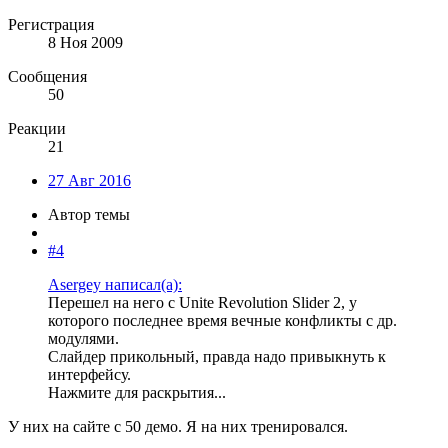
Регистрация
8 Ноя 2009
Сообщения
50
Реакции
21
27 Авг 2016
Автор темы
#4
Asergey написал(а):
Перешел на него с Unite Revolution Slider 2, у
которого последнее время вечные конфликты с др.
модулями.
Слайдер прикольный, правда надо привыкнуть к
интерфейсу.
Нажмите для раскрытия...
У них на сайте с 50 демо. Я на них тренировался.