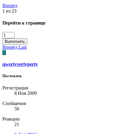
Вперёд
1 из 23
Перейти к странице
Выполнить
Вперёд
Last
Q
qwertyvertyperty
Постоялец
Регистрация
8 Ноя 2009
Сообщения
50
Реакции
21