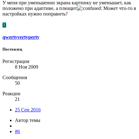
У меня при уменьшении экрана картинку не уменьшает, как
положено при адаптиве, а плющит
Может что-то в
настройках нужно поправить?
Q
qwertyvertyperty
Постоялец
Регистрация
8 Ноя 2009
Сообщения
50
Реакции
21
25 Сен 2016
Автор темы
#6