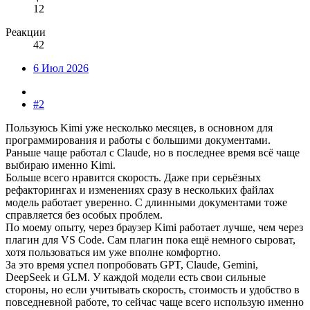
12
Реакции
42
6 Июл 2026
#2
Пользуюсь Kimi уже несколько месяцев, в основном для
программирования и работы с большими документами.
Раньше чаще работал с Claude, но в последнее время всё чаще
выбираю именно Kimi.
Больше всего нравится скорость. Даже при серьёзных
рефакторингах и изменениях сразу в нескольких файлах
модель работает уверенно. С длинными документами тоже
справляется без особых проблем.
По моему опыту, через браузер Kimi работает лучше, чем через
плагин для VS Code. Сам плагин пока ещё немного сыроват,
хотя пользоваться им уже вполне комфортно.
За это время успел попробовать GPT, Claude, Gemini,
DeepSeek и GLM. У каждой модели есть свои сильные
стороны, но если учитывать скорость, стоимость и удобство в
повседневной работе, то сейчас чаще всего использую именно