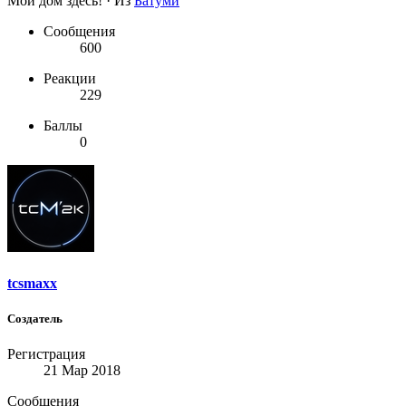
Мой дом здесь!
·
Из
Батуми
Сообщения
600
Реакции
229
Баллы
0
tcsmaxx
Создатель
Регистрация
21 Мар 2018
Сообщения