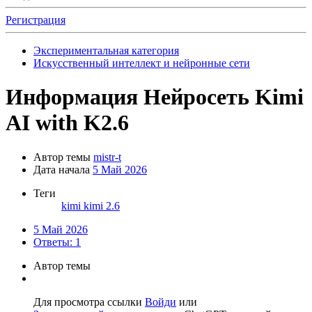
Регистрация
Экспериментальная категория
Искусственный интеллект и нейронные сети
Информация
Нейросеть Kimi
AI with K2.6
Автор темы
mistr-t
Дата начала
5 Май 2026
Теги
kimi
kimi 2.6
5 Май 2026
Ответы: 1
Автор темы
Для просмотра ссылки
Войди
или