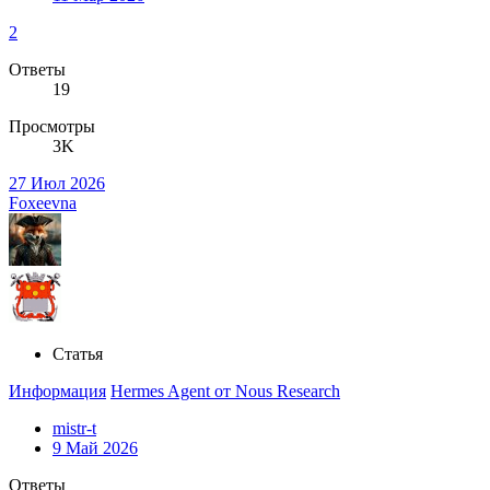
2
Ответы
19
Просмотры
3K
27 Июл 2026
Foxeevna
Статья
Информация
Hermes Agent от Nous Research
mistr-t
9 Май 2026
Ответы