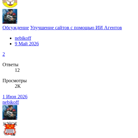
Обсуждение
Улучшение сайтов с помощью ИИ Агентов
nebikoff
9 Май 2026
2
Ответы
12
Просмотры
2K
1 Июн 2026
nebikoff