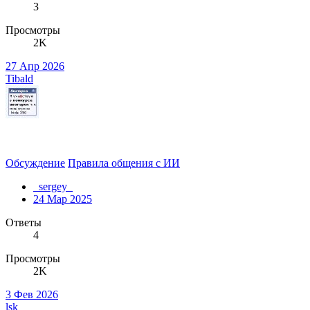
3
Просмотры
2K
27 Апр 2026
Tibald
Обсуждение
Правила общения с ИИ
_sergey_
24 Мар 2025
Ответы
4
Просмотры
2K
3 Фев 2026
lsk