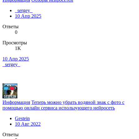
_sergey_
10 Апр 2025
Ответы
0
Просмотры
1K
10 Апр 2025
_sergey_
Информация
Теперь можно убрать водяной знак с фото с
помощью онлайн сервиса использующего нейросеть
Gestein
10 Авг 2022
Ответы