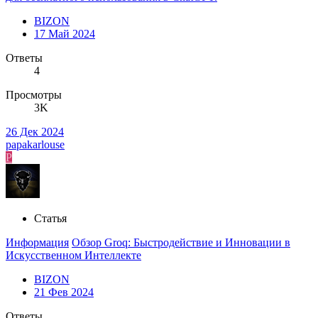
BIZON
17 Май 2024
Ответы
4
Просмотры
3K
26 Дек 2024
papakarlouse
P
Статья
Информация
Обзор Groq: Быстродействие и Инновации в
Искусственном Интеллекте
BIZON
21 Фев 2024
Ответы