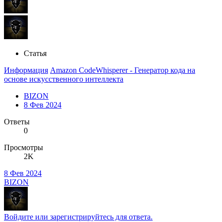
Статья
Информация
Amazon CodeWhisperer - Генератор кода на
основе искусственного интеллекта
BIZON
8 Фев 2024
Ответы
0
Просмотры
2K
8 Фев 2024
BIZON
Войдите или зарегистрируйтесь для ответа.