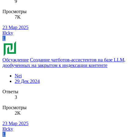
9
Просмотры
7K
23 Мар 2025
l0cky
L
Обсуждение
Создание чатботов-ассистентов на базе LLM,
дообученных на закрытом к индексации контенте
Nei
29 Дек 2024
Ответы
3
Просмотры
2K
23 Мар 2025
l0cky
L