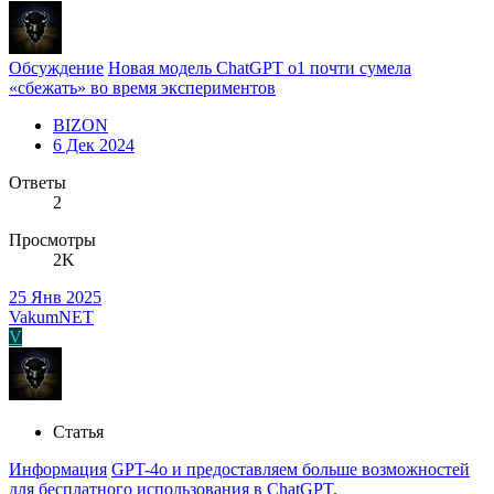
Обсуждение
Новая модель ChatGPT o1 почти сумела
«сбежать» во время экспериментов
BIZON
6 Дек 2024
Ответы
2
Просмотры
2K
25 Янв 2025
VakumNET
V
Статья
Информация
GPT-4o и предоставляем больше возможностей
для бесплатного использования в ChatGPT.