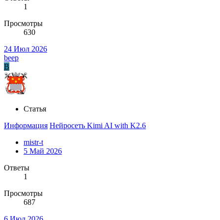
1
Просмотры
630
24 Июл 2026
beep
B
Статья
Информация
Нейросеть Kimi AI with K2.6
mistr-t
5 Май 2026
Ответы
1
Просмотры
687
6 Июл 2026