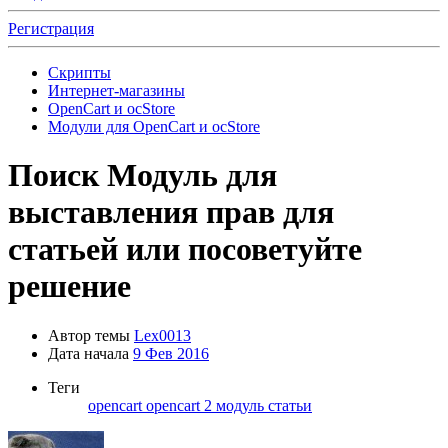
Регистрация
Скрипты
Интернет-магазины
OpenCart и ocStore
Модули для OpenCart и ocStore
Поиск
Модуль для
выставления прав для
статьей или посоветуйте
решение
Автор темы
Lex0013
Дата начала
9 Фев 2016
Теги
opencart
opencart 2
модуль
статьи