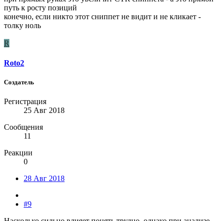
путь к росту позиций
конечно, если никто этот сниппет не видит и не кликает -
толку ноль
R
Roto2
Создатель
Регистрация
25 Авг 2018
Сообщения
11
Реакции
0
28 Авг 2018
#9
Насколько сильно влияет понять трудно, однако при анализе