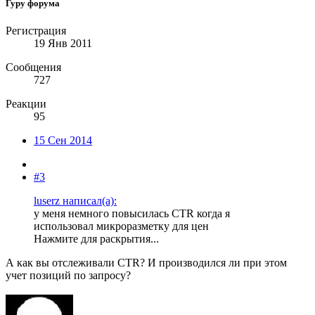
Гуру форума
Регистрация
19 Янв 2011
Сообщения
727
Реакции
95
15 Сен 2014
#3
luserz написал(а):
у меня немного повысилась CTR когда я
использовал микроразметку для цен
Нажмите для раскрытия...
А как вы отслеживали CTR? И производился ли при этом
учет позиций по запросу?