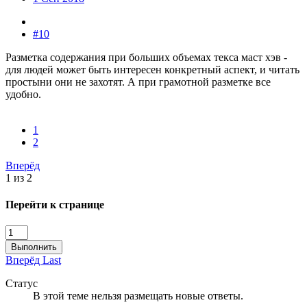
#10
Разметка содержания при больших объемах текса маст хэв -
для людей может быть интересен конкретный аспект, и читать
простыни они не захотят. А при грамотной разметке все
удобно.
1
2
Вперёд
1 из 2
Перейти к странице
Выполнить
Вперёд
Last
Статус
В этой теме нельзя размещать новые ответы.