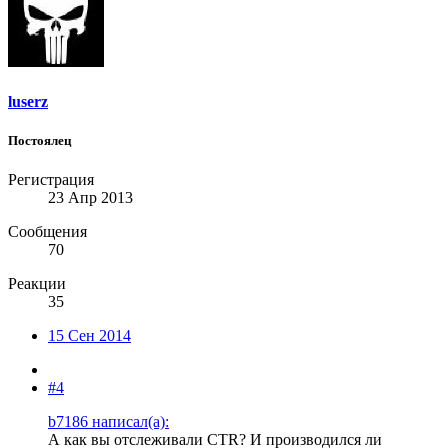
luserz
Постоялец
Регистрация
23 Апр 2013
Сообщения
70
Реакции
35
15 Сен 2014
#4
b7186 написал(а):
А как вы отслеживали CTR? И производился ли