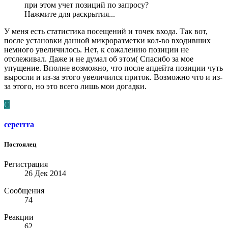
при этом учет позиций по запросу?
Нажмите для раскрытия...
У меня есть статистика посещений и точек входа. Так вот,
после установки данной микроразметки кол-во входивших
немного увеличилось. Нет, к сожалению позиции не
отслеживал. Даже и не думал об этом( Спасибо за мое
упущение. Вполне возможно, что после апдейта позиции чуть
выросли и из-за этого увеличился приток. Возможно что и из-
за этого, но это всего лишь мои догадки.
C
ceperrra
Постоялец
Регистрация
26 Дек 2014
Сообщения
74
Реакции
62