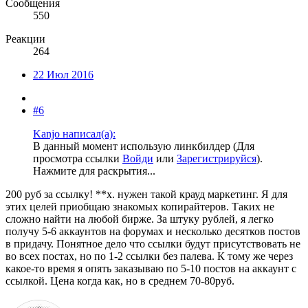
Сообщения
550
Реакции
264
22 Июл 2016
#6
Kanjo написал(а):
В данный момент использую линкбилдер (
Для
просмотра ссылки
Войди
или
Зарегистрируйся
).
Нажмите для раскрытия...
200 руб за ссылку! **х. нужен такой крауд маркетинг. Я для
этих целей приобщаю знакомых копирайтеров. Таких не
сложно найти на любой бирже. За штуку рублей, я легко
получу 5-6 аккаунтов на форумах и несколько десятков постов
в придачу. Понятное дело что ссылки будут присутствовать не
во всех постах, но по 1-2 ссылки без палева. К тому же через
какое-то время я опять заказываю по 5-10 постов на аккаунт с
ссылкой. Цена когда как, но в среднем 70-80руб.