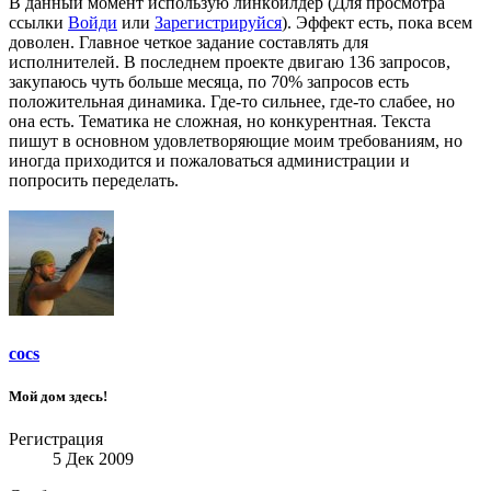
В данный момент использую линкбилдер (
Для просмотра
ссылки
Войди
или
Зарегистрируйся
). Эффект есть, пока всем
доволен. Главное четкое задание составлять для
исполнителей. В последнем проекте двигаю 136 запросов,
закупаюсь чуть больше месяца, по 70% запросов есть
положительная динамика. Где-то сильнее, где-то слабее, но
она есть. Тематика не сложная, но конкурентная. Текста
пишут в основном удовлетворяющие моим требованиям, но
иногда приходится и пожаловаться администрации и
попросить переделать.
cocs
Мой дом здесь!
Регистрация
5 Дек 2009