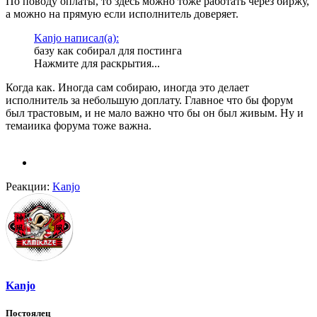
По поводу оплаты, то здесь можно тоже работать через биржу,
а можно на прямую если исполнитель доверяет.
Kanjo написал(а):
базу как собирал для постинга
Нажмите для раскрытия...
Когда как. Иногда сам собираю, иногда это делает
исполнитель за небольшую доплату. Главное что бы форум
был трастовым, и не мало важно что бы он был живым. Ну и
темаиика форума тоже важна.
Реакции:
Kanjo
Kanjo
Постоялец