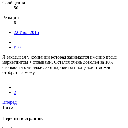
Сообщения
50
Реакции
6
22 Июл 2016
#10
Я заказывал у компании которая занимается именно крауд
маркетингом + отзывами. Остался очень доволен за 10%
стоимости они даже дают варианты площадок и можно
отобрать самому.
1
2
Вперёд
1 из 2
Перейти к странице