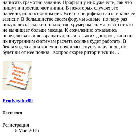
написать грамотно задание. Профили у них уже есть, так что
пишут и проставляют линки. В некоторых случаях это
палевно, но в основном нет. Все от специфики сайта и ключей
зависит. В большинстве своем форумы живые, но пару раз
покупались ссылки с таких, где хрумером спамят и это никто
не вычищает больше месяца. К сожалению отказались
переделывать и возвращать деньги за таких доноров, типа по
их внутренним системам расчета ссылка будет работать. В
бекая яндекса она конечно появилась спустя пару апов, но
будет ли от нее польза - вопрос скорее риторический ...
Prodvigator89
Постоялец
Регистрация
6 Май 2016