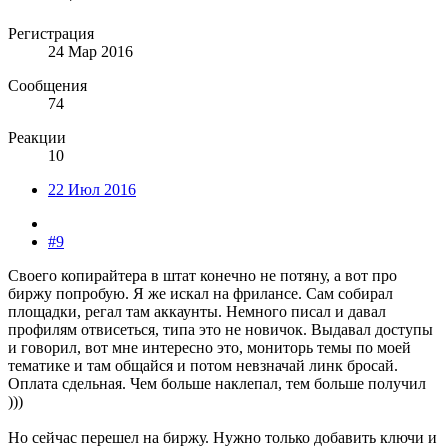
Регистрация
24 Мар 2016
Сообщения
74
Реакции
10
22 Июл 2016
#9
Своего копирайтера в штат конечно не потяну, а вот про
биржу попробую. Я же искал на фрилансе. Сам собирал
площадки, регал там аккаунты. Немного писал и давал
профилям отвисеться, типа это не новичок. Выдавал доступы
и говорил, вот мне интересно это, мониторь темы по моей
тематике и там общайся и потом невзначай линк бросай.
Оплата сдельная. Чем больше наклепал, тем больше получил
)))
Но сейчас перешел на биржу. Нужно только добавить ключи и