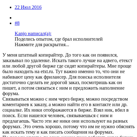
22 Июл 2016
#8
Kanjo написал(а):
Поделись опытом, где брал исполнителей
Нажмите для раскрытия...
У меня штатный копирайтер. До того как он появился,
заказывал по удаленке. Искать такого лучше на адвего, етекст
или любой другой бирже где сидят копирайтеры. Мне проще
было находить на etxt.ru. Тут важно именно то, что они не
набивают цену как фрилансер. Для поиска исполнителя
достаточно сделать не дорогой заказ, посмотришь как он
пишет, а потом связаться с ним и предложить наполнение
форума.
Связываться можно с ним через биржу, можно посредством
коментариев к заказу, а можно найти его в контакте или др.
социалке. Их ники отображаются в бирже. Взял ник, вбил в
поиск. Если нашелся человек, связываешься с ним и
предлагаешь. Часто эти же ники они используют на разных
форумах. Это очень хорошо, потому что им не нужно обяснять
как искать тему и как писать сообщения на форумах.