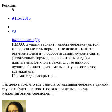
Реакции
8
9 Ноя 2015
#3
fr4nt написал(а):
ИМХО, лучший вариант - нанять человека (на той
же воркзилле есть нормальные исполнители за
разумные деньги), подобрать самим нужные сайты
(тематичные форумы, вопрос-ответы и т.д.) и
платить ему. Выхлоп в таком случае намного
лучше, а бюджет в разы меньше + у вас остаются
все аккаунты.
Нажмите для раскрытия...
Так дело в том, что все равно этот наемный человек в данном
случае и будет пользоваться за ваши деньги крауд-
маркетинговыми сервисами...