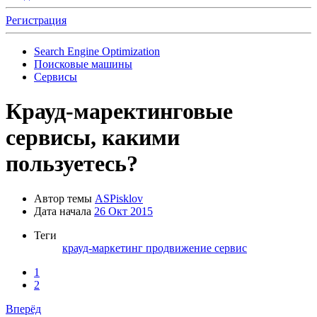
Регистрация
Search Engine Optimization
Поисковые машины
Сервисы
Крауд-маректинговые
сервисы, какими
пользуетесь?
Автор темы
ASPisklov
Дата начала
26 Окт 2015
Теги
крауд-маркетинг
продвижение
сервис
1
2
Вперёд