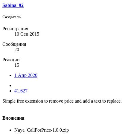
Sabina_92
Создатель
Регистрация
10 Сен 2015
Сообщения
20
Реакции
15
1 Апр 2020
#1.627
Simple free extension to remove price and add a text to replace.
Вложения
Naya_CallForPrice-1.0.0.zip