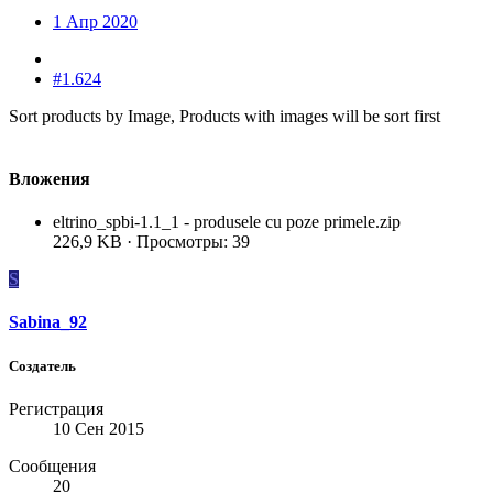
1 Апр 2020
#1.624
Sort products by Image, Products with images will be sort first
Вложения
eltrino_spbi-1.1_1 - produsele cu poze primele.zip
226,9 KB · Просмотры: 39
S
Sabina_92
Создатель
Регистрация
10 Сен 2015
Сообщения
20