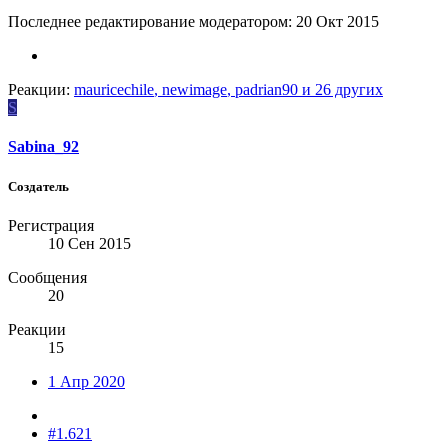
Последнее редактирование модератором:
20 Окт 2015
Реакции:
mauricechile
,
newimage
,
padrian90
и 26 других
S
Sabina_92
Создатель
Регистрация
10 Сен 2015
Сообщения
20
Реакции
15
1 Апр 2020
#1.621