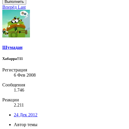
Выполнить
Вперёд
Last
Шумадан
Хабарра!!11
Регистрация
6 Фев 2008
Сообщения
1.746
Реакции
2.211
24 Дек 2012
Автор темы