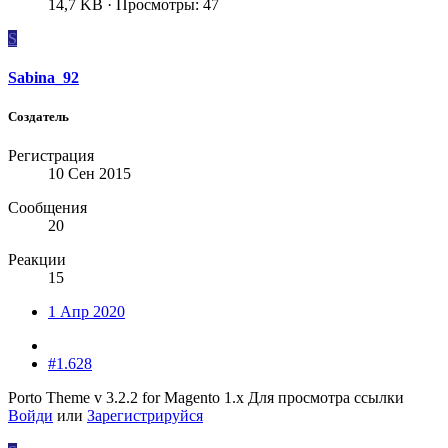
14,7 KB · Просмотры: 47
S
Sabina_92
Создатель
Регистрация
10 Сен 2015
Сообщения
20
Реакции
15
1 Апр 2020
#1.628
Porto Theme v 3.2.2 for Magento 1.x
Для просмотра ссылки
Войди
или
Зарегистрируйся