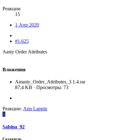
Реакции
15
1 Апр 2020
#1.625
Aasty Order Attributes
Вложения
Amasty_Order_Attributes_3.1.4.rar
87,4 KB · Просмотры: 73
Реакции:
Ann Lappin
S
Sabina_92
Создатель