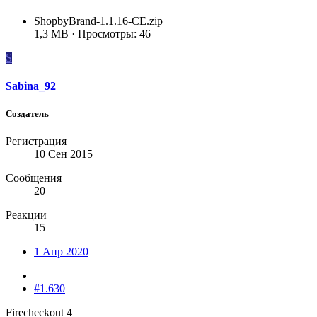
ShopbyBrand-1.1.16-CE.zip
1,3 MB · Просмотры: 46
S
Sabina_92
Создатель
Регистрация
10 Сен 2015
Сообщения
20
Реакции
15
1 Апр 2020
#1.630
Firecheckout 4