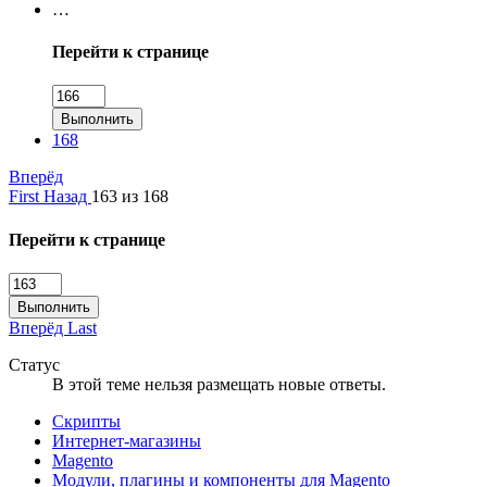
…
Перейти к странице
Выполнить
168
Вперёд
First
Назад
163 из 168
Перейти к странице
Выполнить
Вперёд
Last
Статус
В этой теме нельзя размещать новые ответы.
Скрипты
Интернет-магазины
Magento
Модули, плагины и компоненты для Magento