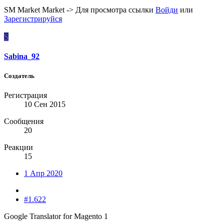
SM Market Market ->
Для просмотра ссылки
Войди
или
Зарегистрируйся
S
Sabina_92
Создатель
Регистрация
10 Сен 2015
Сообщения
20
Реакции
15
1 Апр 2020
#1.622
Google Translator for Magento 1