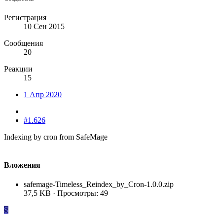
Регистрация
10 Сен 2015
Сообщения
20
Реакции
15
1 Апр 2020
#1.626
Indexing by cron from SafeMage
Вложения
safemage-Timeless_Reindex_by_Cron-1.0.0.zip
37,5 KB · Просмотры: 49
S