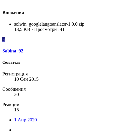
Вложения
solwin_googlelangtranslator-1.0.0.zip
13,5 KB · Просмотры: 41
S
Sabina_92
Создатель
Регистрация
10 Сен 2015
Сообщения
20
Реакции
15
1 Апр 2020