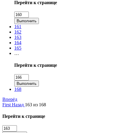
Перейти к странице
Выполнить
161
162
163
164
165
…
Перейти к странице
Выполнить
168
Вперёд
First
Назад
163 из 168
Перейти к странице