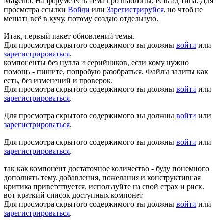
Magento. На форуме есть тема про шаблоны, есть ад типа:
Для
просмотра ссылки
Войди
или
Зарегистрируйся
, но чтоб не
мешать всё в кучу, потому создаю отдельную.
Итак, первый пакет обновлений темы.
Для просмотра скрытого содержимого вы должны
войти
или
зарегистрироваться
.
компоненты без нулла и серийников, если кому нужно
помощь - пишите, попробую разобраться. Файлы залиты как
есть, без изменений и проверок.
Для просмотра скрытого содержимого вы должны
войти
или
зарегистрироваться
.
Для просмотра скрытого содержимого вы должны
войти
или
зарегистрироваться
.
Для просмотра скрытого содержимого вы должны
войти
или
зарегистрироваться
.
так как компонент достаточное количество - буду понемного
дополнять тему. добавления, пожелания и конструктивная
критика приветствуется. используйте на свой страх и риск.
вот краткий список доступных компонет
Для просмотра скрытого содержимого вы должны
войти
или
зарегистрироваться
.