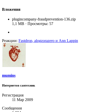
Вложения
plugincompany-fraudprevention-136.zip
1,1 MB · Просмотры: 57
Реакции:
Fastdrop
,
alogzorazero
и
Ann Lappin
mumins
Интернетов сантехник
Регистрация
11 Мар 2009
Сообщения