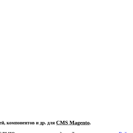
CMS Magento
ей, компонентов и др. для
.