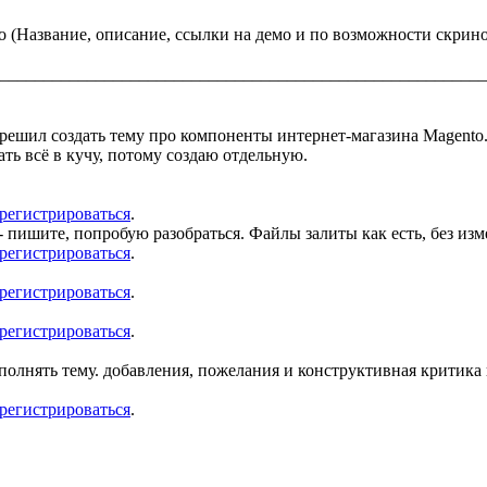
(Название, описание, ссылки на демо и по возможности скрино
________________________________________________________
решил создать тему про компоненты интернет-магазина Magento.
ать всё в кучу, потому создаю отдельную.
арегистрироваться
.
 пишите, попробую разобраться. Файлы залиты как есть, без изм
арегистрироваться
.
арегистрироваться
.
арегистрироваться
.
полнять тему. добавления, пожелания и конструктивная критика п
арегистрироваться
.