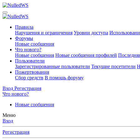
Правила
Нарушения и ограничения
Уровни доступа
Использовани
Форумы
Новые сообщения
Что нового?
Новые сообщения
Новые сообщения профилей
Последняя
Пользователи
Зарегистрированные пользователи
Текущие посетители
Н
Пожертвования
Сбор средств
В помощь форуму
Вход
Регистрация
Что нового?
Новые сообщения
Меню
Вход
Регистрация