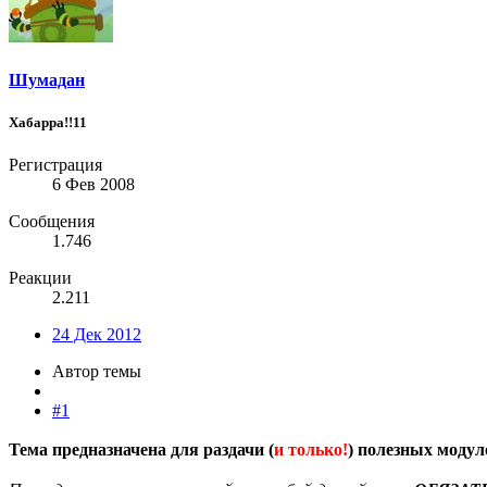
Шумадан
Хабарра!!11
Регистрация
6 Фев 2008
Сообщения
1.746
Реакции
2.211
24 Дек 2012
Автор темы
#1
Тема предназначена для раздачи (
и только!
) полезных модул