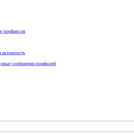
е префиксов
 активность
овые сообщения профилей