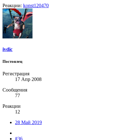
Реакции:
konst120470
ivdic
Постоялец
Регистрация
17 Апр 2008
Сообщения
77
Реакции
12
28 Май 2019
#36