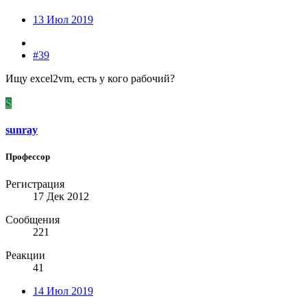
13 Июл 2019
#39
Ищу excel2vm, есть у кого рабочий?
S
sunray
Профессор
Регистрация
17 Дек 2012
Сообщения
221
Реакции
41
14 Июл 2019