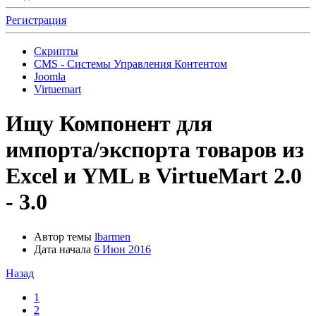
Регистрация
Скрипты
CMS - Системы Управления Контентом
Joomla
Virtuemart
Ищу
Компонент для
импорта/экспорта товаров из
Excel и YML в VirtueMart 2.0
- 3.0
Автор темы
lbarmen
Дата начала
6 Июн 2016
Назад
1
2