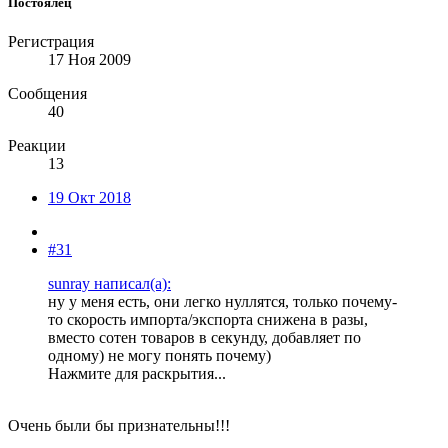
Постоялец
Регистрация
17 Ноя 2009
Сообщения
40
Реакции
13
19 Окт 2018
#31
sunray написал(а):
ну у меня есть, они легко нуллятся, только почему-
то скорость импорта/экспорта снижена в разы,
вместо сотен товаров в секунду, добавляет по
одному) не могу понять почему)
Нажмите для раскрытия...
Очень были бы признательны!!!