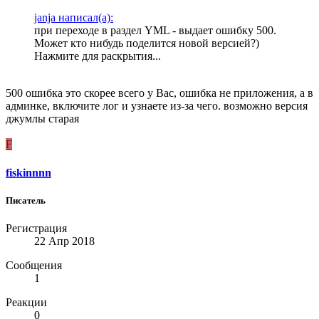
janja написал(а):
при переходе в раздел YML - выдает ошибку 500.
Может кто нибудь поделится новой версией?)
Нажмите для раскрытия...
500 ошибка это скорее всего у Вас, ошибка не приложения, а в
админке, включите лог и узнаете из-за чего. возможно версия
джумлы старая
F
fiskinnnn
Писатель
Регистрация
22 Апр 2018
Сообщения
1
Реакции
0