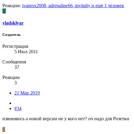
Реакции:
ivanesx2008
,
adrenaline66
,
ipvitaliy
и ещё 1 человек
V
vladsklyar
Создатель
Регистрация
5 Июл 2011
Сообщения
37
Реакции
3
21 Мар 2019
#34
извиняюсь а новой версии не у кого нет? оч надо для Розетки
S