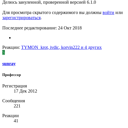
Делюсь зануленной, проверенной версией 6.1.0
Для просмотра скрытого содержимого вы должны
войти
или
зарегистрироваться
.
Последнее редактирование:
24 Окт 2018
Реакции:
TYMON_krot
,
ivdic
,
korvin222
и 4 других
S
sunray
Профессор
Регистрация
17 Дек 2012
Сообщения
221
Реакции
41