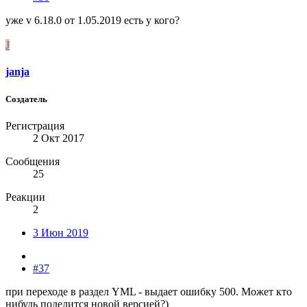
уже v 6.18.0 от 1.05.2019 есть у кого?
J
janja
Создатель
Регистрация
2 Окт 2017
Сообщения
25
Реакции
2
3 Июн 2019
#37
при переходе в раздел YML - выдает ошибку 500. Может кто
нибудь поделится новой версией?)