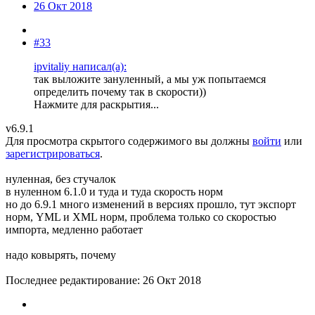
26 Окт 2018
#33
ipvitaliy написал(а):
так выложите зануленный, а мы уж попытаемся
определить почему так в скорости))
Нажмите для раскрытия...
v6.9.1
Для просмотра скрытого содержимого вы должны
войти
или
зарегистрироваться
.
нуленная, без стучалок
в нуленном 6.1.0 и туда и туда скорость норм
но до 6.9.1 много изменений в версиях прошло, тут экспорт
норм, YML и XML норм, проблема только со скоростью
импорта, медленно работает
надо ковырять, почему
Последнее редактирование:
26 Окт 2018