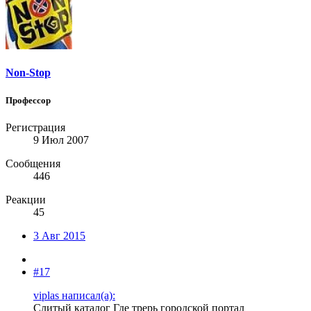
Non-Stop
Профессор
Регистрация
9 Июл 2007
Сообщения
446
Реакции
45
3 Авг 2015
#17
viplas написал(а):
Слитый каталог Где трерь городской портал