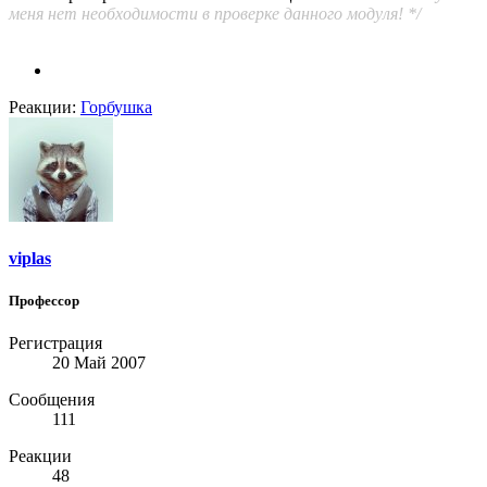
меня нет необходимости в проверке данного модуля! */
Реакции:
Горбушка
viplas
Профессор
Регистрация
20 Май 2007
Сообщения
111
Реакции
48