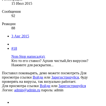
15 Июл 2015
Сообщения
92
Реакции
88
3 Авг 2015
#18
Non-Stop написал(а):
Кто то его ставил? Архив чистый,без вирусни?
Нажмите для раскрытия...
Поставил поковырять, демо можете посмотреть
Для
просмотра ссылки
Войди
или
Зарегистрируйся
, буду
проверять на вирусы, так визуально работает.
Для просмотра ссылки
Войди
или
Зарегистрируйся
Логин:
admin@admin.ru
пароль: admin