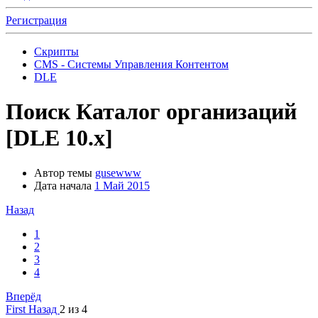
Регистрация
Скрипты
CMS - Системы Управления Контентом
DLE
Поиск
Каталог организаций
[DLE 10.x]
Автор темы
gusewww
Дата начала
1 Май 2015
Назад
1
2
3
4
Вперёд
First
Назад
2 из 4