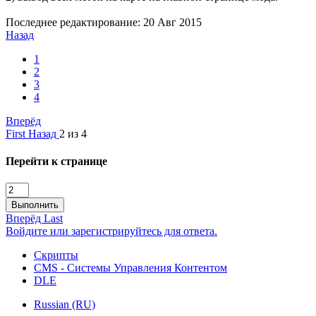
Последнее редактирование:
20 Авг 2015
Назад
1
2
3
4
Вперёд
First
Назад
2 из 4
Перейти к странице
Выполнить
Вперёд
Last
Войдите или зарегистрируйтесь для ответа.
Скрипты
CMS - Системы Управления Контентом
DLE
Russian (RU)