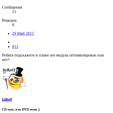
Сообщения
15
Реакции
0
29 Май 2015
#13
Ребята подскажите в плане seo модуль оптимизирован или
нет?
killoff
CD тихо, и не DVD меня ;)