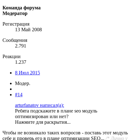
Команда форума
Модератор
Регистрация
13 Май 2008
Сообщения
2.791
Реакции
1.237
8 Июл 2015
Модер.
#14
arturfanatov написал(а):
Ребята подскажите в плане seo модуль
оптимизирован или нет?
Нажмите для раскрытия...
Чтобы не возникало таких вопросов - поставь этот модуль
себе и проверь его в плане оптимизации SEO...
/* Лично у