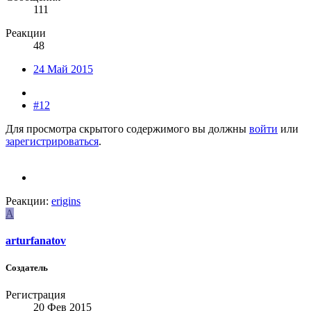
111
Реакции
48
24 Май 2015
#12
Для просмотра скрытого содержимого вы должны
войти
или
зарегистрироваться
.
Реакции:
erigins
A
arturfanatov
Создатель
Регистрация
20 Фев 2015