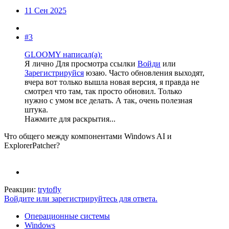
11 Сен 2025
#3
GLOOMY написал(а):
Я лично
Для просмотра ссылки
Войди
или
Зарегистрируйся
юзаю. Часто обновления выходят,
вчера вот только вышла новая версия, я правда не
смотрел что там, так просто обновил. Только
нужно с умом все делать. А так, очень полезная
штука.
Нажмите для раскрытия...
Что общего между компонентами Windows AI и
ExplorerPatcher?
Реакции:
trytofly
Войдите или зарегистрируйтесь для ответа.
Операционные системы
Windows