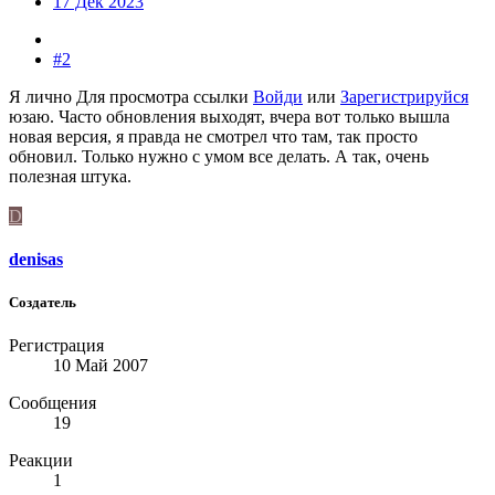
17 Дек 2023
#2
Я лично
Для просмотра ссылки
Войди
или
Зарегистрируйся
юзаю. Часто обновления выходят, вчера вот только вышла
новая версия, я правда не смотрел что там, так просто
обновил. Только нужно с умом все делать. А так, очень
полезная штука.
D
denisas
Создатель
Регистрация
10 Май 2007
Сообщения
19
Реакции
1