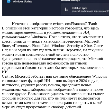
Источник изображения: twitter.com/PhantomOfEarth​
В описании этой категории настроек говорится, что здесь
можно
«просматривать и удалять компоненты ИИ,
установленные в Windows»
. Пока неясно, что за компоненты
здесь появятся — пока в категории перечислены Microsoft
Store, «Помощь», Phone Link, Windows Security и Xbox Game
Bar, и ни один из них удалить нельзя. Вероятно, на текущий
момент новая возможность ещё не стала полностью
функциональной, но её наличие подтверждает, что Microsoft
готова дать пользователям возможность штатными
средствами избавляться от хотя бы некоторых компонентов с
ИИ.
Сейчас Microsoft работает над крупным обновлением Windows
со множеством функций ИИ — оно выйдет в 2024 году и, в
частности, улучшит работу поиска, предложит новые
механизмы масштабирования изображений и видео, а также
многое другое. Возможность удалять эти компоненты станет
хорошей новостью для тех, кто не планирует пользоваться
всеми этими компонентами, по пока рано говорить, в какой
мере им будет предоставлена свобода действий.