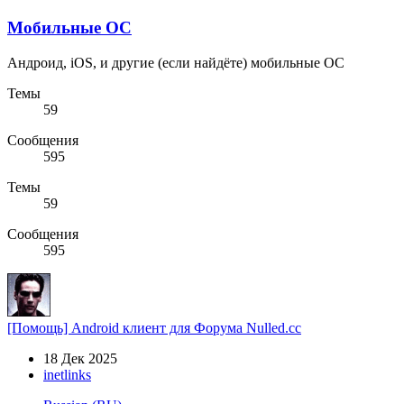
Мобильные ОС
Андроид, iOS, и другие (если найдёте) мобильные ОС
Темы
59
Сообщения
595
Темы
59
Сообщения
595
[Помощь] Android клиент для Форума Nulled.cc
18 Дек 2025
inetlinks