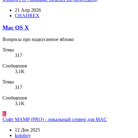
21 Апр 2026
CHADREX
Mac OS X
Вопросы про надкусанное яблоко
Темы
317
Сообщения
3,1K
Темы
317
Сообщения
3,1K
K
Софт
MAMP (PRO) - локальный сервер для MAC
12 Дек 2025
kotoboy