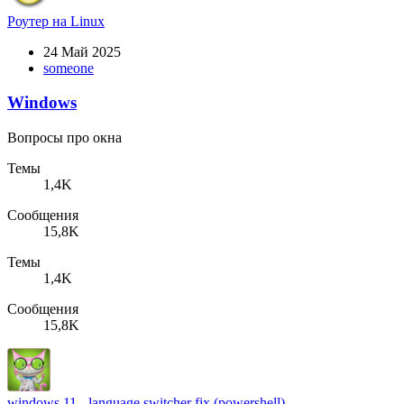
Роутер на Linux
24 Май 2025
someone
Windows
Вопросы про окна
Темы
1,4K
Сообщения
15,8K
Темы
1,4K
Сообщения
15,8K
windows 11 - language switcher fix (powershell)