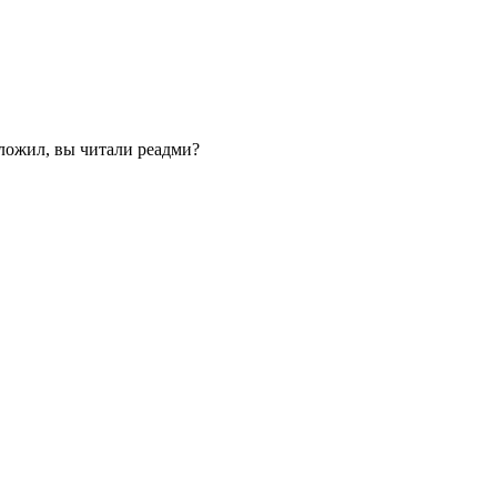
ыложил, вы читали реадми?