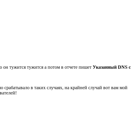
ю он тужится тужится а потом в отчете пишет
Указанный DNS с
 срабатывало в таких случаях, на крайней случай вот вам мой
вателей!