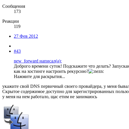
Сообщения
173
Реакции
119
27 Фев 2012
#43
new_forward написал(а):
Доброго времени суток! Подскажите что делать? Запуска
как на хостинге настроить рекурсию?
Нажмите для раскрытия...
укажите свой DNS первичный своего провайдера, у меня бывало
Скрытое содержимое доступно для зарегистрированных пользо
у меня на нем работало, щас етим не занимаюсь