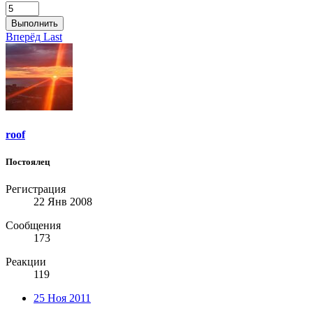
Выполнить
Вперёд
Last
roof
Постоялец
Регистрация
22 Янв 2008
Сообщения
173
Реакции
119
25 Ноя 2011