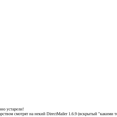
вно устарели!
ством смотрят на некий DirectMailer 1.6.9 (вскрытый "какими т