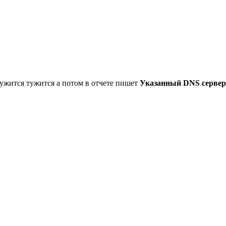
тужится тужится а потом в отчете пишет
Указанный DNS сервер