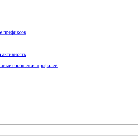
е префиксов
 активность
овые сообщения профилей