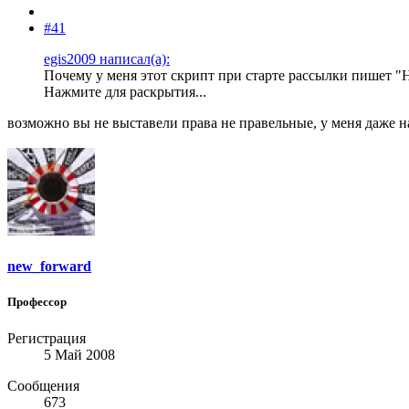
#41
egis2009 написал(а):
Почему у меня этот скрипт при старте рассылки пишет "Н
Нажмите для раскрытия...
возможно вы не выставели права не правельные, у меня даже на
new_forward
Профессор
Регистрация
5 Май 2008
Сообщения
673