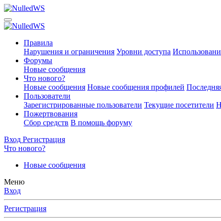
Правила
Нарушения и ограничения
Уровни доступа
Использовани
Форумы
Новые сообщения
Что нового?
Новые сообщения
Новые сообщения профилей
Последняя
Пользователи
Зарегистрированные пользователи
Текущие посетители
Н
Пожертвования
Сбор средств
В помощь форуму
Вход
Регистрация
Что нового?
Новые сообщения
Меню
Вход
Регистрация