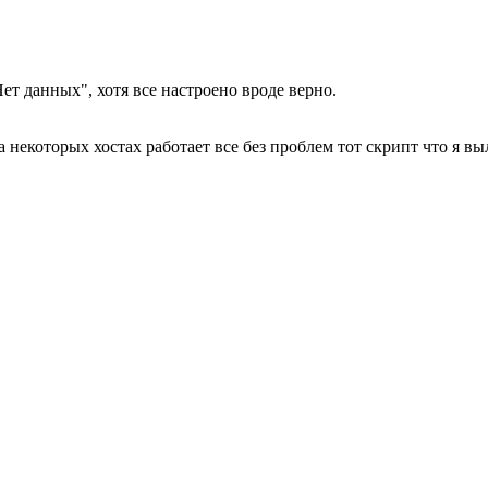
ет данных", хотя все настроено вроде верно.
 некоторых хостах работает все без проблем тот скрипт что я в