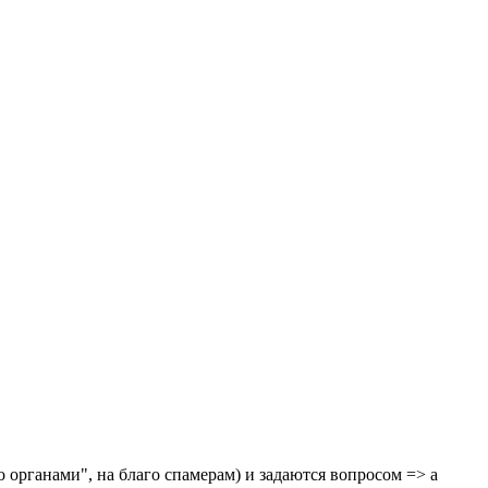
о органами", на благо спамерам) и задаются вопросом => а