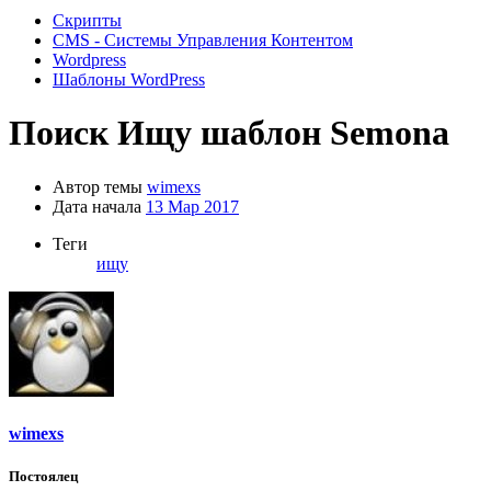
Скрипты
CMS - Системы Управления Контентом
Wordpress
Шаблоны WordPress
Поиск
Ищу шаблон Semona
Автор темы
wimexs
Дата начала
13 Мар 2017
Теги
ищу
wimexs
Постоялец