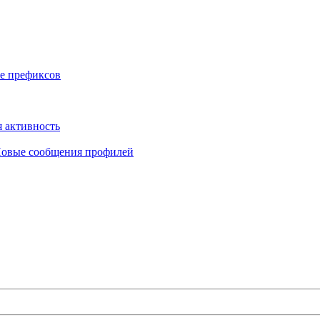
е префиксов
 активность
овые сообщения профилей