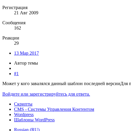
Регистрация
21 Авг 2009
Сообщения
162
Реакции
29
13 Мар 2017
Автор темы
#1
Может у кого завалялся данный шаблон последней версии
Для 
Войдите или зарегистрируйтесь для ответа.
Скрипты
CMS - Системы Управления Контентом
Wordpress
Шаблоны WordPress
Russian (RU)