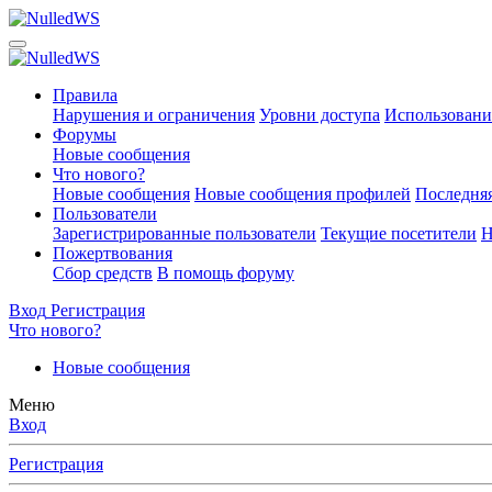
Правила
Нарушения и ограничения
Уровни доступа
Использовани
Форумы
Новые сообщения
Что нового?
Новые сообщения
Новые сообщения профилей
Последняя
Пользователи
Зарегистрированные пользователи
Текущие посетители
Н
Пожертвования
Сбор средств
В помощь форуму
Вход
Регистрация
Что нового?
Новые сообщения
Меню
Вход
Регистрация