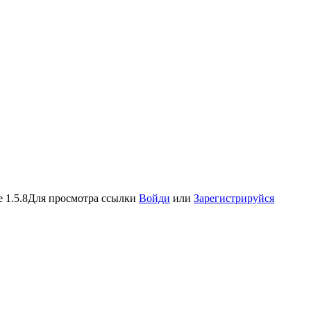
 1.5.8
Для просмотра ссылки
Войди
или
Зарегистрируйся