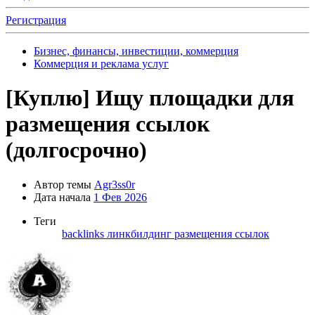
Регистрация
Бизнес, финансы, инвестиции, коммерция
Коммерция и реклама услуг
[Куплю]
Ищу площадки для
размещения ссылок
(долгосрочно)
Автор темы
Agr3ss0r
Дата начала
1 Фев 2026
Теги
backlinks
линкбилдинг
размещения ссылок