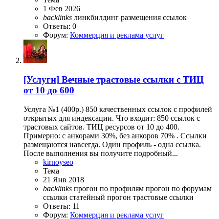
1 Фев 2026
backlinks
линкбилдинг
размещения ссылок
Ответы: 0
Форум:
Коммерция и реклама услуг
[Услуги]
Вечные трастовые ссылки с ТИЦ
от 10 до 600
Услуга №1 (400р.) 850 качественных ссылок с профилей
открытых для индексации. Что входит: 850 ссылок с
трастовых сайтов. ТИЦ ресурсов от 10 до 400.
Примерно: с анкорами 30%, без анкоров 70% . Ссылки
размещаются навсегда. Один профиль - одна ссылка.
После выполнения вы получите подробный...
kirnoyseo
Тема
21 Янв 2018
backlinks
прогон по профилям
прогон по форумам
ссылки
статейный прогон
трастовые ссылки
Ответы: 11
Форум:
Коммерция и реклама услуг