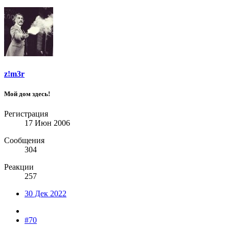
z!m3r
Мой дом здесь!
Регистрация
17 Июн 2006
Сообщения
304
Реакции
257
30 Дек 2022
#70