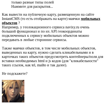
только разные типы полей
Нажмите для раскрытия...
Как вывести на публичную карту, размещенную на сайте
InstantCMS (то есть отображать на карте) маячки
мобильных
объектов
?
Например, у геолокационного сервиса navixy.ru очень
большой функционал и по их API геокоординаты
подключенных к сервису мобильных объектов можно
передавать в любые сторонние сервисы.
Также маячки объектов, в том числе мобильных объектов,
выведенных на карту, нужно сделать кликабельными и в
карточках таких объектов предусмотреть контейнеры/поля для
вставки необходимых html и js кодов (для "кликабельности"
таких ссылок, как tel, mailto и так далее).
Не подскажете?