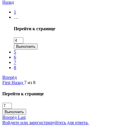
Назад
1
…
Перейти к странице
Выполнить
5
6
7
8
Вперёд
First
Назад
7 из 8
Перейти к странице
Выполнить
Вперёд
Last
Войдите или зарегистрируйтесь для ответа.