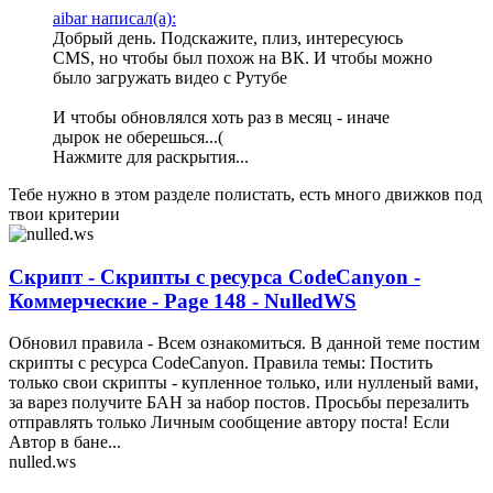
aibar написал(а):
Добрый день. Подскажите, плиз, интересуюсь
CMS, но чтобы был похож на ВК. И чтобы можно
было загружать видео с Рутубе
И чтобы обновлялся хоть раз в месяц - иначе
дырок не оберешься...(
Нажмите для раскрытия...
Тебе нужно в этом разделе полистать, есть много движков под
твои критерии
Скрипт - Скрипты с ресурса CodeCanyon -
Коммерческие - Page 148 - NulledWS
Обновил правила - Всем ознакомиться. В данной теме постим
скрипты с ресурса CodeCanyon. Правила темы: Постить
только свои скрипты - купленное только, или нулленый вами,
за варез получите БАН за набор постов. Просьбы перезалить
отправлять только Личным сообщение автору поста! Если
Автор в бане...
nulled.ws