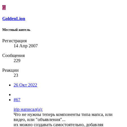
G
GoldenLion
Местный житель
Регистрация
14 Апр 2007
Сообщения
229
Реакции
23
26 Окт 2022
#67
irip написал(а):
Что не нужны теперь компоненты типа мапса, или
видео, или "объявления"...
их можно создавать самостоятельно, добавляя