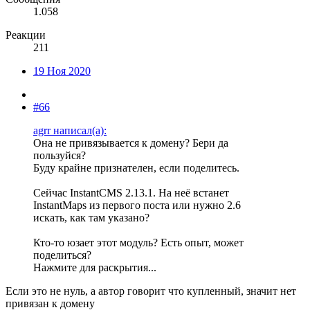
1.058
Реакции
211
19 Ноя 2020
#66
agrr написал(а):
Она не привязывается к домену? Бери да
пользуйся?
Буду крайне признателен, если поделитесь.
Сейчас InstantCMS 2.13.1. На неё встанет
InstantMaps из первого поста или нужно 2.6
искать, как там указано?
Кто-то юзает этот модуль? Есть опыт, может
поделиться?
Нажмите для раскрытия...
Если это не нуль, а автор говорит что купленный, значит нет
привязан к домену