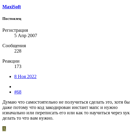
MaxiSoft
Постоялец
Регистрация
5 Апр 2007
Сообщения
228
Реакции
173
8 Ноя 2022
#68
Думаю что самостоятельно не получиться сделать это, хотя бы
даже потому что код закодирован инстант мапс и нужно
изначально или переписать его или как то научиться через хук
делать то что вам нужно.
A