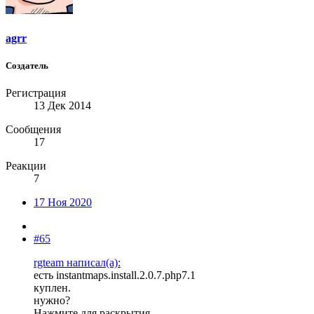
agrr
Создатель
Регистрация
13 Дек 2014
Сообщения
17
Реакции
7
17 Ноя 2020
#65
rgteam написал(а):
есть instantmaps.install.2.0.7.php7.1
куплен.
нужно?
Нажмите для раскрытия...