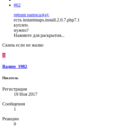
#62
rgteam написал(а):
есть instantmaps.install.2.0.7.php7.1
куплен.
нужно?
Нажмите для раскрытия...
Скинь если не жалко
В
Вадим_1982
Писатель
Регистрация
19 Ноя 2017
Сообщения
1
Реакции
0