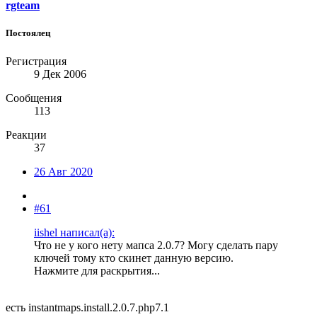
rgteam
Постоялец
Регистрация
9 Дек 2006
Сообщения
113
Реакции
37
26 Авг 2020
#61
iishel написал(а):
Что не у кого нету мапса 2.0.7? Могу сделать пару
ключей тому кто скинет данную версию.
Нажмите для раскрытия...
есть instantmaps.install.2.0.7.php7.1