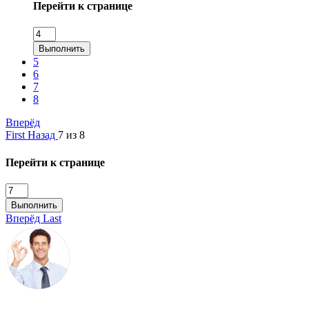
Перейти к странице
Выполнить
5
6
7
8
Вперёд
First
Назад
7 из 8
Перейти к странице
Выполнить
Вперёд
Last