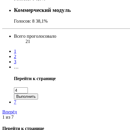
Коммерческий модуль
Голосов:
8
38,1%
Всего проголосовало
21
1
2
3
…
Перейти к странице
Выполнить
7
Вперёд
1 из 7
Перейти к странице