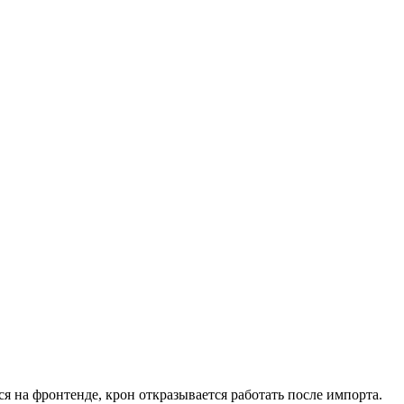
 на фронтенде, крон откразывается работать после импорта.