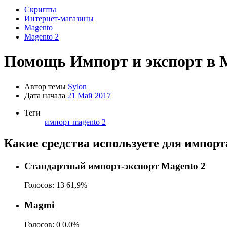
Скрипты
Интернет-магазины
Magento
Magento 2
Помощь
Импорт и экспорт в 
Автор темы
Sylon
Дата начала
21 Май 2017
Теги
импорт magento 2
Какие средства используете для импорт
Стандартный импорт-экспорт Magento 2
Голосов:
13
61,9%
Magmi
Голосов:
0
0,0%