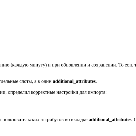
нию (каждую минуту) и при обновлении и сохранении. То есть те
тдельные слоты, а в один
additional_attributes
.
ии, определил корректные настройки для импорта:
я пользовательских аттрибутов во вкладке
additional_attributes
. 