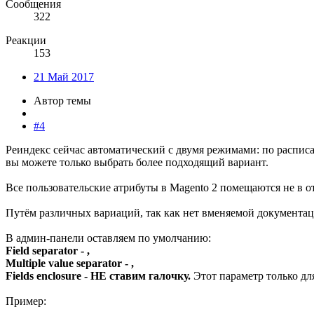
Сообщения
322
Реакции
153
21 Май 2017
Автор темы
#4
Реиндекс сейчас автоматический с двумя режимами: по расписа
вы можете только выбрать более подходящий вариант.
Все пользовательские атрибуты в Magento 2 помещаются не в о
Путём различных вариаций, так как нет вменяемой документац
В админ-панели оставляем по умолчанию:
Field separator - ,
Multiple value separator - ,
Fields enclosure - НЕ ставим галочку.
Этот параметр только дл
Пример: