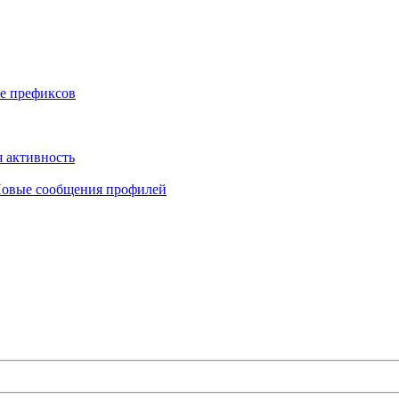
е префиксов
 активность
овые сообщения профилей