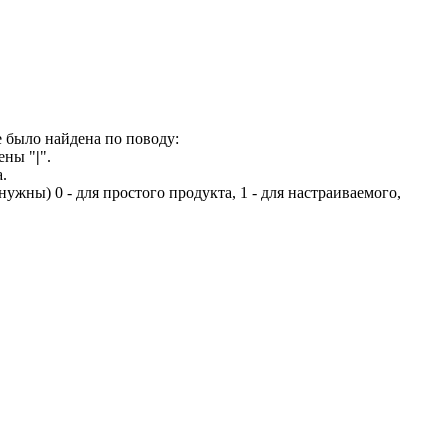
 было найдена по поводу:
ены "
|
".
.
 нужны) 0 - для простого продукта, 1 - для настраиваемого,