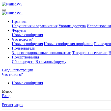
Правила
Нарушения и ограничения
Уровни доступа
Использовани
Форумы
Новые сообщения
Что нового?
Новые сообщения
Новые сообщения профилей
Последняя
Пользователи
Зарегистрированные пользователи
Текущие посетители
Н
Пожертвования
Сбор средств
В помощь форуму
Вход
Регистрация
Что нового?
Новые сообщения
Меню
Вход
Регистрация