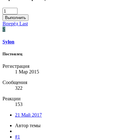
Выполнить
Вперёд
Last
S
Sylon
Постоялец
Регистрация
1 Мар 2015
Сообщения
322
Реакции
153
21 Май 2017
Автор темы
#1