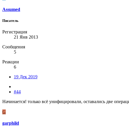
Assumed
Писатель
Регистрация
21 Янв 2013
Сообщения
5
Реакции
6
19 Дек 2019
#44
Начинается! только всё унифицировали, оставались две операц
G
garphild