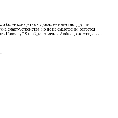
о более конкретных сроках не известно, другие
чие смарт-устройства, но не на смартфоны, остается
что HarmonyOS не будет заменой Android, как ожидалось
т.