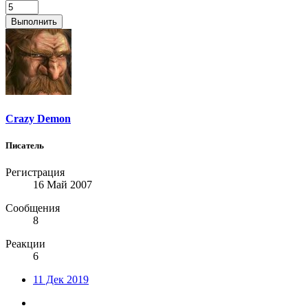
Выполнить
Crazy Demon
Писатель
Регистрация
16 Май 2007
Сообщения
8
Реакции
6
11 Дек 2019