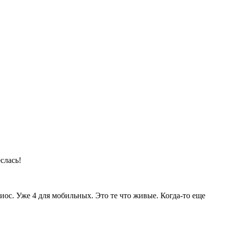
слась!
иос. Уже 4 для мобильных. Это те что живые. Когда-то еще