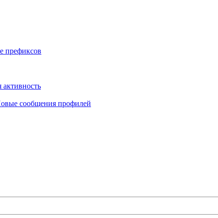
е префиксов
 активность
овые сообщения профилей