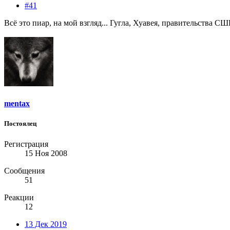
#41
Всё это пиар, на мой взгляд... Гугла, Хуавея, правительства СШ
mentax
Постоялец
Регистрация
15 Ноя 2008
Сообщения
51
Реакции
12
13 Дек 2019