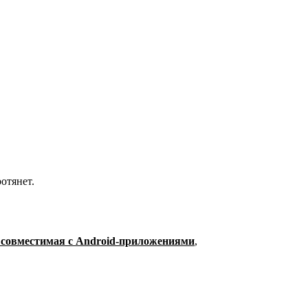
отянет.
 совместимая с Android-приложениями
,