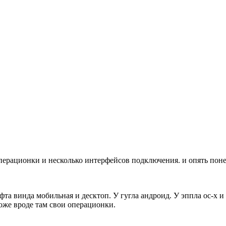
операционки и несколько интерфейсов подключения. и опять поне
та винда мобильная и десктоп. У гугла андроид. У эппла ос-х и 
оже вроде там свои операционки.