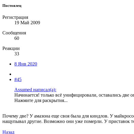
Постоялец
Регистрация
19 Май 2009
Сообщения
60
Реакции
33
8 Янв 2020
#45
Assumed написал(а):
Начинается! только всё унифицировали, оставались две 
Нажмите для раскрытия...
Почему две? У амазона еще своя была для киндлов. У майкрософ
нащупывал другие. Возможно они уже померли. У приставок т
Назад