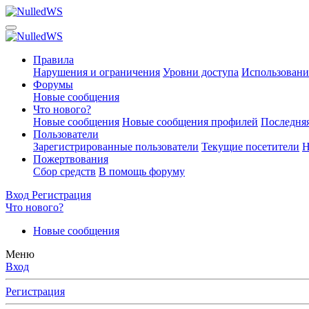
Правила
Нарушения и ограничения
Уровни доступа
Использовани
Форумы
Новые сообщения
Что нового?
Новые сообщения
Новые сообщения профилей
Последняя
Пользователи
Зарегистрированные пользователи
Текущие посетители
Н
Пожертвования
Сбор средств
В помощь форуму
Вход
Регистрация
Что нового?
Новые сообщения
Меню
Вход
Регистрация