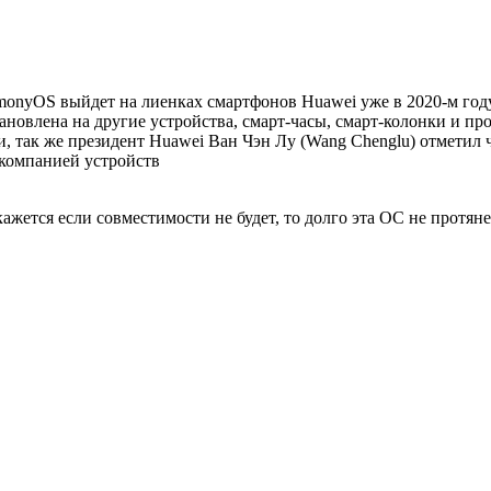
nyOS выйдет на лиенках смартфонов Huawei уже в 2020-м году, 
новлена на другие устройства, смарт-часы, смарт-колонки и про
, так же президент Huawei Ван Чэн Лу (Wang Chenglu) отметил 
 компанией устройств
жется если совместимости не будет, то долго эта ОС не протяне