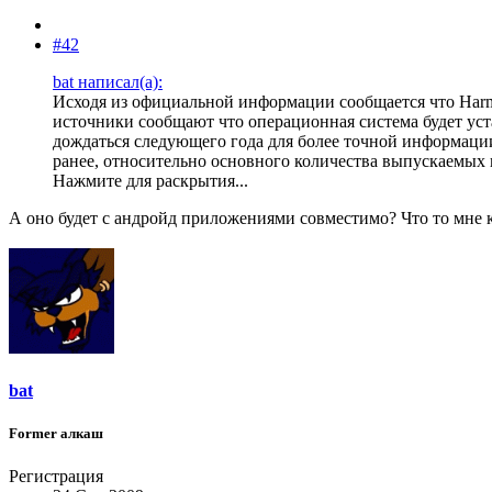
#42
bat написал(а):
Исходя из официальной информации сообщается что Harmo
источники сообщают что операционная система будет уста
дождаться следующего года для более точной информации
ранее, относительно основного количества выпускаемых
Нажмите для раскрытия...
А оно будет с андройд приложениями совместимо? Что то мне ка
bat
Former алкаш
Регистрация