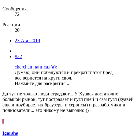
Сообщения
72
Реакции
20
23 Авг 2019
#22
cherchan написал(а):
Думаю, они побалуются и прекратят этот бред -
все вернется на круги своя.
Нажмите для раскрытия...
Да тут не только люди страдают... У Хуавея достаточно
большой рынок, тут пострадает и гугл плей и сам гугл (хуавей
еще и поубирает их браузеры и сервисы) и разработчики и
пользователи... это никому не выгодно ))
I
Igorshe