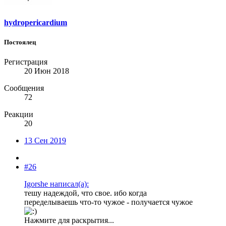
hydropericardium
Постоялец
Регистрация
20 Июн 2018
Сообщения
72
Реакции
20
13 Сен 2019
#26
Igorshe написал(а):
тешу надеждой, что свое. ибо когда
переделываешь что-то чужое - получается чужое
Нажмите для раскрытия...