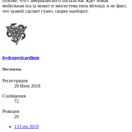
похоже, что с американского посыла нас ждет новая
мобильная ось (а может и экосистема типа яблока). и не факт,
что хуавей сделает гуано. скорее наоборот.
hydropericardium
Постоялец
Регистрация
20 Июн 2018
Сообщения
72
Реакции
20
13 Сен 2019