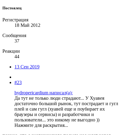
Постоялец
Регистрация
18 Май 2012
Сообщения
37
Реакции
44
13 Сен 2019
#23
hydropericardium написал(а):
Да тут не только люди страдают... У Хуавея
достаточно большой рынок, тут пострадает и гугл
плей и сам гугл (хуавей еще и поубирает их
браузеры и сервисы) и разработчики и
пользователи... это никому не выгодно ))
Нажмите для раскрытия...