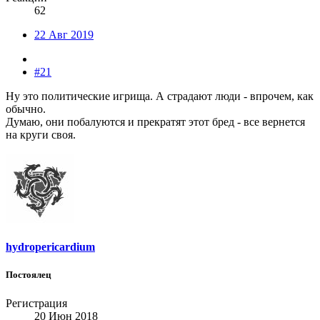
62
22 Авг 2019
#21
Ну это политические игрища. А страдают люди - впрочем, как
обычно.
Думаю, они побалуются и прекратят этот бред - все вернется
на круги своя.
hydropericardium
Постоялец
Регистрация
20 Июн 2018