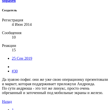
soglasen
Создатель
Регистрация
4 Июн 2014
Сообщения
10
Реакции
15
25 Сен 2019
#30
Да хуавэю пофиг. они же уже свою операционку презентовали
и маркет, которая поддерживает приложухи Андроида.
По сути андрюша - это тот же линукс, просто очень
обрезанный и заточенный под мобильные экраны и железо.
Назад
1