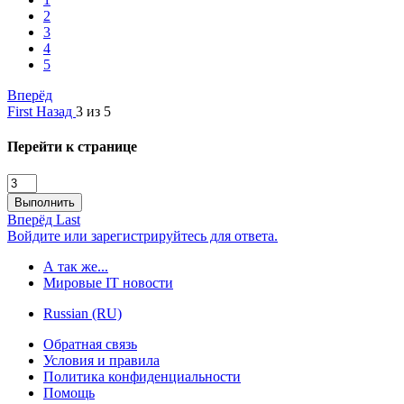
2
3
4
5
Вперёд
First
Назад
3 из 5
Перейти к странице
Выполнить
Вперёд
Last
Войдите или зарегистрируйтесь для ответа.
А так же...
Мировые IT новости
Russian (RU)
Обратная связь
Условия и правила
Политика конфиденциальности
Помощь