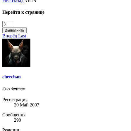
First
Назад
3 из 5
Перейти к странице
Выполнить
Вперёд
Last
cherchan
Гуру форума
Регистрация
20 Май 2007
Сообщения
290
Реакции