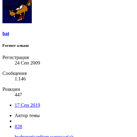
bat
Former алкаш
Регистрация
24 Сен 2009
Сообщения
1.146
Реакции
447
17 Сен 2019
Автор темы
#28
hydropericardium написал(а):