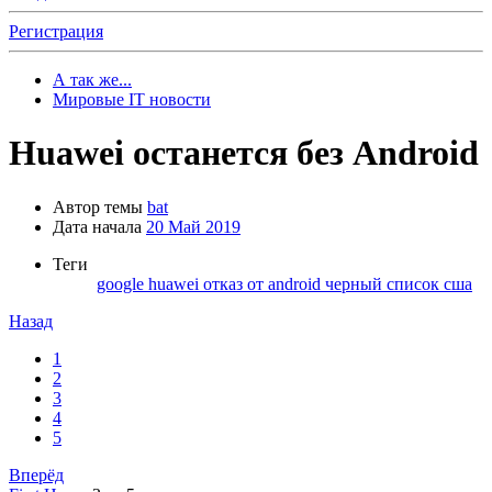
Регистрация
А так же...
Мировые IT новости
Huawei останется без Android
Автор темы
bat
Дата начала
20 Май 2019
Теги
google
huawei
отказ от android
черный список сша
Назад
1
2
3
4
5
Вперёд