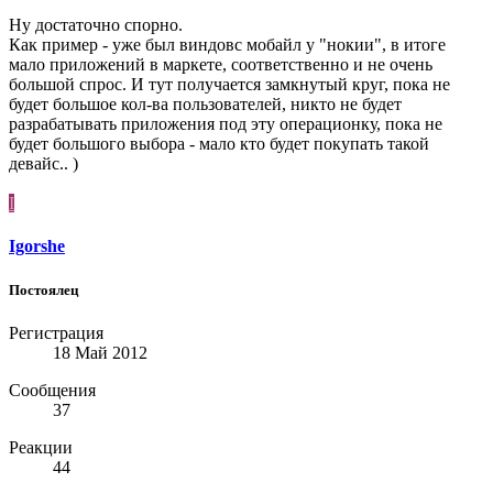
Ну достаточно спорно.
Как пример - уже был виндовс мобайл у "нокии", в итоге
мало приложений в маркете, соответственно и не очень
большой спрос. И тут получается замкнутый круг, пока не
будет большое кол-ва пользователей, никто не будет
разрабатывать приложения под эту операционку, пока не
будет большого выбора - мало кто будет покупать такой
девайс.. )
I
Igorshe
Постоялец
Регистрация
18 Май 2012
Сообщения
37
Реакции
44