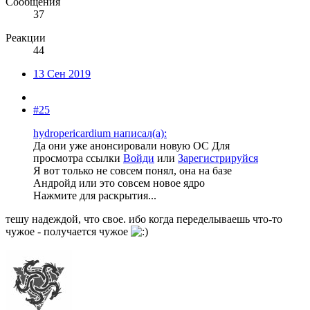
Сообщения
37
Реакции
44
13 Сен 2019
#25
hydropericardium написал(а):
Да они уже анонсировали новую ОС
Для
просмотра ссылки
Войди
или
Зарегистрируйся
Я вот только не совсем понял, она на базе
Андройд или это совсем новое ядро
Нажмите для раскрытия...
тешу надеждой, что свое. ибо когда переделываешь что-то
чужое - получается чужое