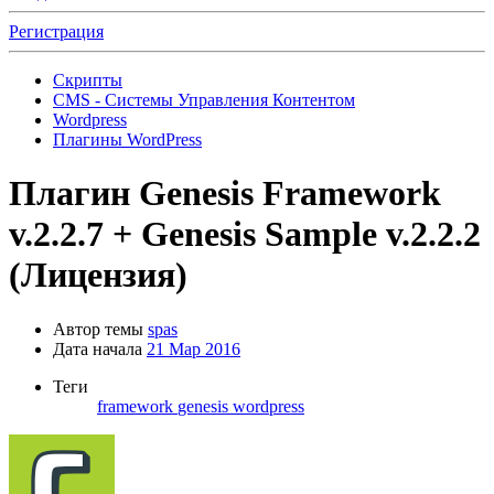
Регистрация
Скрипты
CMS - Системы Управления Контентом
Wordpress
Плагины WordPress
Плагин
Genesis Framework
v.2.2.7 + Genesis Sample v.2.2.2
(Лицензия)
Автор темы
spas
Дата начала
21 Мар 2016
Теги
framework
genesis
wordpress