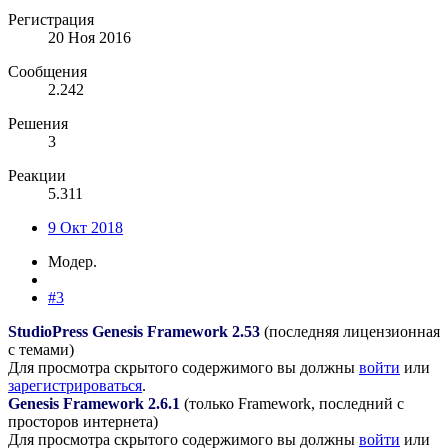
Регистрация
20 Ноя 2016
Сообщения
2.242
Решения
3
Реакции
5.311
9 Окт 2018
Модер.
#3
StudioPress Genesis Framework 2.53
(последняя лицензионная
с темами)
Для просмотра скрытого содержимого вы должны
войти
или
зарегистрироваться
.
Genesis Framework 2.6.1
(только Framework, последний с
просторов интернета)
Для просмотра скрытого содержимого вы должны
войти
или