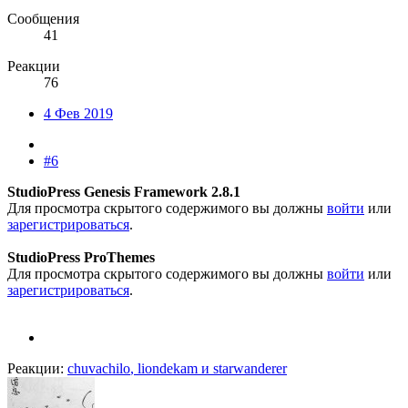
Сообщения
41
Реакции
76
4 Фев 2019
#6
StudioPress Genesis Framework
2.8.1
Для просмотра скрытого содержимого вы должны
войти
или
зарегистрироваться
.
StudioPress ProThemes
Для просмотра скрытого содержимого вы должны
войти
или
зарегистрироваться
.
Реакции:
chuvachilo
,
liondekam
и
starwanderer