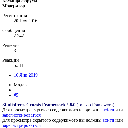
Команда форума
Модератор
Регистрация
20 Ноя 2016
Сообщения
2.242
Решения
3
Реакции
5.311
16 Янв 2019
Модер.
#5
StudioPress Genesis Framework
2.8.0
(только Framework)
Для просмотра скрытого содержимого вы должны
войти
или
зарегистрироваться
.
Для просмотра скрытого содержимого вы должны
войти
или
зарегистрироваться
.