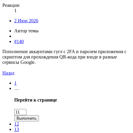
Реакции
1
2 Июн 2026
Автор темы
#140
Пополнение аккаунтами гугл с 2FA и паролем приложения с
скриптом для прохождения QR-кода при входе в разные
сервисы Google.
Назад
1
…
Перейти к странице
Выполнить
12
13