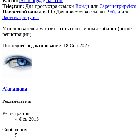
E-mail:
exfan.org@gmail.com
Telegram:
Для просмотра ссылки
Войди
или
Зарегистрируйся
Новостной канал в ТГ:
Для просмотра ссылки
Войди
или
Зарегистрируйся
У пользователей магазина есть свой личный кабинет (после
регистрации)
Последнее редактирование:
18 Сен 2025
Alanamana
Рекламодатель
Регистрация
4 Фев 2013
Сообщения
5