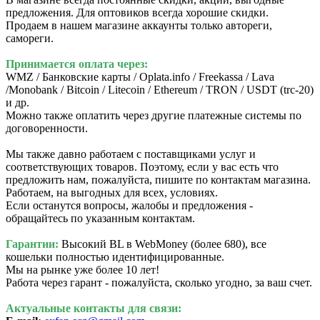
предложения. Для оптовиков всегда хорошие скидки.
Продаем в нашем магазине аккаунты только автореги,
самореги.
Принимается оплата через:
WMZ / Банковские карты / Oplata.info / Freekassa / Lava
/Monobank / Bitcoin / Litecoin / Ethereum / TRON / USDT (trc-20)
и др.
Можно также оплатить через другие платежные системы по
договоренности.
Мы также давно работаем с поставщиками услуг и
соответствующих товаров. Поэтому, если у вас есть что
предложить нам, пожалуйста, пишите по контактам магазина.
Работаем, на выгодных для всех, условиях.
Если останутся вопросы, жалобы и предложения -
обращайтесь по указанным контактам.
Гарантии:
Высокий BL в WebMoney (более 680), все
кошельки полностью идентифицированные.
Мы на рынке уже более 10 лет!
Работа через гарант - пожалуйста, сколько угодно, за ваш счет.
Актуальные контакты для связи: