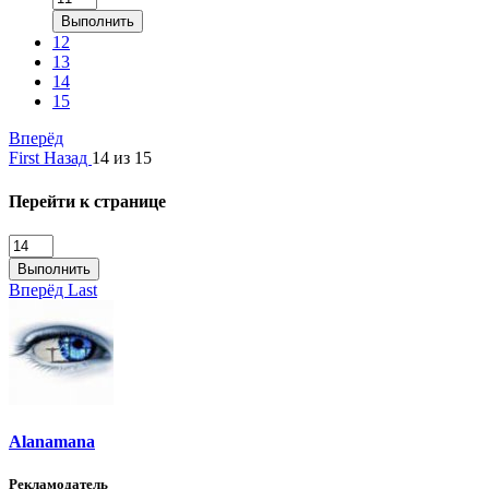
Выполнить
12
13
14
15
Вперёд
First
Назад
14 из 15
Перейти к странице
Выполнить
Вперёд
Last
Alanamana
Рекламодатель