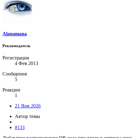
Alanamana
Рекламодатель
Регистрация
4 Фев 2013
Сообщения
5
Реакции
1
21 Янв 2026
Автор темы
#133
Добавлено распознавание QR-кода при входе в сервисы гугл,