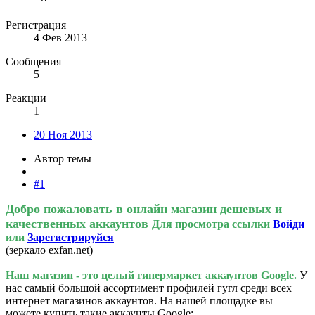
Регистрация
4 Фев 2013
Сообщения
5
Реакции
1
20 Ноя 2013
Автор темы
#1
Добро пожаловать в онлайн магазин дешевых и
качественных аккаунтов
Для просмотра ссылки
Войди
или
Зарегистрируйся
(зеркало exfan.net)
Наш магазин - это целый гипермаркет аккаунтов Google.
У
нас самый большой ассортимент профилей гугл среди всех
интернет магазинов аккаунтов. На нашей площадке вы
можете купить такие аккаунты Google: