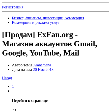
Регистрация
Бизнес, финансы, инвестиции, коммерция
Коммерция и реклама услуг
[Продам]
ExFan.org -
Магазин аккаунтов Gmail,
Google, YouTube, Mail
Автор темы
Alanamana
Дата начала
20 Ноя 2013
Назад
1
…
Перейти к странице