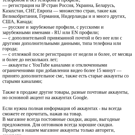
— регистрация на IP стран Россия, Украина, Беларусь,
Казахстан, СНГ, Европа — множество стран, такие как
Великобритания, Германия, Нидерланды и и много других,
США, Канада;
— русские и зарубежные профили, с русскими и
зарубежными именами - RU или EN профили;
— с дополнительной привязанной почтой и без нее или с
другими дополнительными данными, типа телефона или
города;
— с отлежкой после регистрации от недели и более, от месяца
и более до нескольких лет;
— аккаунты с YouTube каналами и отключенными
ограничениями при добавлении видео более 15 минут —
принято дополнительное смс, также есть старые аккаунты со
старыми каналами;
Также в продаже другие товары, разные почтовые аккаунты,
но основной акцент на аккаунтах Google.
Если нужна полная информация об аккаунтах - вы всегда
сможете ее прочитать, нажав на товар.
В магазине всегда постоянные скидки, акции, выгодные
предложения. Для оптовиков всегда хорошие скидки.
Продаем в нашем магазине аккаунты только автореги,