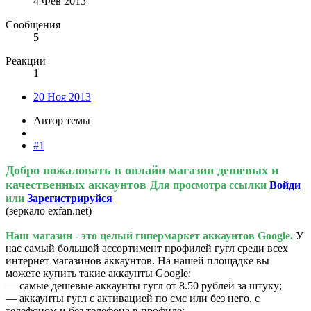
4 Фев 2013
Сообщения
5
Реакции
1
20 Ноя 2013
Автор темы
#1
Добро пожаловать в онлайн магазин дешевых и
качественных аккаунтов
Для просмотра ссылки
Войди
или
Зарегистрируйся
(зеркало exfan.net)
Наш магазин - это целый гипермаркет аккаунтов Google.
У
нас самый большой ассортимент профилей гугл среди всех
интернет магазинов аккаунтов. На нашей площадке вы
можете купить такие аккаунты Google:
— самые дешевые аккаунты гугл от 8.50 рублей за штуку;
— аккаунты гугл с активацией по смс или без него, с
телефоном и без телефона в профиле;