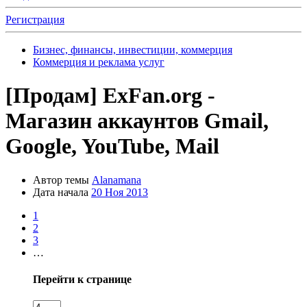
Регистрация
Бизнес, финансы, инвестиции, коммерция
Коммерция и реклама услуг
[Продам]
ExFan.org -
Магазин аккаунтов Gmail,
Google, YouTube, Mail
Автор темы
Alanamana
Дата начала
20 Ноя 2013
1
2
3
…
Перейти к странице