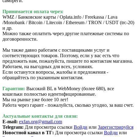
самореги.
Принимается оплата через:
WMZ / Банковские карты / Oplata.info / Freekassa / Lava
/Monobank / Bitcoin / Litecoin / Ethereum / TRON / USDT (trc-20)
и др.
Можно также оплатить через другие платежные системы по
договоренности.
Мы также давно работаем с поставщиками услуг и
соответствующих товаров. Поэтому, если у вас есть что
предложить нам, пожалуйста, пишите по контактам магазина.
Работаем, на выгодных для всех, условиях.
Если останутся вопросы, жалобы и предложения -
обращайтесь по указанным контактам.
Гарантии:
Высокий BL в WebMoney (более 680), все
кошельки полностью идентифицированные.
Мы на рынке уже более 10 лет!
Работа через гарант - пожалуйста, сколько угодно, за ваш счет.
Актуальные контакты для связи:
E-mail:
exfan.org@gmail.com
Telegram:
Для просмотра ссылки
Войди
или
Зарегистрируйся
Новостной канал в ТГ:
Для просмотра ссылки
Войди
или