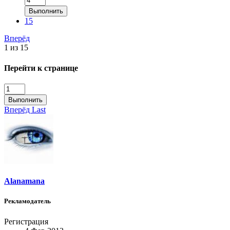
Выполнить
15
Вперёд
1 из 15
Перейти к странице
Выполнить
Вперёд
Last
Alanamana
Рекламодатель
Регистрация