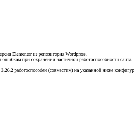
рсия Elementor из репозитория Wordpress.
м ошибкам при сохранении частичной работоспособности сайта.
 3.26.2
работоспособен (совместим) на указанной ниже конфигу