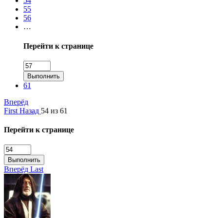
54
55
56
…
Перейти к странице
Выполнить
61
Вперёд
First
Назад
54 из 61
Перейти к странице
Выполнить
Вперёд
Last