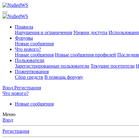
Правила
Нарушения и ограничения
Уровни доступа
Использовани
Форумы
Новые сообщения
Что нового?
Новые сообщения
Новые сообщения профилей
Последняя
Пользователи
Зарегистрированные пользователи
Текущие посетители
Н
Пожертвования
Сбор средств
В помощь форуму
Вход
Регистрация
Что нового?
Новые сообщения
Меню
Вход
Регистрация