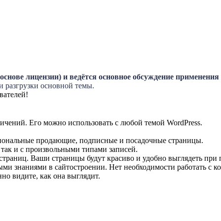
основе лицензии) и ведётся основное обсуждение применения 
и разгрузки основной темы.
вателей!
ничений. Его можно использовать с любой темой WordPress.
иональные продающие, подписные и посадочные страницы.
 так и с произвольными типами записей.
траниц. Ваши страницы будут красиво и удобно выглядеть при 
ми знаниями в сайтостроении. Нет необходимости работать с ко
но видите, как она выглядит.