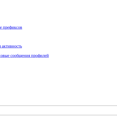
е префиксов
 активность
овые сообщения профилей