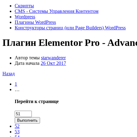
Скрипты
CMS - Системы Управления Контентом
Wordpress
Плагины WordPress
Конструкторы страниц (или Page Builders) WordPress
Плагин
Elementor Pro - Advanc
Автор темы
starwanderer
Дата начала
26 Окт 2017
Назад
1
…
Перейти к странице
Выполнить
52
53