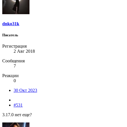
dnko31k
Писатель
Регистрация
2 Авг 2018
Сообщения
7
Реакции
0
30 Окт 2023
#531
3.17.0 нет еще?