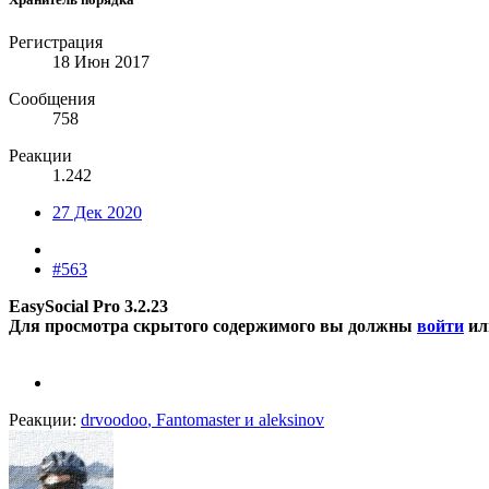
Регистрация
18 Июн 2017
Сообщения
758
Реакции
1.242
27 Дек 2020
#563
EasySocial Pro 3.2.23
Для просмотра скрытого содержимого вы должны
войти
и
Реакции:
drvoodoo
,
Fantomaster
и
aleksinov