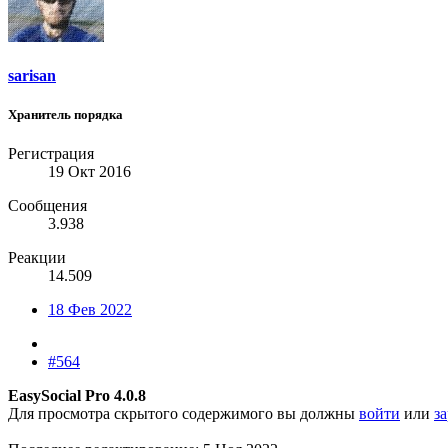
sarisan
Хранитель порядка
Регистрация
19 Окт 2016
Сообщения
3.938
Реакции
14.509
18 Фев 2022
#564
EasySocial Pro 4.0.8
Для просмотра скрытого содержимого вы должны
войти
или
з