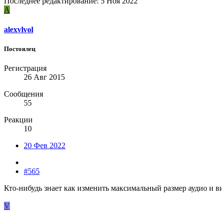
Последнее редактирование:
5 Ноя 2022
A
alexvlvol
Постоялец
Регистрация
26 Авг 2015
Сообщения
55
Реакции
10
20 Фев 2022
#565
Кто-нибудь знает как изменить максимальный размер аудио и ви
V