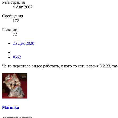
Регистрация
4 Авг 2007
Сообщения
172
Реакции
72
25 Дек 2020
#562
Че то перестало видео работать, у кого то есть версия 3.2.23, та
Marinika
Хранитель порядка