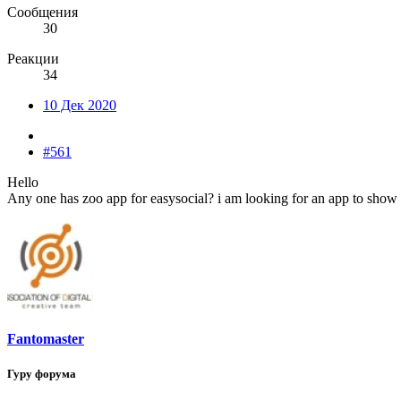
Сообщения
30
Реакции
34
10 Дек 2020
#561
Hello
Any one has zoo app for easysocial? i am looking for an app to show a
Fantomaster
Гуру форума