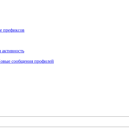
е префиксов
 активность
овые сообщения профилей