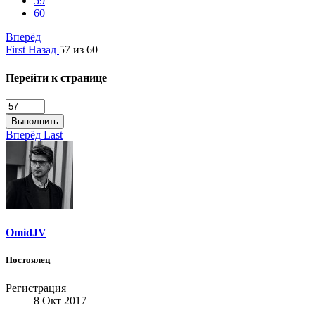
59
60
Вперёд
First
Назад
57 из 60
Перейти к странице
Выполнить
Вперёд
Last
OmidJV
Постоялец
Регистрация
8 Окт 2017