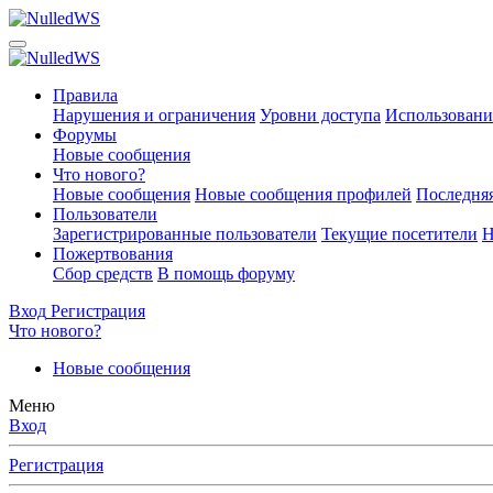
Правила
Нарушения и ограничения
Уровни доступа
Использовани
Форумы
Новые сообщения
Что нового?
Новые сообщения
Новые сообщения профилей
Последняя
Пользователи
Зарегистрированные пользователи
Текущие посетители
Н
Пожертвования
Сбор средств
В помощь форуму
Вход
Регистрация
Что нового?
Новые сообщения
Меню
Вход
Регистрация