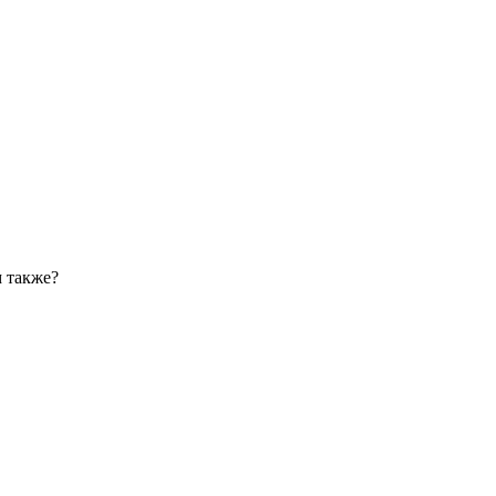
м также?