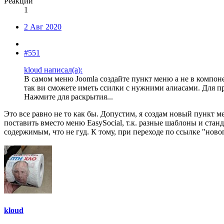
Реакции
1
2 Авг 2020
#551
kloud написал(а):
В самом меню Joomla создайте пункт меню а не в компонен
так ви сможете иметь ссилки с нужними алиасами.
Для п
Нажмите для раскрытия...
Это все равно не то как бы. Допустим, я создам новый пункт м
поставить вместо меню EasySocial, т.к. разные шаблоны и стан
содержимым, что не гуд. К тому, при переходе по ссылке "ново
kloud