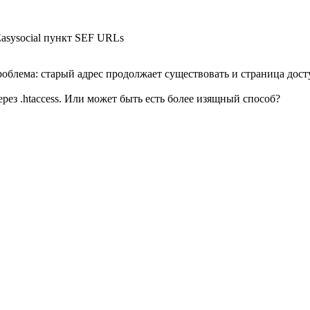
Easysocial пункт SEF URLs
облема: старый адрес продолжает существовать и страница досту
ерез .htaccess. Или может быть есть более изящный способ?