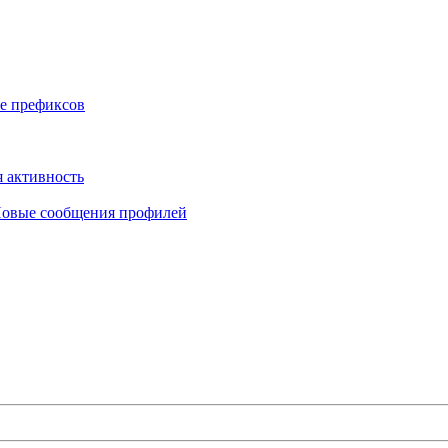
е префиксов
 активность
овые сообщения профилей