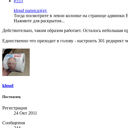
#553
kloud написал(а):
Тогда посмотрите в левои колонке на странице админки 
Нажмите для раскрытия...
Действительно, таким образом работает. Осталось небольшая пр
Единственно что приходит в голову - настроить 301 редирект ч
kloud
Постоялец
Регистрация
24 Окт 2011
Сообщения
244