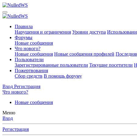
Правила
Нарушения и ограничения
Уровни доступа
Использовани
Форумы
Новые сообщения
Что нового?
Новые сообщения
Новые сообщения профилей
Последняя
Пользователи
Зарегистрированные пользователи
Текущие посетители
Н
Пожертвования
Сбор средств
В помощь форуму
Вход
Регистрация
Что нового?
Новые сообщения
Меню
Вход
Регистрация