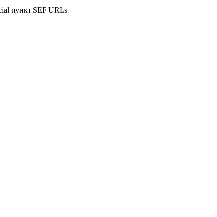
cial пункт SEF URLs