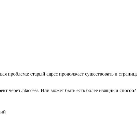
шая проблема: старый адрес продолжает существовать и страница 
ект через .htaccess. Или может быть есть более изящный способ?
вий