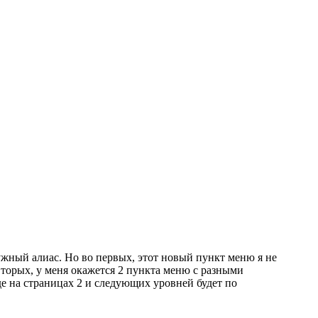
нужный алиас. Но во первых, этот новый пункт меню я не
 вторых, у меня окажется 2 пункта меню с разными
де на страницах 2 и следующих уровней будет по