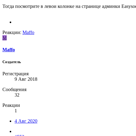
Тогда посмотрите в левои колонке на странице админки Easyso
Реакции:
Maffo
M
Maffo
Создатель
Регистрация
9 Авг 2018
Сообщения
32
Реакции
1
4 Авг 2020