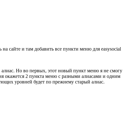
на сайте и там добавить все пункти меню для easysocial
й алиас. Но во первых, этот новый пункт меню я не смогу
меня окажется 2 пункта меню с разными алиасами и одним
едующих уровней будет по прежнему старый алиас.