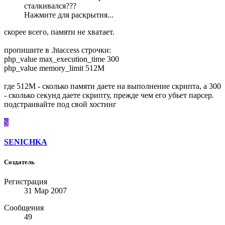
сталкивался???
Нажмите для раскрытия...
скорее всего, памяти не хватает.
пропишите в .htaccess строчки:
php_value max_execution_time 300
php_value memory_limit 512M
где 512M - сколько памяти даете на выполнение скрипта, а 300
- сколько секунд даете скрипту, прежде чем его убьет парсер.
подстраивайте под свой хостинг
S
SENICHKA
Создатель
Регистрация
31 Мар 2007
Сообщения
49