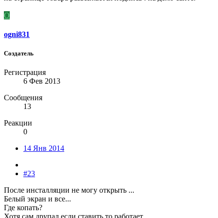
O
ogni831
Создатель
Регистрация
6 Фев 2013
Сообщения
13
Реакции
0
14 Янв 2014
#23
После инсталляции не могу открыть ...
Белый экран и все...
Где копать?
Хотя сам друпал если ставить то работает.....