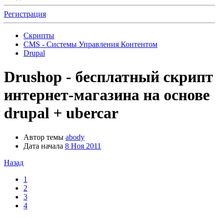
Регистрация
Скрипты
CMS - Системы Управления Контентом
Drupal
Drushop - бесплатный скрипт
интернет-магазина на основе
drupal + ubercar
Автор темы
abody
Дата начала
8 Ноя 2011
Назад
1
2
3
4