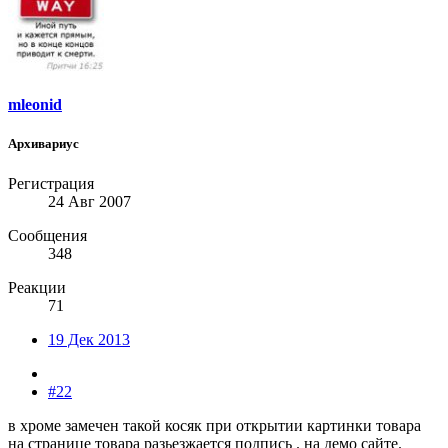
mleonid
Архивариус
Регистрация
24 Авг 2007
Сообщения
348
Реакции
71
19 Дек 2013
#22
в хроме замечен такой косяк при открытии картинки товара
на странице товара разьезжается подпись . на демо сайте.