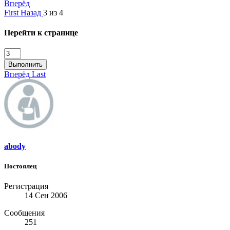
Вперёд
First
Назад
3 из 4
Перейти к странице
Выполнить
Вперёд
Last
abody
Постоялец
Регистрация
14 Сен 2006
Сообщения
251