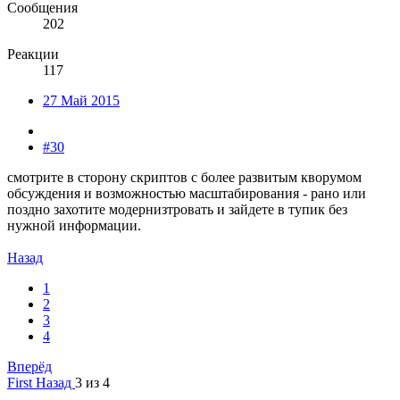
Сообщения
202
Реакции
117
27 Май 2015
#30
смотрите в сторону скриптов с более развитым кворумом
обсуждения и возможностью масштабирования - рано или
поздно захотите модернизтровать и зайдете в тупик без
нужной информации.
Назад
1
2
3
4
Вперёд
First
Назад
3 из 4