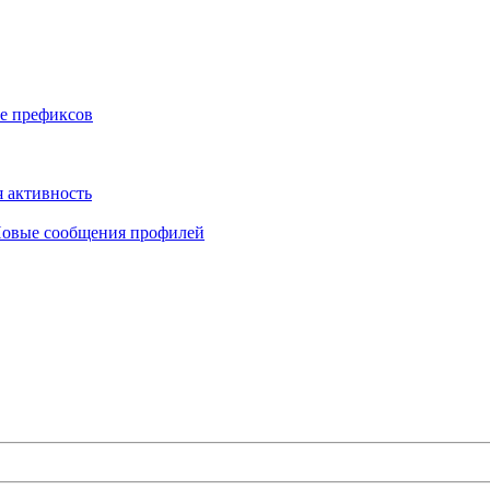
е префиксов
 активность
овые сообщения профилей