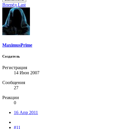
Вперёд
Last
MaximusPrime
Создатель
Регистрация
14 Июн 2007
Сообщения
27
Реакции
0
16 Апр 2011
#11