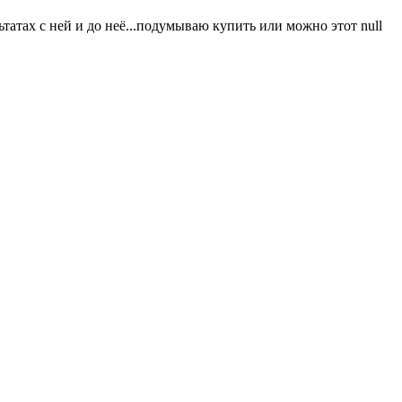
татах с ней и до неё...подумываю купить или можно этот null