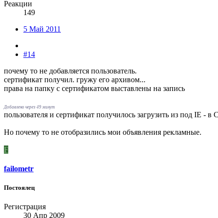
Реакции
149
5 Май 2011
#14
почему то не добавляется пользователь.
сертификат получил. гружу его архивом...
права на папку с сертификатом выставлены на запись
Добавлено через 49 минут
пользователя и сертификат получилось загрузить из под IE - в 
Но почему то не отобразились мои объявления рекламные.
F
failometr
Постоялец
Регистрация
30 Апр 2009