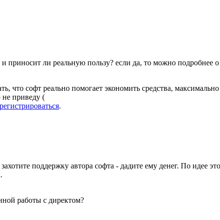
и приносит ли реальную пользу? если да, то можно подробнее о ре
ть, что софт реально помогает экономить средства, максимально
 не приведу (
арегистрироваться
.
 захотите поддержку автора софта - дадите ему денег. По идее э
.
нной работы с директом?