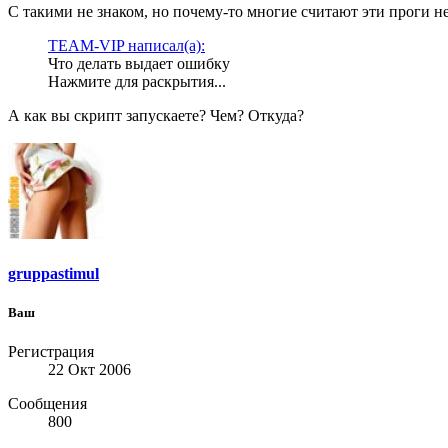
С такими не знаком, но почему-то многие считают эти проги 
TEAM-VIP написал(а):
Что делать выдает ошибку
Нажмите для раскрытия...
А как вы скрипт запускаете? Чем? Откуда?
gruppastimul
Ваш
Регистрация
22 Окт 2006
Сообщения
800