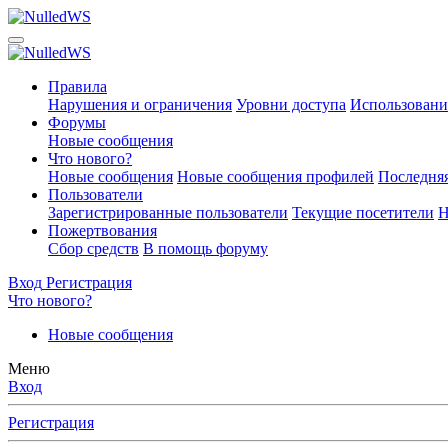
Правила
Нарушения и ограничения
Уровни доступа
Использовани
Форумы
Новые сообщения
Что нового?
Новые сообщения
Новые сообщения профилей
Последняя
Пользователи
Зарегистрированные пользователи
Текущие посетители
Н
Пожертвования
Сбор средств
В помощь форуму
Вход
Регистрация
Что нового?
Новые сообщения
Меню
Вход
Регистрация