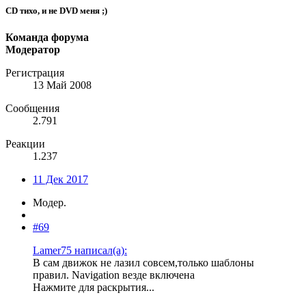
CD тихо, и не DVD меня ;)
Команда форума
Модератор
Регистрация
13 Май 2008
Сообщения
2.791
Реакции
1.237
11 Дек 2017
Модер.
#69
Lamer75 написал(а):
В сам движок не лазил совсем,только шаблоны
правил. Navigation везде включена
Нажмите для раскрытия...