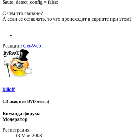
$auto_detect_config = false;
С чем это связано?
А если ее оставлять, то что происходит в скрипте при этом?
Реакции:
Get-Web
killoff
CD тихо, и не DVD меня ;)
Команда форума
Модератор
Регистрация
13 Май 2008