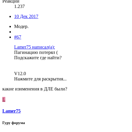
Реакции
1.237
10 Дек 2017
Модер.
#67
Lamer75 написал(а):
Пагинацию потерял (
Подскажите где найти?
V12.0
Нажмите для раскрытия...
какие изнменения в ДЛЕ были?
L
Lamer75
Гуру форума