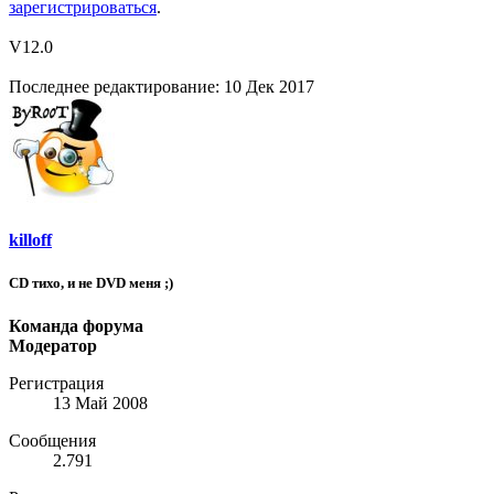
зарегистрироваться
.
V12.0
Последнее редактирование:
10 Дек 2017
killoff
CD тихо, и не DVD меня ;)
Команда форума
Модератор
Регистрация
13 Май 2008
Сообщения
2.791