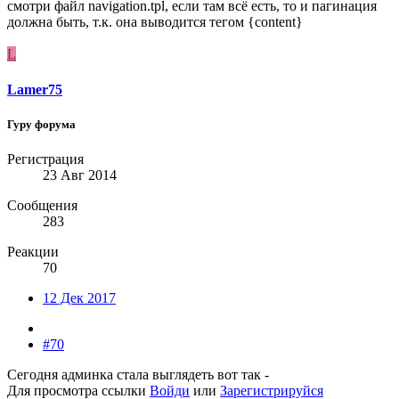
смотри файл navigation.tpl, если там всё есть, то и пагинация
должна быть, т.к. она выводится тегом {content}
L
Lamer75
Гуру форума
Регистрация
23 Авг 2014
Сообщения
283
Реакции
70
12 Дек 2017
#70
Сегодня админка стала выглядеть вот так -
Для просмотра ссылки
Войди
или
Зарегистрируйся