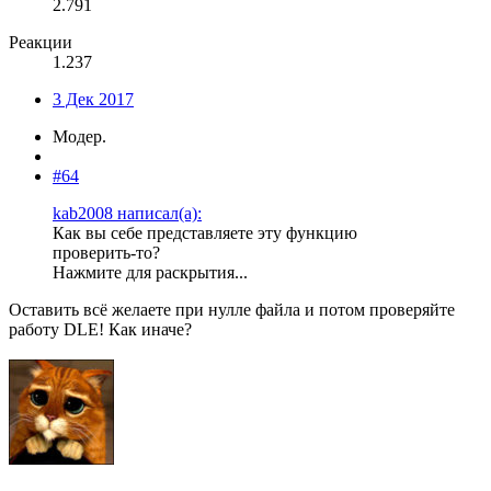
2.791
Реакции
1.237
3 Дек 2017
Модер.
#64
kab2008 написал(а):
Как вы себе представляете эту функцию
проверить-то?
Нажмите для раскрытия...
Оставить всё желаете при нулле файла и потом проверяйте
работу DLE! Как иначе?