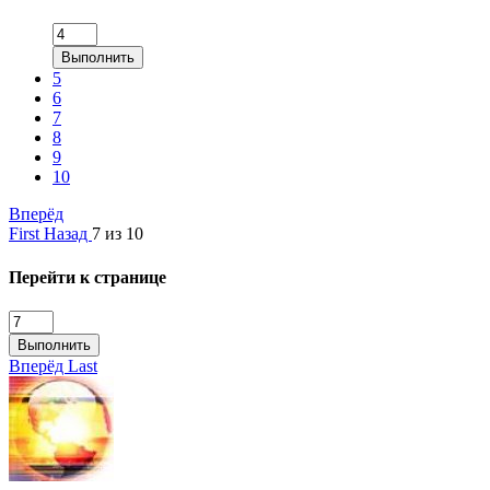
Выполнить
5
6
7
8
9
10
Вперёд
First
Назад
7 из 10
Перейти к странице
Выполнить
Вперёд
Last