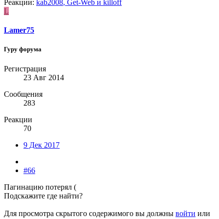
Реакции:
kab2008
,
Get-Web
и
killoff
L
Lamer75
Гуру форума
Регистрация
23 Авг 2014
Сообщения
283
Реакции
70
9 Дек 2017
#66
Пагинацию потерял (
Подскажите где найти?
Для просмотра скрытого содержимого вы должны
войти
или