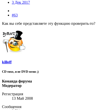
3 Дек 2017
#63
Как вы себе представляете эту функцию проверить-то?
killoff
CD тихо, и не DVD меня ;)
Команда форума
Модератор
Регистрация
13 Май 2008
Сообщения