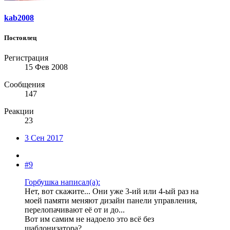
kab2008
Постоялец
Регистрация
15 Фев 2008
Сообщения
147
Реакции
23
3 Сен 2017
#9
Горбушка написал(а):
Нет, вот скажите... Они уже 3-ий или 4-ый раз на
моей памяти меняют дизайн панели управления,
перелопачивают её от и до...
Вот им самим не надоело это всё без
шаблонизатора?