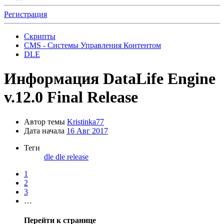
Регистрация
Скрипты
CMS - Системы Управления Контентом
DLE
Информация
DataLife Engine
v.12.0 Final Release
Автор темы
Kristinka77
Дата начала
16 Авг 2017
Теги
dle
dle release
1
2
3
…
Перейти к странице