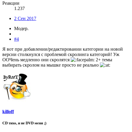
Реакции
1.237
2 Сен 2017
Модер.
#4
Я вот при добавлении/редактировании категории на новой
версии столкнулся с проблемой скролинга категорий! Уж
ООЧень медленно они скролятся
2+ темы
выбирать скролом на мышке просто не реально
killoff
CD тихо, и не DVD меня ;)