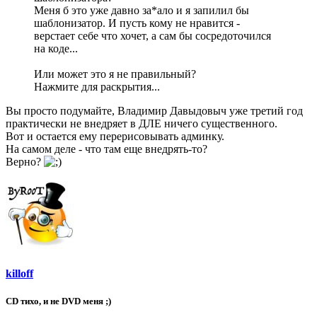
Меня б это уже давно за*ало и я запилил бы
шаблонизатор. И пусть кому не нравится -
верстает себе что хочет, а сам бы сосредоточился
на коде...
Или может это я не правильный?
Нажмите для раскрытия...
Вы просто подумайте, Владимир Давыдовыч уже третий год
практически не внедряет в ДЛЕ ничего существенного.
Вот и остается ему перерисовывать админку.
На самом деле - что там еще внедрять-то?
Верно?
killoff
CD тихо, и не DVD меня ;)