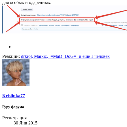
для особых и одаренных:
Реакции:
drkrol
,
Markiz
,
-=MaD_DoG=-
и ещё 1 человек
Kristinka77
Гуру форума
Регистрация
30 Янв 2015