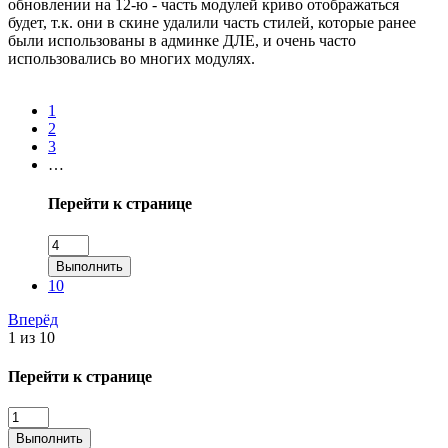
обновлении на 12-ю - часть модулей криво отображаться
будет, т.к. они в скине удалили часть стилей, которые ранее
были использованы в админке ДЛЕ, и очень часто
использовались во многих модулях.
1
2
3
…
Перейти к странице
Выполнить
10
Вперёд
1 из 10
Перейти к странице
Выполнить