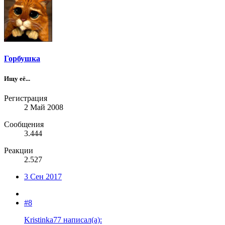
Горбушка
Ищу её...
Регистрация
2 Май 2008
Сообщения
3.444
Реакции
2.527
3 Сен 2017
#8
Kristinka77 написал(а):