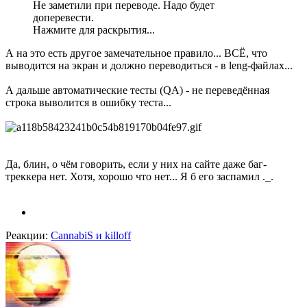
Не заметили при переводе. Надо будет
доперевести.
Нажмите для раскрытия...
А на это есть другое замечательное правило... ВСЁ, что
выводится на экран и должно переводиться - в leng-файлах...
А дальше автоматические тесты (QA) - не переведённая
строка выволится в ошибку теста...
Да, блин, о чём говорить, если у них на сайте даже баг-
треккера нет. Хотя, хорошо что нет... Я б его заспамил ._.
Реакции:
CannabiS
и
killoff