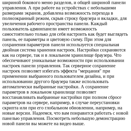
шириной бокового меню разделов, и общей шириной панели
управления. А при работе на устройствах с небольшими
размерами экранов, добавлена возможность перехода в
полноэкранный режим, скрыв строку браузера и вкладки, для
увеличения рабочего пространства панели. Каждый
пользователь админпанели имеет возможность
самостоятельно только для себя настроить как будет выглядеть
панель, ее параметры и цветовую схему. При этом для
сохранения параметров панели используется специальная
двойная система хранения настроек. Настройки сохраняются
как на сервере, так и в локальном хранилище браузера. Что
обеспечивают уникальные возможности при использовании
настроек панели управления. Так серверное сохранение
настроек позволяет избегать эффекта "мерцания" при
применении выбранного пользователем дизайна, и при
использовании другого браузера также использовать
автоматически выбранные настройки. А сохранение
параметров в локальном хранилище позволяет
восстанавливать выбранные настройки при полном сбросе
параметров на сервере, например, в случае переустановки
скрипта или при его глобальном обновлении, например, на
новые версии. Надеемся, что вам понравится работать с новой
панелью управления. Посмотреть небольшую демонстрацию
новой панели вы можете на видео выше.