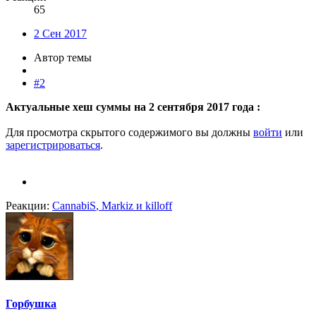
65
2 Сен 2017
Автор темы
#2
Актуальные хеш суммы на 2 сентября 2017 года :
Для просмотра скрытого содержимого вы должны
войти
или
зарегистрироваться
.
Реакции:
CannabiS
,
Markiz
и
killoff
Горбушка