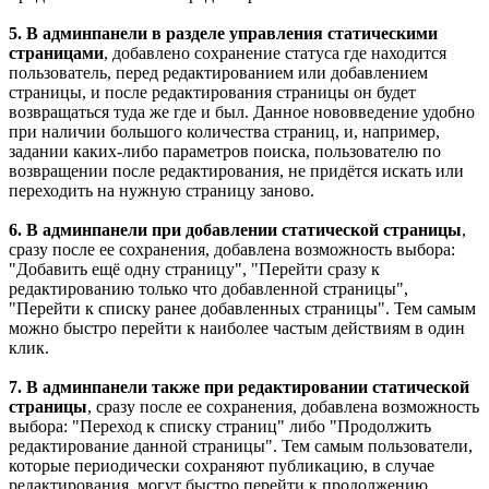
5. В админпанели в разделе управления статическими
страницами
, добавлено сохранение статуса где находится
пользователь, перед редактированием или добавлением
страницы, и после редактирования страницы он будет
возвращаться туда же где и был. Данное нововведение удобно
при наличии большого количества страниц, и, например,
задании каких-либо параметров поиска, пользователю по
возвращении после редактирования, не придётся искать или
переходить на нужную страницу заново.
6. В админпанели при добавлении статической страницы
,
сразу после ее сохранения, добавлена возможность выбора:
"Добавить ещё одну страницу", "Перейти сразу к
редактированию только что добавленной страницы",
"Перейти к списку ранее добавленных страницы". Тем самым
можно быстро перейти к наиболее частым действиям в один
клик.
7. В админпанели также при редактировании статической
страницы
, сразу после ее сохранения, добавлена возможность
выбора: "Переход к списку страниц" либо "Продолжить
редактирование данной страницы". Тем самым пользователи,
которые периодически сохраняют публикацию, в случае
редактирования, могут быстро перейти к продолжению