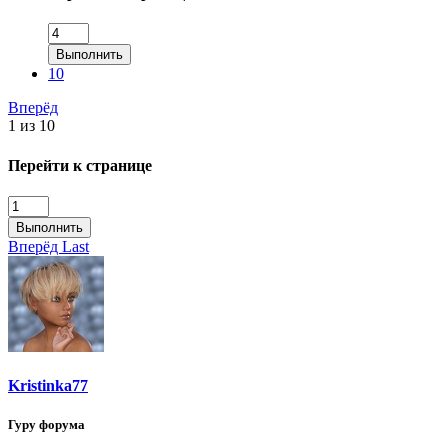
Выполнить
10
Вперёд
1 из 10
Перейти к странице
Выполнить
Вперёд
Last
Kristinka77
Гуру форума