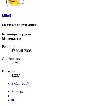
killoff
CD тихо, и не DVD меня ;)
Команда форума
Модератор
Регистрация
13 Май 2008
Сообщения
2.791
Реакции
1.237
3 Сен 2017
Модер.
#6