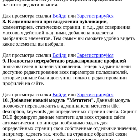
начатого редактирования.
Для просмотра ссылки
Войди
или
Зарегистрируйся
8. В админпанели при выделении публикаций
,
комментариев, статических страниц, и т.д., для совершения
массовых действий над ними, добавлена подсветка
выбранных элементов. Тем самым вы сможете удобно видеть
какие элементы вы выбрали.
Для просмотра ссылки
Войди
или
Зарегистрируйся
9. Полностью переработано редактирование профилей
пользователей в панели управления. Теперь в админпанели
доступно редактирование всех параметров пользователей,
которые раньше были доступны только в редактировании
профилей на сайте.
Для просмотра ссылки
Войди
или
Зарегистрируйся
10. Добавлен новый модуль "Метатеги".
Данный модуль
позволяет переназначить в админпанели метатеги title,
description, keywords для определённых страниц сайта. Скрипт
DLE формирует данные метатеги для всех страниц сайта
автоматически, но иногда необходимо задать для
определённых страниц свои собственные отдельные значения,
например, сделать так, чтобы на странице обратной связи
использовались не стандартные из настроек скрипта, а