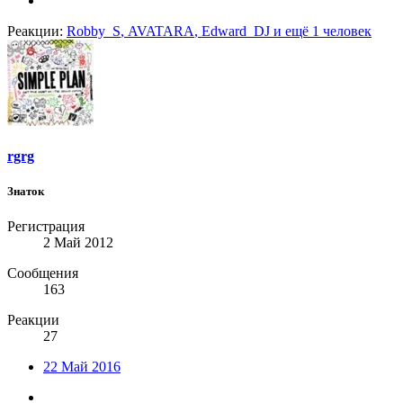
Реакции:
Robby_S
,
AVATARA
,
Edward_DJ
и ещё 1 человек
rgrg
Знаток
Регистрация
2 Май 2012
Сообщения
163
Реакции
27
22 Май 2016