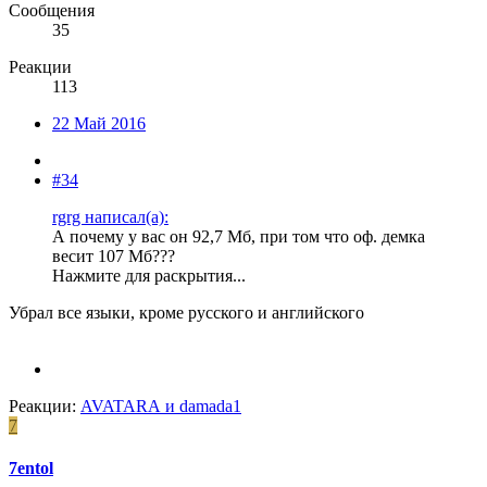
Сообщения
35
Реакции
113
22 Май 2016
#34
rgrg написал(а):
А почему у вас он 92,7 Мб, при том что оф. демка
весит 107 Мб???
Нажмите для раскрытия...
Убрал все языки, кроме русского и английского
Реакции:
AVATARA
и
damada1
7
7entol