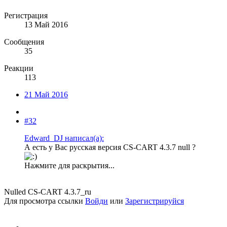
Регистрация
13 Май 2016
Сообщения
35
Реакции
113
21 Май 2016
#32
Edward_DJ написал(а):
А есть у Вас русская версия CS-CART 4.3.7 null ?
Нажмите для раскрытия...
Nulled CS-CART 4.3.7_ru
Для просмотра ссылки
Войди
или
Зарегистрируйся