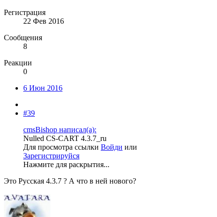
Регистрация
22 Фев 2016
Сообщения
8
Реакции
0
6 Июн 2016
#39
cmsBishop написал(а):
Nulled CS-CART 4.3.7_ru
Для просмотра ссылки
Войди
или
Зарегистрируйся
Нажмите для раскрытия...
Это Русская 4.3.7 ? А что в ней нового?