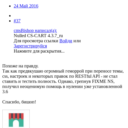
24 Май 2016
#37
cmsBishop написал(а):
Nulled CS-CART 4.3.7_ru
Для просмотра ссылки
Войди
или
Зарегистрируйся
Нажмите для раскрытия...
Похоже на правду.
Так как предвкушаю огромный геморрой при переносе темы,
css, настроек и некоторых правок по RESTful API - не стал
ставить и тестить полность. Однако, грепнув FIXME NS,
получил неоценимую помощь в нулении уже установленной
3.6
Спасибо, бишоп!