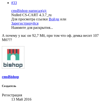
#33
cmsBishop написал(а):
Nulled CS-CART 4.3.7_ru
Для просмотра ссылки
Войди
или
Зарегистрируйся
Нажмите для раскрытия...
А почему у вас он 92,7 Мб, при том что оф. демка весит 107
Мб???
cmsBishop
Создатель
Регистрация
13 Май 2016