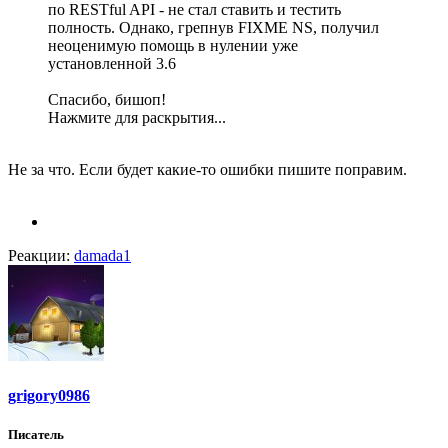
по RESTful API - не стал ставить и тестить
полность. Однако, грепнув FIXME NS, получил
неоценимую помощь в нулении уже
установленной 3.6
Спасибо, бишоп!
Нажмите для раскрытия...
Не за что. Если будет какие-то ошибки пишите поправим.
Реакции:
damada1
grigory0986
Писатель