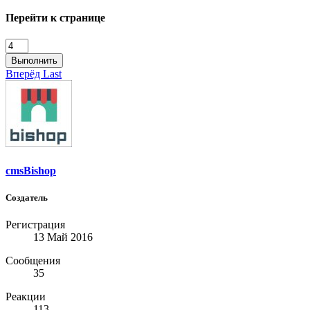
Перейти к странице
Выполнить
Вперёд
Last
cmsBishop
Создатель
Регистрация
13 Май 2016
Сообщения
35
Реакции
113