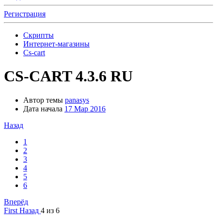
Регистрация
Скрипты
Интернет-магазины
Cs-cart
CS-CART 4.3.6 RU
Автор темы
panasys
Дата начала
17 Мар 2016
Назад
1
2
3
4
5
6
Вперёд
First
Назад
4 из 6