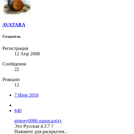
AVATARA
Создатель
Регистрация
12 Апр 2008
Сообщения
22
Реакции
12
7 Июн 2016
#40
grigory0986 написал(а):
Это Русская 4.3.7 ?
Нажмите для раскрытия...