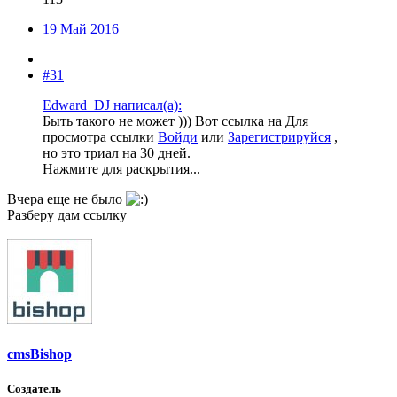
19 Май 2016
#31
Edward_DJ написал(а):
Быть такого не может ))) Вот ссылка на
Для
просмотра ссылки
Войди
или
Зарегистрируйся
,
но это триал на 30 дней.
Нажмите для раскрытия...
Вчера еще не было
Разберу дам ссылку
cmsBishop
Создатель