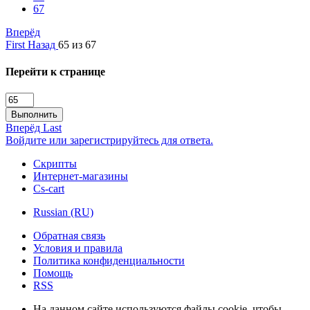
67
Вперёд
First
Назад
65 из 67
Перейти к странице
Выполнить
Вперёд
Last
Войдите или зарегистрируйтесь для ответа.
Скрипты
Интернет-магазины
Cs-cart
Russian (RU)
Обратная связь
Условия и правила
Политика конфиденциальности
Помощь
RSS
На данном сайте используются файлы cookie, чтобы