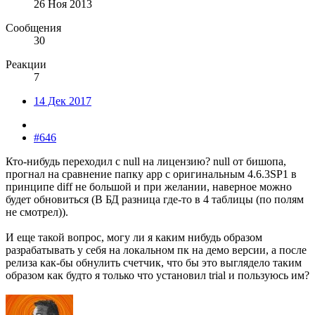
26 Ноя 2013
Сообщения
30
Реакции
7
14 Дек 2017
#646
Кто-нибудь переходил с null на лицензию? null от бишопа,
прогнал на сравнение папку app с оригинальным 4.6.3SP1 в
принципе diff не большой и при желании, наверное можно
будет обновиться (В БД разница где-то в 4 таблицы (по полям
не смотрел)).
И еще такой вопрос, могу ли я каким нибудь образом
разрабатывать у себя на локальном пк на демо версии, а после
релиза как-бы обнулить счетчик, что бы это выглядело таким
образом как будто я только что установил trial и пользуюсь им?