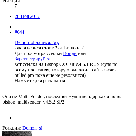
Реакции
7
28 Ноя 2017
#644
Demon_sl написал(а):
какая верися стоит ? от Бишопа ?
Для просмотра ссылки
Войди
или
Зарегистрируйся
вот ссылка на Bishop Cs-Cart v.4.6.1 RUS (судя по
всему последняя, которую выложил, сайт cs-cart-
nulled.pro пока еще не резолвится)
Нажмите для раскрытия...
Она не Multi-Vendor, последняя мультивендор как я понял
bishop_multivendor_v4.5.2.SP2
Реакции:
Demon_sl