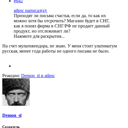
#642
atlpsc написал(а):
Приходят ли письма счастья, если да, то как их
можно хотя бы отсрочить? Магазин будет в СНГ,
как я понял фирма в СНГ/РФ не продает данный
продукт, но отслеживает ли?
Нажмите для раскрытия...
На счет мультивендора, не знаю. У меня стоит ультиматум
русская, менее года работы не одного письма не было.
Реакции:
Demon_sl
и
atlpsc
Demon_sl
Создатель