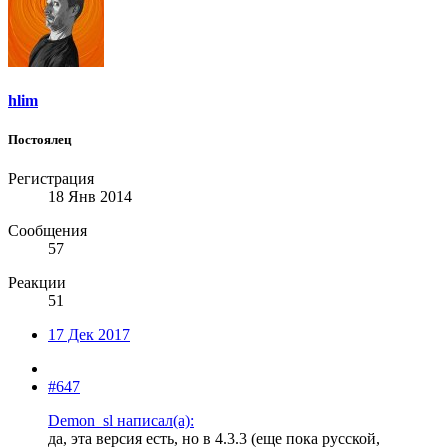
hlim
Постоялец
Регистрация
18 Янв 2014
Сообщения
57
Реакции
51
17 Дек 2017
#647
Demon_sl написал(а):
да, эта версия есть, но в 4.3.3 (еще пока русской,