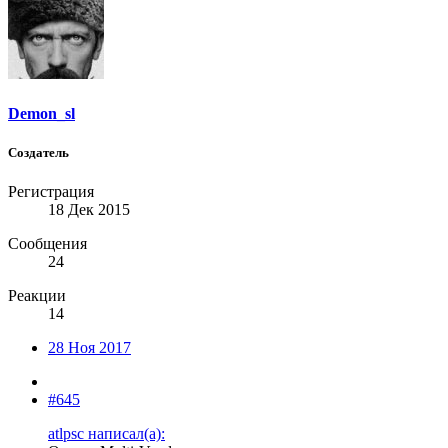
Demon_sl
Создатель
Регистрация
18 Дек 2015
Сообщения
24
Реакции
14
28 Ноя 2017
#645
atlpsc написал(а):