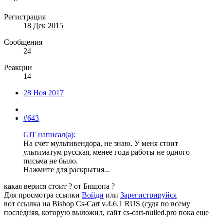
Регистрация
18 Дек 2015
Сообщения
24
Реакции
14
28 Ноя 2017
#643
GiT написал(а):
На счет мультивендора, не знаю. У меня стоит
ультиматум русская, менее года работы не одного
письма не было.
Нажмите для раскрытия...
какая верися стоит ? от Бишопа ?
Для просмотра ссылки
Войди
или
Зарегистрируйся
вот ссылка на Bishop Cs-Cart v.4.6.1 RUS (судя по всему
последняя, которую выложил, сайт cs-cart-nulled.pro пока еще