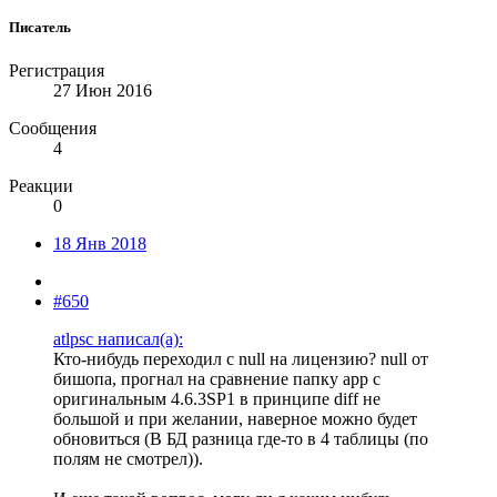
Писатель
Регистрация
27 Июн 2016
Сообщения
4
Реакции
0
18 Янв 2018
#650
atlpsc написал(а):
Кто-нибудь переходил с null на лицензию? null от
бишопа, прогнал на сравнение папку app с
оригинальным 4.6.3SP1 в принципе diff не
большой и при желании, наверное можно будет
обновиться (В БД разница где-то в 4 таблицы (по
полям не смотрел)).