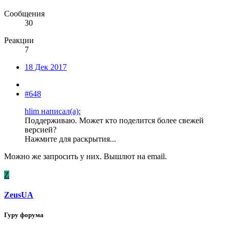
Сообщения
30
Реакции
7
18 Дек 2017
#648
hlim написал(а):
Поддерживаю. Может кто поделится более свежей
версией?
Нажмите для раскрытия...
Можно же запросить у них. Вышлют на email.
Z
ZeusUA
Гуру форума