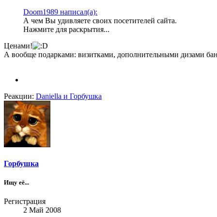
Doom1989 написал(а):
А чем Вы удивляете своих посетителей сайта.
Нажмите для раскрытия...
Ценами!
А вообще подарками: визитками, дополнительными дизами бан
Реакции:
Daniella
и
Горбушка
Горбушка
Ищу её...
Регистрация
2 Май 2008