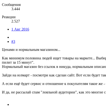
Сообщения
3.444
Реакции
2.527
1 Авг 2016
#3
Ценами и нормальным магазином...
Как минимум половина людей ищет товары на маркете... Выбира
пилит за 15 минут".
Нормальный магазин без ссылок в никуда, нормальным описание
Зайди на юлмарт - посмотри как сделан сайт. Вот если будет та
А если ещё будет сервис и отношение к покупателям такое же -
И да, не рассылай спам "лояльной аудитории", как это многие со