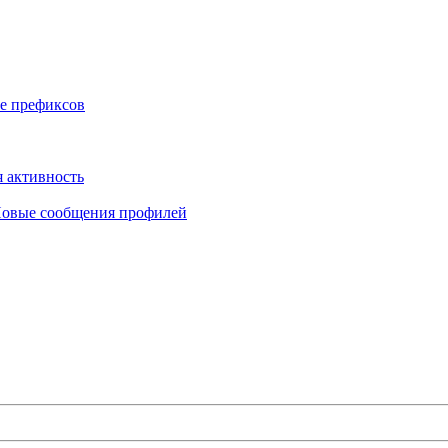
е префиксов
 активность
овые сообщения профилей