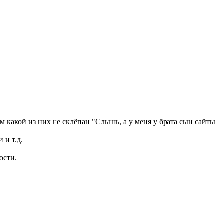
 какой из них не склёпан "Слышь, а у меня у брата сын сайты
 и т.д.
ости.