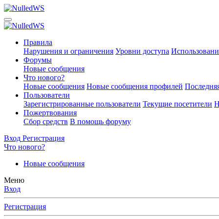
Правила
Нарушения и ограничения
Уровни доступа
Использовани
Форумы
Новые сообщения
Что нового?
Новые сообщения
Новые сообщения профилей
Последняя
Пользователи
Зарегистрированные пользователи
Текущие посетители
Н
Пожертвования
Сбор средств
В помощь форуму
Вход
Регистрация
Что нового?
Новые сообщения
Меню
Вход
Регистрация