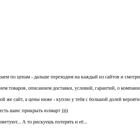
ем по ценам - дальше переходим на каждый из сайтов и смотрим
м товаров, описанием доставки, условий, гарантий, о компании
кой же сайт, а цены ниже - куплю у тебя с большой долей вероятн
 есть шанс прикрыть юлмарт ))))
ветуют... А то рискуешь потерять и её...