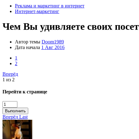
Реклама и маркетинг в интернет
Интернет-маркетинг
Чем Вы удивляете своих посет
Автор темы
Doom1989
Дата начала
1 Авг 2016
1
2
Вперёд
1 из 2
Перейти к странице
Выполнить
Вперёд
Last