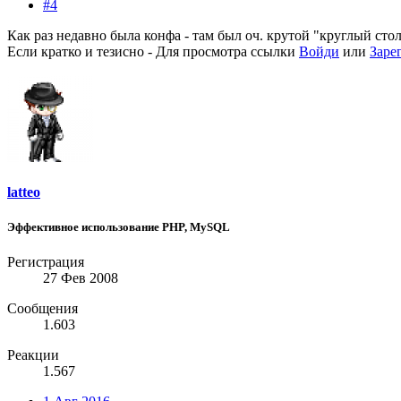
#4
Как раз недавно была конфа - там был оч. крутой "круглый стол
Если кратко и тезисно -
Для просмотра ссылки
Войди
или
Заре
latteo
Эффективное использование PHP, MySQL
Регистрация
27 Фев 2008
Сообщения
1.603
Реакции
1.567