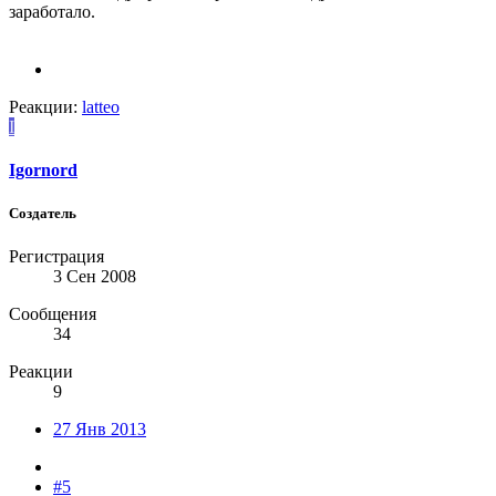
заработало.
Реакции:
latteo
I
Igornord
Создатель
Регистрация
3 Сен 2008
Сообщения
34
Реакции
9
27 Янв 2013
#5