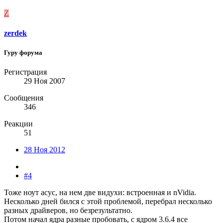
Z
zerdek
Гуру форума
Регистрация
29 Ноя 2007
Сообщения
346
Реакции
51
28 Ноя 2012
#4
Тоже ноут асус, на нем две видухи: встроенная и nVidia.
Несколько дней бился с этой проблемой, перебрал несколько
разных драйверов, но безрезультатно.
Потом начал ядра разные пробовать, с ядром 3.6.4 все