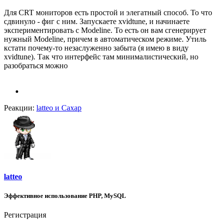
Для CRT мониторов есть простой и элегатный способ. То что
сдвинуло - фиг с ним. Запускаете xvidtune, и начинаете
экспериментировать с Modeline. То есть он вам сгенерирует
нужный Modeline, причем в автоматическом режиме. Утиль
кстати почему-то незаслуженно забыта (я имею в виду
xvidtune). Так что интерфейс там минималистический, но
разобраться можно
Реакции:
latteo
и
Caxap
latteo
Эффективное использование PHP, MySQL
Регистрация