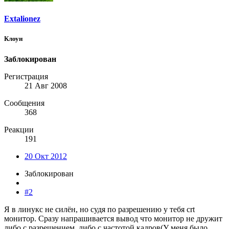
Extalionez
Клоун
Заблокирован
Регистрация
21 Авг 2008
Сообщения
368
Реакции
191
20 Окт 2012
Заблокирован
#2
Я в линукс не силён, но судя по разрешению у тебя crt
монитор. Сразу напрашивается вывод что монитор не дружит
либо с разрешением, либо с частотой кадров(У меня было