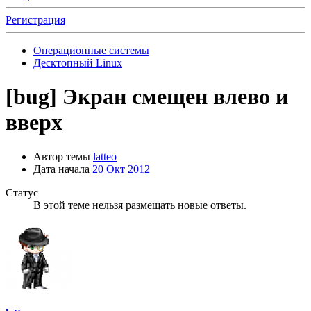
Регистрация
Операционные системы
Десктопный Linux
[bug] Экран смещен влево и
вверх
Автор темы
latteo
Дата начала
20 Окт 2012
Статус
В этой теме нельзя размещать новые ответы.