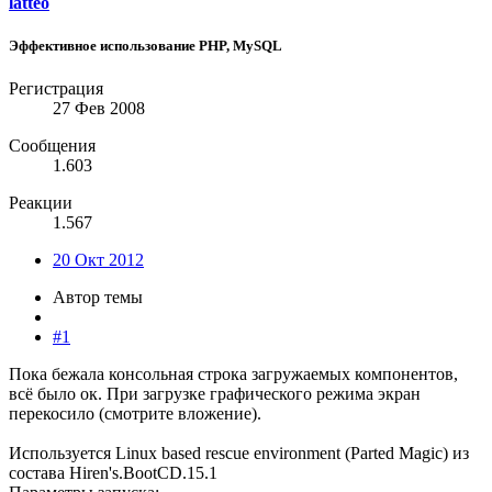
latteo
Эффективное использование PHP, MySQL
Регистрация
27 Фев 2008
Сообщения
1.603
Реакции
1.567
20 Окт 2012
Автор темы
#1
Пока бежала консольная строка загружаемых компонентов,
всё было ок. При загрузке графического режима экран
перекосило (смотрите вложение).
Используется Linux based rescue environment (Parted Magic) из
состава Hiren's.BootCD.15.1