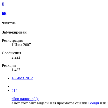
L
lift
Читатель
Заблокирован
Регистрация
1 Июл 2007
Сообщения
2.222
Реакции
1.487
18 Июл 2012
#14
zilon написал(а):
а вот этот сайт видели
Для просмотра ссылки
Войди
или