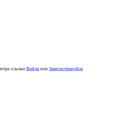
мотра ссылки
Войди
или
Зарегистрируйся
.