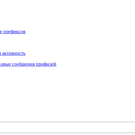
е префиксов
 активность
овые сообщения профилей