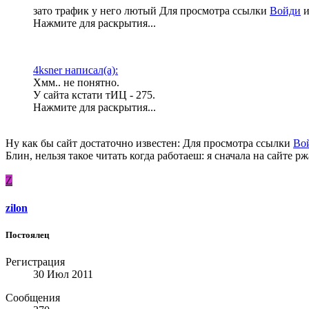
зато трафик у него лютый
Для просмотра ссылки
Войди
Нажмите для раскрытия...
4ksner написал(а):
Хмм.. не понятно.
У сайта кстати тИЦ - 275.​
Нажмите для раскрытия...
Ну как бы сайт достаточно известен:
Для просмотра ссылки
Во
Блин, нельзя такое читать когда работаеш: я сначала на сайте р
Z
zilon
Постоялец
Регистрация
30 Июл 2011
Сообщения