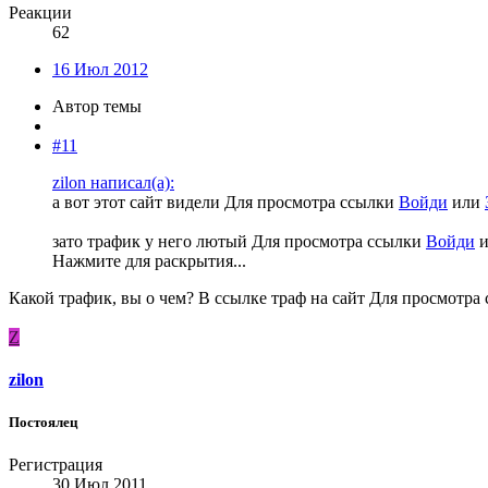
Реакции
62
16 Июл 2012
Автор темы
#11
zilon написал(а):
а вот этот сайт видели
Для просмотра ссылки
Войди
или
зато трафик у него лютый
Для просмотра ссылки
Войди
Нажмите для раскрытия...
Какой трафик, вы о чем? В ссылке траф на сайт
Для просмотра
Z
zilon
Постоялец
Регистрация
30 Июл 2011