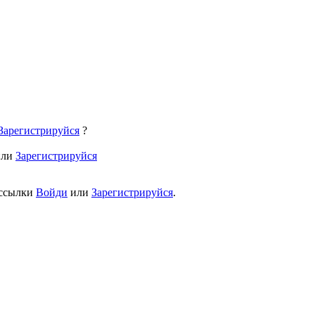
Зарегистрируйся
?
или
Зарегистрируйся
 ссылки
Войди
или
Зарегистрируйся
.