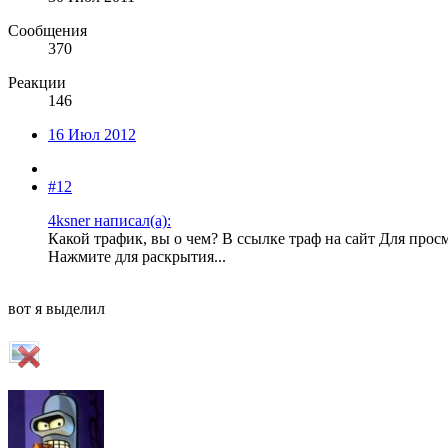
Сообщения
370
Реакции
146
16 Июл 2012
#12
4ksner написал(а):
Какой трафик, вы о чем? В ссылке траф на сайт
Для прос
Нажмите для раскрытия...
вот я выделил