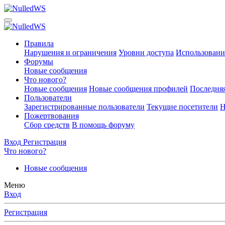
Правила
Нарушения и ограничения
Уровни доступа
Использовани
Форумы
Новые сообщения
Что нового?
Новые сообщения
Новые сообщения профилей
Последняя
Пользователи
Зарегистрированные пользователи
Текущие посетители
Н
Пожертвования
Сбор средств
В помощь форуму
Вход
Регистрация
Что нового?
Новые сообщения
Меню
Вход
Регистрация