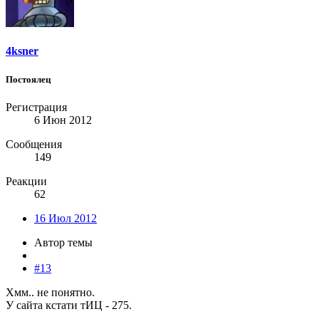
4ksner
Постоялец
Регистрация
6 Июн 2012
Сообщения
149
Реакции
62
16 Июл 2012
Автор темы
#13
Хмм.. не понятно.
У сайта кстати тИЦ - 275.​